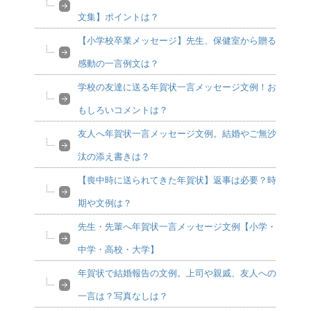
文集】ポイントは？
【小学校卒業メッセージ】先生、保健室から贈る
感動の一言例文は？
学校の友達に送る年賀状一言メッセージ文例！お
もしろいコメントは？
友人へ年賀状一言メッセージ文例。結婚やご無沙
汰の添え書きは？
【喪中時に送られてきた年賀状】返事は必要？時
期や文例は？
先生・先輩へ年賀状一言メッセージ文例【小学・
中学・高校・大学】
年賀状で結婚報告の文例。上司や親戚、友人への
一言は？写真なしは？