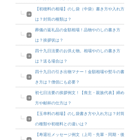
【初穂料の相場】のし袋（中袋）書き方や入れ方
は？封筒の種類は？
葬儀の返礼品の金額相場！品物やのしの書き方
は？挨拶状は？
四十九日法要のお供え物。相場やのしの書き方
は？送る場合は？
四十九日の引き出物マナー！金額相場や熨斗の書
き方は？僧侶にも必要？
初七日法要の挨拶例文！【喪主・親族代表】締め
方や献杯の仕方は？
【玉串料の相場】のし袋書き方や入れ方は？封筒
の種類や初穂料との違いは？
【寿退社メッセージ例文（上司・先輩・同期・後