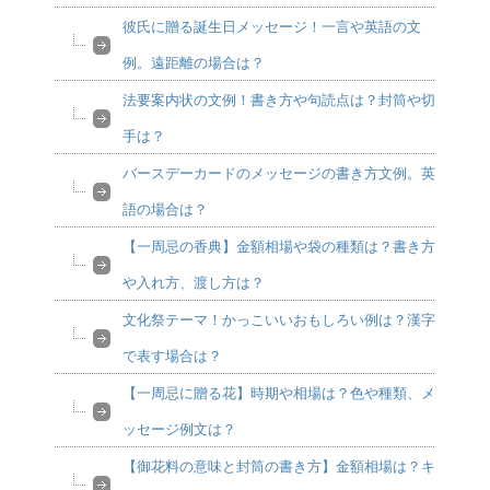
彼氏に贈る誕生日メッセージ！一言や英語の文
例。遠距離の場合は？
法要案内状の文例！書き方や句読点は？封筒や切
手は？
バースデーカードのメッセージの書き方文例。英
語の場合は？
【一周忌の香典】金額相場や袋の種類は？書き方
や入れ方、渡し方は？
文化祭テーマ！かっこいいおもしろい例は？漢字
で表す場合は？
【一周忌に贈る花】時期や相場は？色や種類、メ
ッセージ例文は？
【御花料の意味と封筒の書き方】金額相場は？キ