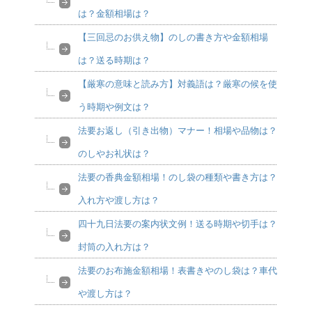
は？金額相場は？
【三回忌のお供え物】のしの書き方や金額相場
は？送る時期は？
【厳寒の意味と読み方】対義語は？厳寒の候を使
う時期や例文は？
法要お返し（引き出物）マナー！相場や品物は？
のしやお礼状は？
法要の香典金額相場！のし袋の種類や書き方は？
入れ方や渡し方は？
四十九日法要の案内状文例！送る時期や切手は？
封筒の入れ方は？
法要のお布施金額相場！表書きやのし袋は？車代
や渡し方は？