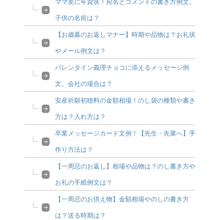
ママ友に年賀状！宛名とコメントの書き方例文。
子供の名前は？
【お歳暮のお返しマナー】時期や品物は？お礼状
やメール例文は？
バレンタイン義理チョコに添えるメッセージ例
文。会社の場合は？
安産祈願初穂料の金額相場！のし袋の種類や書き
方は？入れ方は？
卒業メッセージカード文例！【先生・先輩へ】手
作り方法は？
【一周忌のお返し】相場や品物は？のし書き方や
お礼の手紙例文は？
【一周忌のお供え物】金額相場やのしの書き方
は？送る時期は？