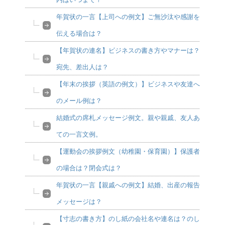
年賀状の一言【上司への例文】ご無沙汰や感謝を
伝える場合は？
【年賀状の連名】ビジネスの書き方やマナーは？
宛先、差出人は？
【年末の挨拶（英語の例文）】ビジネスや友達へ
のメール例は？
結婚式の席札メッセージ例文。親や親戚、友人あ
ての一言文例。
【運動会の挨拶例文（幼稚園・保育園）】保護者
の場合は？閉会式は？
年賀状の一言【親戚への例文】結婚、出産の報告
メッセージは？
【寸志の書き方】のし紙の会社名や連名は？のし