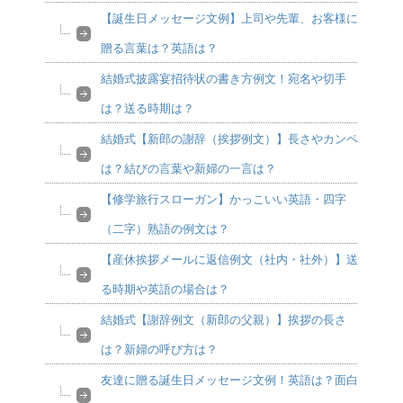
【誕生日メッセージ文例】上司や先輩、お客様に
贈る言葉は？英語は？
結婚式披露宴招待状の書き方例文！宛名や切手
は？送る時期は？
結婚式【新郎の謝辞（挨拶例文）】長さやカンペ
は？結びの言葉や新婦の一言は？
【修学旅行スローガン】かっこいい英語・四字
（二字）熟語の例文は？
【産休挨拶メールに返信例文（社内・社外）】送
る時期や英語の場合は？
結婚式【謝辞例文（新郎の父親）】挨拶の長さ
は？新婦の呼び方は？
友達に贈る誕生日メッセージ文例！英語は？面白