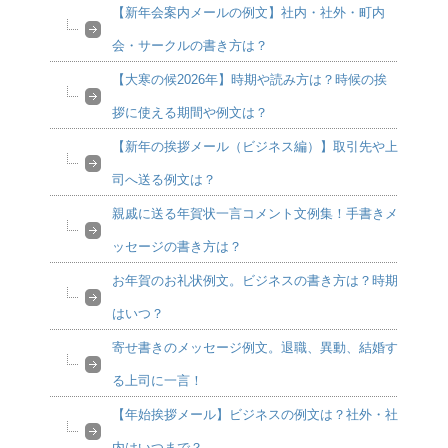
【新年会案内メールの例文】社内・社外・町内
会・サークルの書き方は？
【大寒の候2026年】時期や読み方は？時候の挨
拶に使える期間や例文は？
【新年の挨拶メール（ビジネス編）】取引先や上
司へ送る例文は？
親戚に送る年賀状一言コメント文例集！手書きメ
ッセージの書き方は？
お年賀のお礼状例文。ビジネスの書き方は？時期
はいつ？
寄せ書きのメッセージ例文。退職、異動、結婚す
る上司に一言！
【年始挨拶メール】ビジネスの例文は？社外・社
内はいつまで？