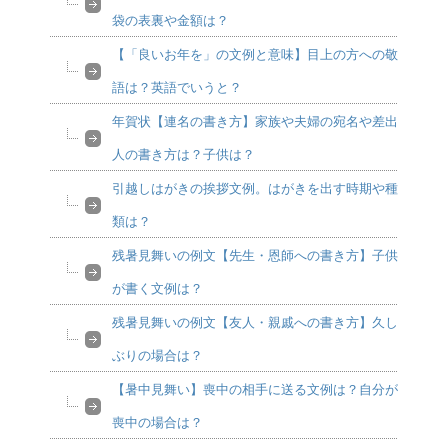
袋の表裏や金額は？
【「良いお年を」の文例と意味】目上の方への敬
語は？英語でいうと？
年賀状【連名の書き方】家族や夫婦の宛名や差出
人の書き方は？子供は？
引越しはがきの挨拶文例。はがきを出す時期や種
類は？
残暑見舞いの例文【先生・恩師への書き方】子供
が書く文例は？
残暑見舞いの例文【友人・親戚への書き方】久し
ぶりの場合は？
【暑中見舞い】喪中の相手に送る文例は？自分が
喪中の場合は？