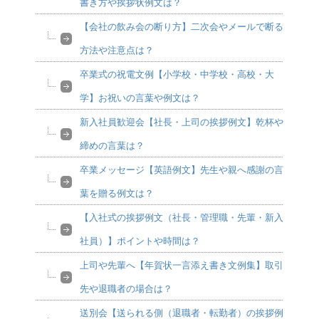
書き方や挨拶状例文は？
【会社の飲み会の断り方】二次会やメールで断る
方法や注意点は？
卒業式の祝電文例【小学校・中学校・高校・大
学】お祝いの言葉や例文は？
新入社員歓迎会【社長・上司の挨拶例文】乾杯や
締めの言葉は？
卒業メッセージ【英語例文】先生や親へ感謝の言
葉を贈る例文は？
【入社式の挨拶例文（社長・管理職・先輩・新入
社員）】ポイントや時間は？
上司や先輩へ【年賀状一言添え書き文例集】取引
先や退職者の場合は？
送別会【送られる側（退職者・転勤者）の挨拶例