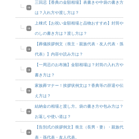
三回忌【香典の金額相場】表書きや中袋の書き方
は？入れ方や渡し方は？
上棟式【お祝い金額相場と品物おすすめ】封筒や
のしの書き方は？渡し方は？
【葬儀挨拶例文（喪主・親族代表・友人代表・孫
代表）】内容や読み方は？
【一周忌のお布施】金額相場は？封筒の入れ方や
書き方は？
家族葬マナー！挨拶状例文は？香典等の辞退や伝
え方は？
結納金の相場と渡し方。袋の書き方や包み方は？
お返しや使い道は？
【告別式の挨拶例文】喪主（長男・妻）・親族代
表・孫代表・友人代表。