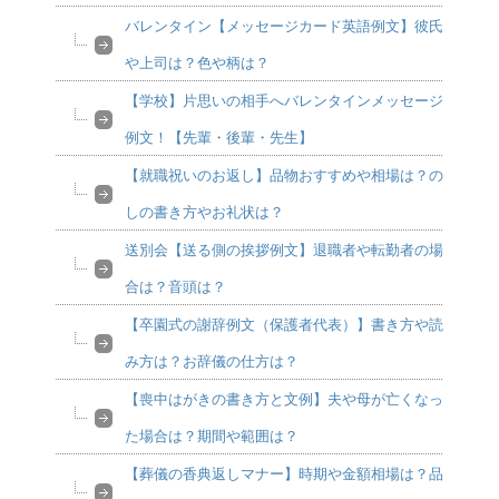
バレンタイン【メッセージカード英語例文】彼氏
や上司は？色や柄は？
【学校】片思いの相手へバレンタインメッセージ
例文！【先輩・後輩・先生】
【就職祝いのお返し】品物おすすめや相場は？の
しの書き方やお礼状は？
送別会【送る側の挨拶例文】退職者や転勤者の場
合は？音頭は？
【卒園式の謝辞例文（保護者代表）】書き方や読
み方は？お辞儀の仕方は？
【喪中はがきの書き方と文例】夫や母が亡くなっ
た場合は？期間や範囲は？
【葬儀の香典返しマナー】時期や金額相場は？品