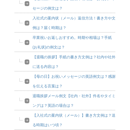
セージの例文は？
入社式の案内状（メール）返信方法！書き方や文
例は？届く時期は？
卒業祝いお返しおすすめ。時期や相場は？手紙
(お礼状)の例文は？
【退職の挨拶】手紙の書き方文例は？社内や社外
に送る内容は？
【母の日】お祝いメッセージの英語例文は？感謝
を伝える言葉は？
退職挨拶メール例文【社内・社外】件名やタイミ
ングは？英語の場合は？
【入社式の案内状（メール）】書き方文例は？送
る時期はいつ頃？