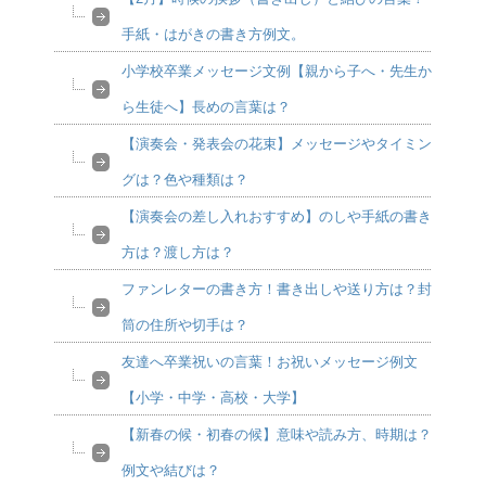
手紙・はがきの書き方例文。
小学校卒業メッセージ文例【親から子へ・先生か
ら生徒へ】長めの言葉は？
【演奏会・発表会の花束】メッセージやタイミン
グは？色や種類は？
【演奏会の差し入れおすすめ】のしや手紙の書き
方は？渡し方は？
ファンレターの書き方！書き出しや送り方は？封
筒の住所や切手は？
友達へ卒業祝いの言葉！お祝いメッセージ例文
【小学・中学・高校・大学】
【新春の候・初春の候】意味や読み方、時期は？
例文や結びは？