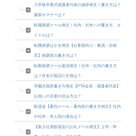
小学校卒業式保護者代表の謝辞例文！書き方は？
服装やマナーは？
転職挨拶メール例文！社内・社外への書き方。タ
イトルは？
転職挨拶はがき例文【お客様向け・教員・自衛
官】挨拶状の書き方は？
転勤挨拶メール返信例文！社外・社内の書き方
は？件名や英語の文例は？
卒園式祝辞書き方例文【PTA会長・保護者代表】
お祝いの言葉や読み方は？
歓送会【案内メール・案内状の書き方例文】社内
や社外、本人宛の場合は？
【新入社員歓迎会のお礼メール例文】上司・幹