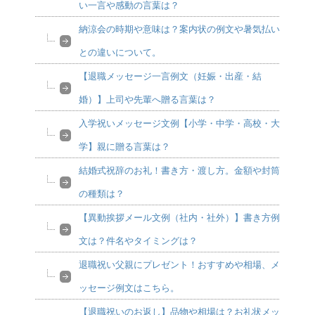
い一言や感動の言葉は？
納涼会の時期や意味は？案内状の例文や暑気払い
との違いについて。
【退職メッセージ一言例文（妊娠・出産・結
婚）】上司や先輩へ贈る言葉は？
入学祝いメッセージ文例【小学・中学・高校・大
学】親に贈る言葉は？
結婚式祝辞のお礼！書き方・渡し方。金額や封筒
の種類は？
【異動挨拶メール文例（社内・社外）】書き方例
文は？件名やタイミングは？
退職祝い父親にプレゼント！おすすめや相場、メ
ッセージ例文はこちら。
【退職祝いのお返し】品物や相場は？お礼状メッ