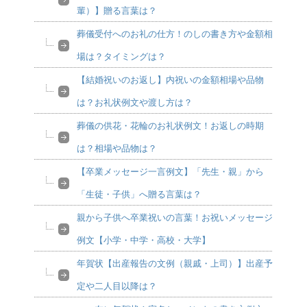
輩）】贈る言葉は？
葬儀受付へのお礼の仕方！のしの書き方や金額相
場は？タイミングは？
【結婚祝いのお返し】内祝いの金額相場や品物
は？お礼状例文や渡し方は？
葬儀の供花・花輪のお礼状例文！お返しの時期
は？相場や品物は？
【卒業メッセージ一言例文】「先生・親」から
「生徒・子供」へ贈る言葉は？
親から子供へ卒業祝いの言葉！お祝いメッセージ
例文【小学・中学・高校・大学】
年賀状【出産報告の文例（親戚・上司）】出産予
定や二人目以降は？