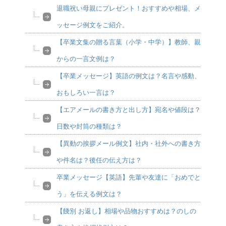
退職祝い母親にプレゼント！おすすめや相場、メ
ッセージ例文をご紹介。
【卒業文集の贈る言葉（小学・中学）】教師、親
からの一言文例は？
【卒業メッセージ】英語の例文は？名言や感動、
おもしろい一言は？
【エアメールの書き方と出し方】宛名や値段は？
日数や封筒の種類は？
【異動の挨拶メール例文】社内・社外への書き方
や件名は？後任の伝え方は？
卒業メッセージ【英語】先輩や友達に「おめでと
う」を伝える例文は？
【餞別 お返し】相場や品物おすすめは？のしの