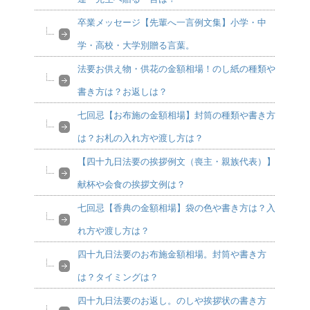
卒業メッセージ【先輩へ一言例文集】小学・中
学・高校・大学別贈る言葉。
法要お供え物・供花の金額相場！のし紙の種類や
書き方は？お返しは？
七回忌【お布施の金額相場】封筒の種類や書き方
は？お札の入れ方や渡し方は？
【四十九日法要の挨拶例文（喪主・親族代表）】
献杯や会食の挨拶文例は？
七回忌【香典の金額相場】袋の色や書き方は？入
れ方や渡し方は？
四十九日法要のお布施金額相場。封筒や書き方
は？タイミングは？
四十九日法要のお返し。のしや挨拶状の書き方