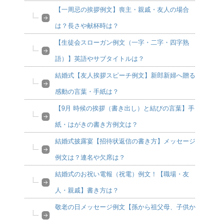
【一周忌の挨拶例文】喪主・親戚・友人の場合
は？長さや献杯時は？
【生徒会スローガン例文（一字・二字・四字熟
語）】英語やサブタイトルは？
結婚式【友人挨拶スピーチ例文】新郎新婦へ贈る
感動の言葉・手紙は？
【9月 時候の挨拶（書き出し）と結びの言葉】手
紙・はがきの書き方例文は？
結婚式披露宴【招待状返信の書き方】メッセージ
例文は？連名や欠席は？
結婚式のお祝い電報（祝電）例文！【職場・友
人・親戚】書き方は？
敬老の日メッセージ例文【孫から祖父母、子供か