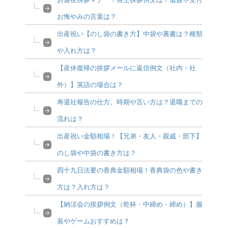
お悔やみの言葉は？
出産祝い【のし袋の書き方】中袋や裏書は？種類
や入れ方は？
【産休復帰の挨拶メールに返信例文（社内・社
外）】英語の場合は？
寿退社報告の仕方。時期や言い方は？退職までの
流れは？
出産祝い金額相場！【兄弟・友人・親戚・部下】
のし袋や中袋の書き方は？
四十九日法要の香典金額相場！香典袋の色や書き
方は？入れ方は？
【納涼会の挨拶例文（乾杯・中締め・締め）】服
装やゲームおすすめは？