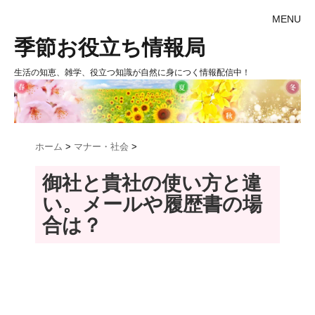
MENU
季節お役立ち情報局
生活の知恵、雑学、役立つ知識が自然に身につく情報配信中！
ホーム
>
マナー・社会
>
御社と貴社の使い方と違
い。メールや履歴書の場
合は？