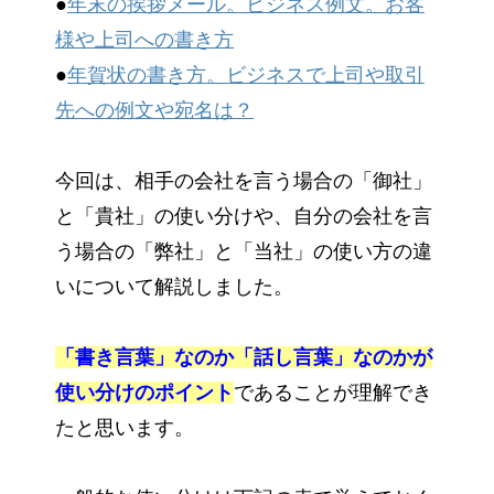
●
年末の挨拶メール。ビジネス例文。お客
様や上司への書き方
●
年賀状の書き方。ビジネスで上司や取引
先への例文や宛名は？
今回は、相手の会社を言う場合の「御社」
と「貴社」の使い分けや、自分の会社を言
う場合の「弊社」と「当社」の使い方の違
いについて解説しました。
「書き言葉」なのか「話し言葉」なのかが
使い分けのポイント
であることが理解でき
たと思います。