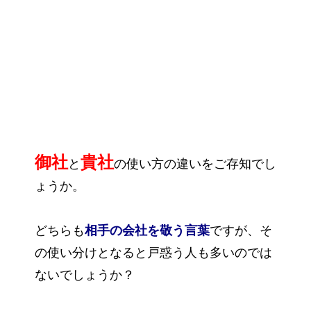
御社
貴社
と
の使い方の違いをご存知でし
ょうか。
どちらも
相手の会社を敬う言葉
ですが、そ
の使い分けとなると戸惑う人も多いのでは
ないでしょうか？