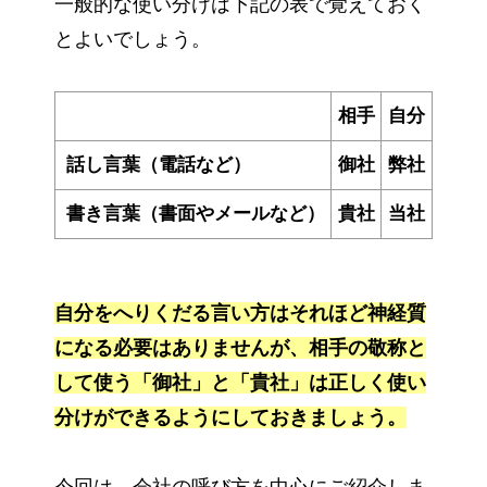
一般的な使い分けは下記の表で覚えておく
とよいでしょう。
相手
自分
話し言葉（電話など）
御社
弊社
書き言葉（書面やメールなど）
貴社
当社
自分をへりくだる言い方はそれほど神経質
になる必要はありませんが、相手の敬称と
して使う「御社」と「貴社」は正しく使い
分けができるようにしておきましょう。