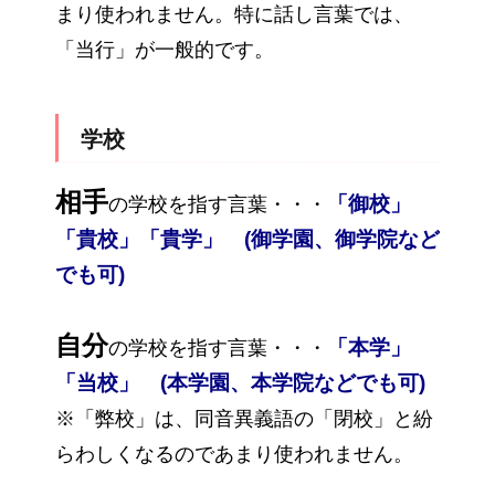
まり使われません。特に話し言葉では、
「当行」が一般的です。
学校
相手
「御校」
の学校を指す言葉・・・
「貴校」「貴学」 (御学園、御学院など
でも可)
自分
「本学」
の学校を指す言葉・・・
「当校」 (本学園、本学院などでも可)
※「弊校」は、同音異義語の「閉校」と紛
らわしくなるのであまり使われません。