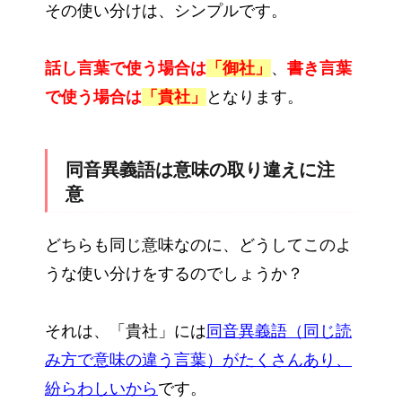
その使い分けは、シンプルです。
話し言葉で使う場合は
「御社」
、
書き言葉
で使う場合は
「貴社」
となります。
同音異義語は意味の取り違えに注
意
どちらも同じ意味なのに、どうしてこのよ
うな使い分けをするのでしょうか？
それは、「貴社」には
同音異義語（同じ読
み方で意味の違う言葉）がたくさんあり、
紛らわしいから
です。