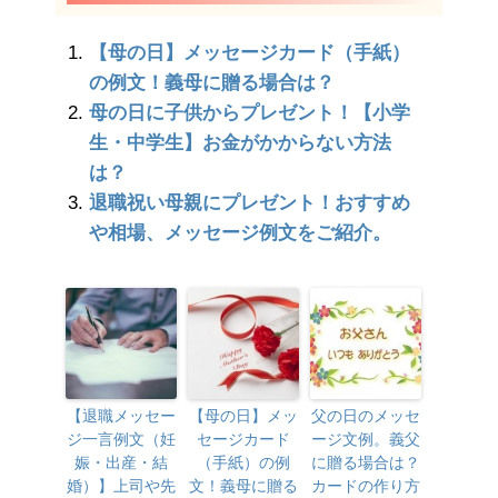
【母の日】メッセージカード（手紙）
の例文！義母に贈る場合は？
母の日に子供からプレゼント！【小学
生・中学生】お金がかからない方法
は？
退職祝い母親にプレゼント！おすすめ
や相場、メッセージ例文をご紹介。
【退職メッセー
【母の日】メッ
父の日のメッセ
ジ一言例文（妊
セージカード
ージ文例。義父
娠・出産・結
（手紙）の例
に贈る場合は？
婚）】上司や先
文！義母に贈る
カードの作り方