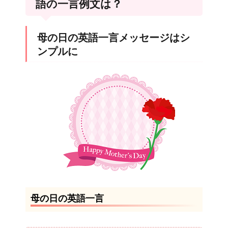
語の一言例文は？
母の日の英語一言メッセージはシ
ンプルに
母の日の英語一言