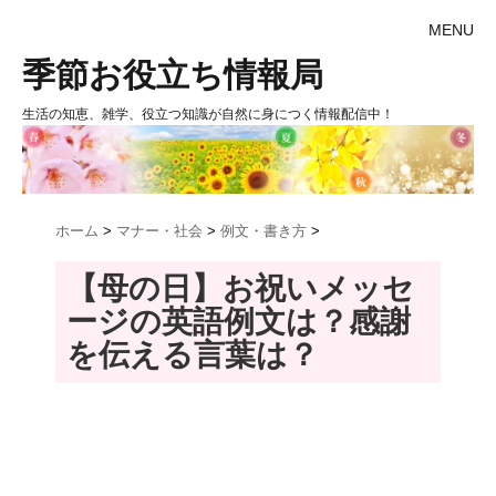
MENU
季節お役立ち情報局
生活の知恵、雑学、役立つ知識が自然に身につく情報配信中！
ホーム
>
マナー・社会
>
例文・書き方
>
【母の日】お祝いメッセ
ージの英語例文は？感謝
を伝える言葉は？