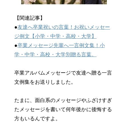
【関連記事】
●
友達へ卒業祝いの言葉！お祝いメッセー
ジ例文【小学・中学・高校・大学】
●
卒業メッセージ先輩へ一言例文集！小
学・中学・高校・大学別贈る言葉。
卒業アルバムメッセージで友達へ贈る一言
文例集をお送りしました。
たまに、面白系のメッセージやふざけすぎ
たメッセージを書いて何年後かに後悔する
方もいるんですよ。