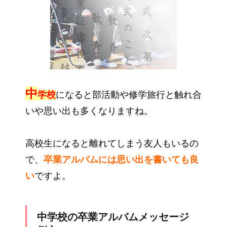
中
学校
になると部活動や修学旅行と触れ合
いや思い出も多くなりますね。
高校生になると離れてしまう友人もいるの
で、
卒業アルバムには思い出を書いても良
い
ですよ。
中学校の卒業アルバムメッセージ