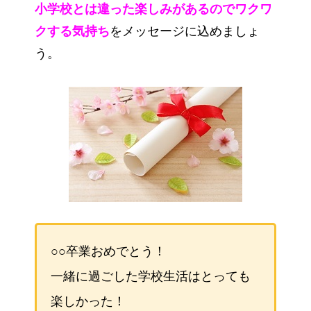
小学校とは違った楽しみがあるのでワクワ
クする気持ち
をメッセージに込めましょ
う。
○○卒業おめでとう！
一緒に過ごした学校生活はとっても
楽しかった！