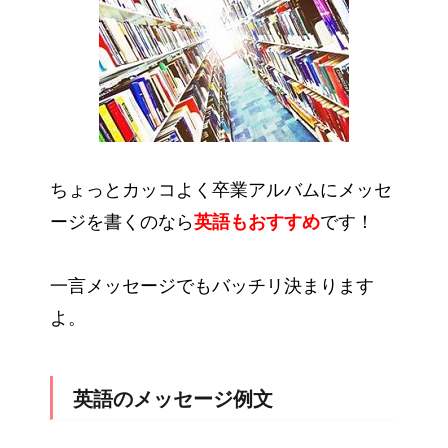
ちょっとカッコよく卒業アルバムにメッセ
ージを書くのなら
英語もおすすめ
です！
一言メッセージでもバッチリ決まります
よ。
英語のメッセージ例文