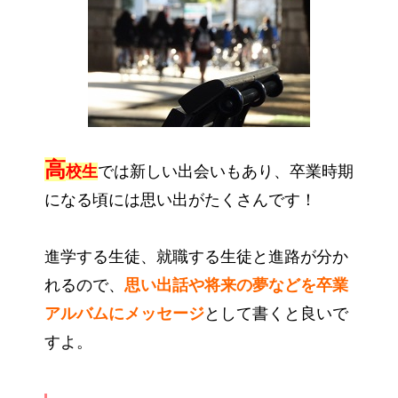
高
校生
では新しい出会いもあり、卒業時期
になる頃には思い出がたくさんです！
進学する生徒、就職する生徒と進路が分か
れるので、
思い出話や将来の夢などを卒業
アルバムにメッセージ
として書くと良いで
すよ。