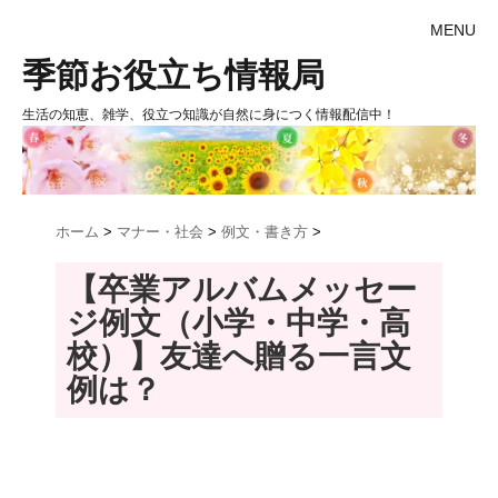
MENU
季節お役立ち情報局
生活の知恵、雑学、役立つ知識が自然に身につく情報配信中！
ホーム
>
マナー・社会
>
例文・書き方
>
【卒業アルバムメッセー
ジ例文（小学・中学・高
校）】友達へ贈る一言文
例は？