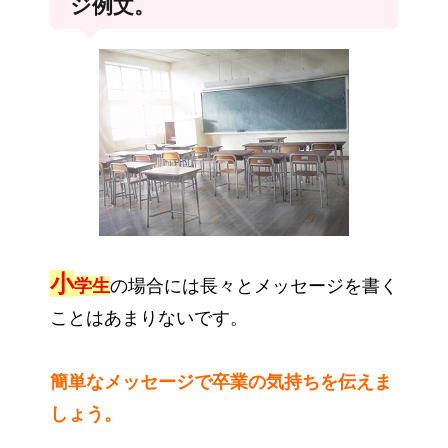
ジ例文。
小
学生
の場合には長々とメッセージを書く
ことはあまりないです。
簡単なメッセージで卒業の気持ちを伝えま
しょう。