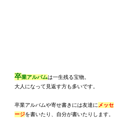
卒
業アルバム
は一生残る宝物。
大人になって見返す方も多いです。
卒業アルバムや寄せ書きには友達に
メッセ
ージ
を書いたり、自分が書いたりします。