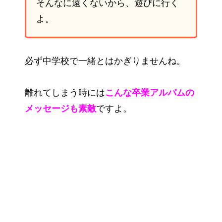
そんなに遠くないから、遊びに行く
よ。
必ず中学校で一緒とはかぎりませんね。
離れてしまう時には
こんな卒業アルバムの
メッセージも素敵
ですよ。