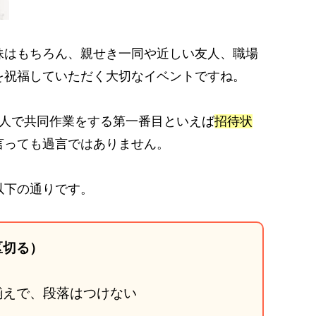
妹はもちろん、親せき一同や近しい友人、職場
を祝福していただく大切なイベントですね。
2人で共同作業をする第一番目といえば
招待状
言っても過言ではありません。
以下の通りです。
区切る）
揃えで、段落はつけない