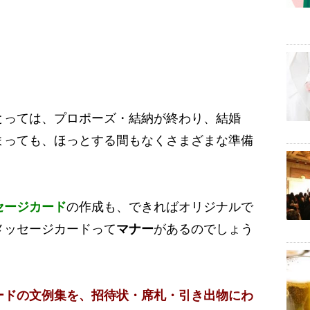
とっては、プロポーズ・結納が終わり、結婚
まっても、ほっとする間もなくさまざまな準備
セージカード
の作成も、できればオリジナルで
メッセージカードって
マナー
があるのでしょう
ードの文例集を、招待状・席札・引き出物にわ