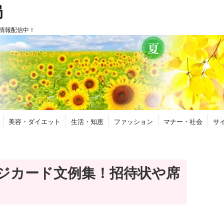
局
情報配信中！
美容・ダイエット
生活・知恵
ファッション
マナー・社会
サ
ジカード文例集！招待状や席