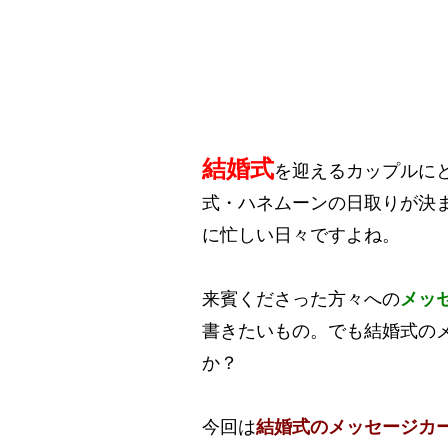
結婚式
を迎えるカップルに
式・ハネムーンの日取りが決
に忙しい日々ですよね。
来賓くださった方々への
メッ
書きたいもの。でも結婚式の
か？
今回は
結婚式のメッセージカ