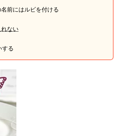
の名前にはルビを付ける
入れない
いする