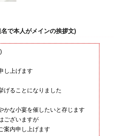
連名で本人がメインの挨拶文)
)
申し上げます
挙げることになりました
やかな小宴を催したいと存じます
はございますが
ご案内申し上げます