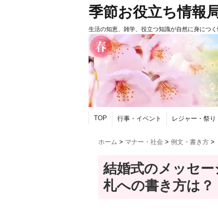
季節お役立ち情報
生活の知恵、雑学、役立つ知識が自然に身につく
TOP
行事・イベント
レジャー・祭り
ホーム
>
マナー・社会
>
例文・書き方
>
結婚式のメッセー
札への書き方は？