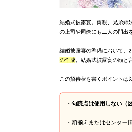
結婚式披露宴。両親、兄弟姉
の上司や同僚にも二人の門出
結婚披露宴の準備において、
の作成
。結婚式披露宴の顔と
この招待状を書くポイントは
・
句読点は使用しない（
・頭揃えまたはセンター