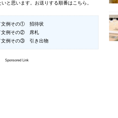
たいと思います。お送りする順番はこちら。
ド文例その① 招待状
ド文例その② 席札
ド文例その③ 引き出物
Sponsored Link