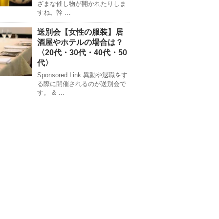
ざまな催し物が開かれたりしま
すね。幹 …
送別会【女性の服装】居
酒屋やホテルの場合は？
〈20代・30代・40代・50
代〉
Sponsored Link 異動や退職をす
る際に開催されるのが送別会で
す。 & …