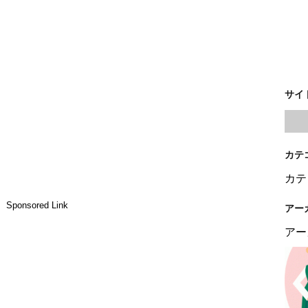
サイ
カテ
カテ
Sponsored Link
アー
アー