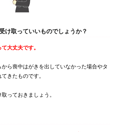
受け取っていいものでしょうか？
って大丈夫です。
らから喪中はがきを出していなかった場合やタ
れてきたものです。
け取っておきましょう。