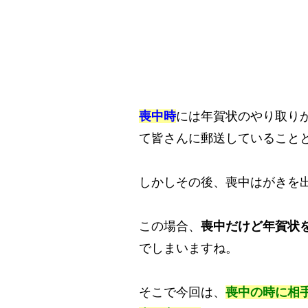
喪中時
には年賀状のやり取り
て皆さんに郵送していること
しかしその後、喪中はがきを
この場合、
喪中だけど年賀状
でしまいますね。
そこで今回は、
喪中の時に相