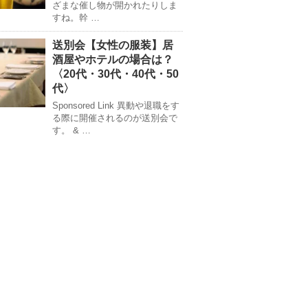
ざまな催し物が開かれたりしま
すね。幹 …
送別会【女性の服装】居
酒屋やホテルの場合は？
〈20代・30代・40代・50
代〉
Sponsored Link 異動や退職をす
る際に開催されるのが送別会で
す。 & …