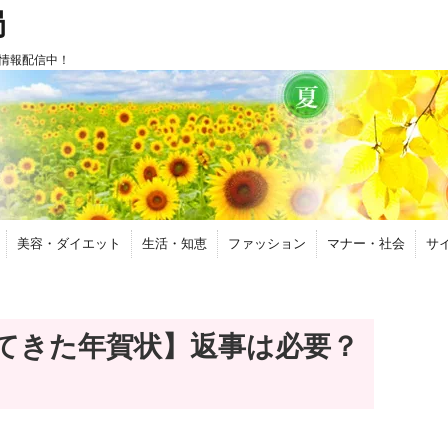
局
情報配信中！
美容・ダイエット
生活・知恵
ファッション
マナー・社会
サ
てきた年賀状】返事は必要？