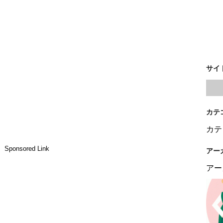
サイ
カテ
カテ
Sponsored Link
アー
アー