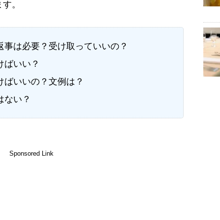
ます。
返事は必要？受け取っていいの？
けばいい？
けばいいの？文例は？
はない？
Sponsored Link