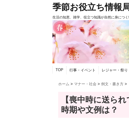
季節お役立ち情報
生活の知恵、雑学、役立つ知識が自然に身につく
TOP
行事・イベント
レジャー・祭り
ホーム
>
マナー・社会
>
例文・書き方
>
【喪中時に送られ
時期や文例は？