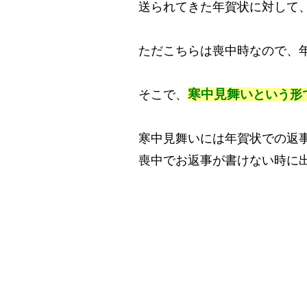
送られてきた年賀状に対して
ただこちらは喪中時なので、
寒中見舞い
そこで、
という形
寒中見舞いには年賀状での返
喪中でお返事が書けない時に