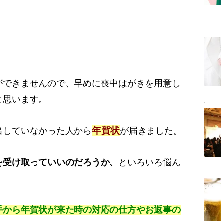
ができませんので、早めに喪中はがきを用意し
と思います。
年賀状
出していなかった人から
が届きました。
を受け取っていいのだろうか、
といろいろ悩ん
手から年賀状が来た時の対応の仕方やお返事の