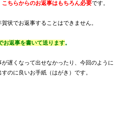
必要
、
こちらからのお返事はもちろん
です。
年賀状でお返事することはできません。
でお返事を書いて送ります
。
事が遅くなって出せなかったり、今回のように
出すのに良いお手紙（はがき）です。