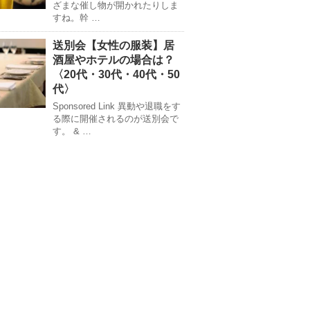
ざまな催し物が開かれたりしま
すね。幹 …
送別会【女性の服装】居
酒屋やホテルの場合は？
〈20代・30代・40代・50
代〉
Sponsored Link 異動や退職をす
る際に開催されるのが送別会で
す。 & …