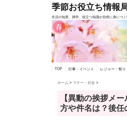
季節お役立ち情報
生活の知恵、雑学、役立つ知識が自然に身につく
TOP
行事・イベント
レジャー・祭り
ホーム
>
マナー・社会
>
【異動の挨拶メー
方や件名は？後任