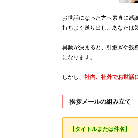
お世話になった方へ素直に感
持ちよく送り出し、あなたは
異動が決まると、引継ぎや残
になります。
しかし、
社内、社外でお世話
挨拶メールの組み立て
【タイトルまたは件名】