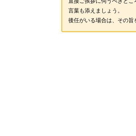
直接ご挨拶に伺うべきとこ
言葉も添えましょう。
後任がいる場合は、その旨