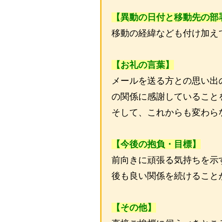
【異動の日付と移動先の部
移動の経緯なども付け加え
【お礼の言葉】
メールを送る方との思い出
の関係に感謝していること
そして、これからも変わら
【今後の抱負・目標】
前向きに頑張る気持ちを示
後も良い関係を続けること
【その他】