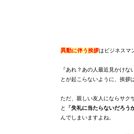
異動
に伴う挨拶
はビジネスマ
『あれ？あの人最近見かけな
とが起こらないように、挨拶
ただ、親しい友人にならサク
と
「失礼に当たらないだろう
んでしまいますよね。