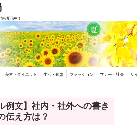
局
情報配信中！
美容・ダイエット
生活・知恵
ファッション
マナー・社会
サ
ル例文】社内・社外への書き
の伝え方は？