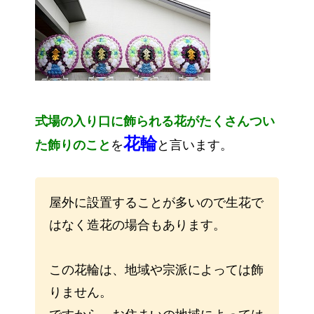
式場の入り口に飾られる花がたくさんつい
花輪
た飾りのこと
を
と言います。
屋外に設置することが多いので生花で
はなく造花の場合もあります。
この花輪は、地域や宗派によっては飾
りません。