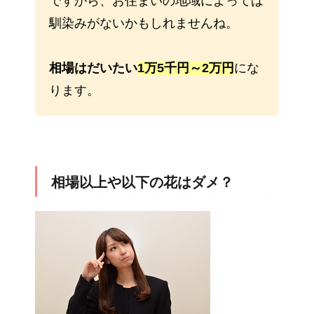
ですから、お住まいの地域によっては
馴染みがないかもしれませんね。
相場はだいたい
1万5千円～2万円
にな
ります。
相場以上や以下の花はダメ？