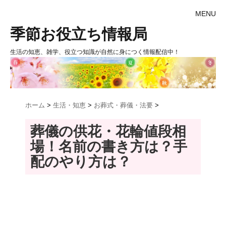
MENU
季節お役立ち情報局
生活の知恵、雑学、役立つ知識が自然に身につく情報配信中！
ホーム
>
生活・知恵
>
お葬式・葬儀・法要
>
葬儀の供花・花輪値段相
場！名前の書き方は？手
配のやり方は？