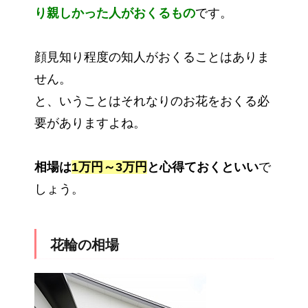
り親しかった人がおくるもの
です。
顔見知り程度の知人がおくることはありま
せん。
と、いうことはそれなりのお花をおくる必
要がありますよね。
相場は
1万円～3万円
と心得ておくといい
で
しょう。
花輪の相場