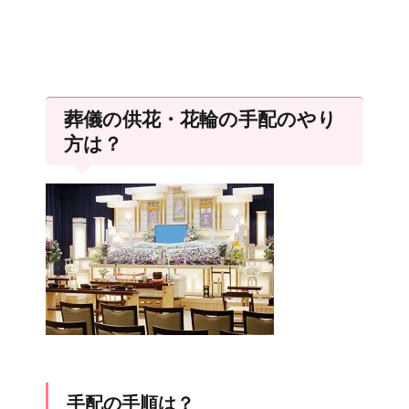
葬儀の供花・花輪の手配のやり
方は？
手配の手順は？