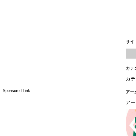
サイ
カテ
カテ
Sponsored Link
アー
アー