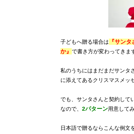
『サンタ
子どもへ贈る場合は
か』
で書き方が変わってきま
私のうちにはまだまだサンタ
に添えてあるクリスマスメッ
でも、サンタさんと契約して
2パターン
なので、
用意して
日本語で贈るならこんな例文