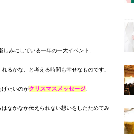
楽しみにしている一年の一大イベント。
くれるかな、と考える時間も幸せなものです。
クリスマスメッセージ
あげたいのが
。
もはなかなか伝えられない想いをしたためてみ