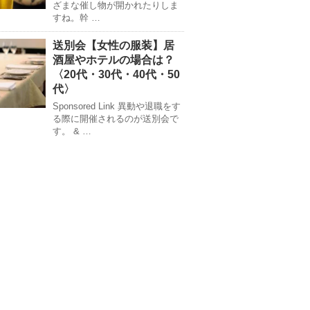
ざまな催し物が開かれたりしま
すね。幹 …
送別会【女性の服装】居
酒屋やホテルの場合は？
〈20代・30代・40代・50
代〉
Sponsored Link 異動や退職をす
る際に開催されるのが送別会で
す。 & …