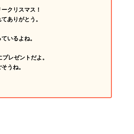
リークリスマス！
れてありがとう。
っているよね。
にプレゼントだよ。
ごそうね。