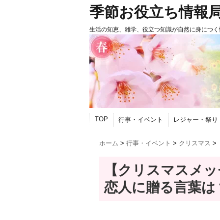
季節お役立ち情報
生活の知恵、雑学、役立つ知識が自然に身につく
TOP
行事・イベント
レジャー・祭り
ホーム
>
行事・イベント
>
クリスマス
>
【クリスマスメッ
恋人に贈る言葉は