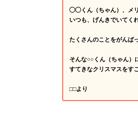
◯◯くん（ちゃん）、メ
いつも、げんきでいてく
たくさんのことをがんば
そんな○○くん（ちゃん）
すてきなクリスマスをす
□□より