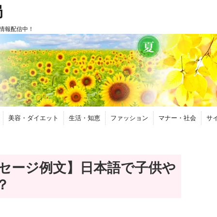
局
情報配信中！
美容・ダイエット
生活・知恵
ファッション
マナー・社会
サ
セージ例文】日本語で子供や
？