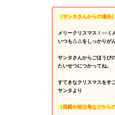
［サンタさんからの場合
メリークリスマス！○○く
いつも△△をしっかりが
サンタさんからごほうび
たいせつにつかってね。
すてきなクリスマスをす
サンタより
［両親や祖父母などから