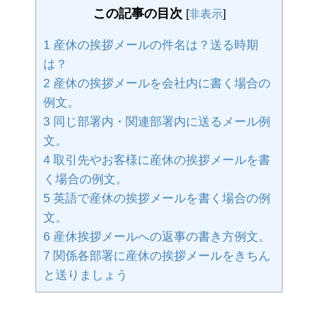
この記事の目次
[
非表示
]
1
産休の挨拶メールの件名は？送る時期
は？
2
産休の挨拶メールを会社内に書く場合の
例文。
3
同じ部署内・関連部署内に送るメール例
文。
4
取引先やお客様に産休の挨拶メールを書
く場合の例文。
5
英語で産休の挨拶メールを書く場合の例
文。
6
産休挨拶メールへの返事の書き方例文。
7
関係各部署に産休の挨拶メールをきちん
と送りましょう