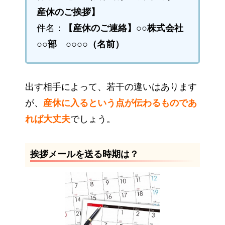
産休のご挨拶】
件名：
【産休のご連絡】○○株式会社
○○部 ○○○○（名前）
出す相手によって、若干の違いはあります
が、
産休に入るという点が伝わるものであ
れば大丈夫
でしょう。
挨拶メールを送る時期は？