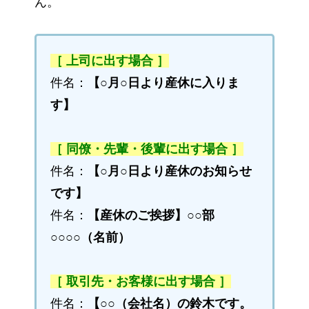
ん。
［ 上司に出す場合 ］
件名：
【○月○日より産休に入りま
す】
［ 同僚・先輩・後輩に出す場合 ］
件名：
【○月○日より産休のお知らせ
です】
件名：
【産休のご挨拶】○○部
○○○○（名前）
［ 取引先・お客様に出す場合 ］
件名：
【○○（会社名）の鈴木です。