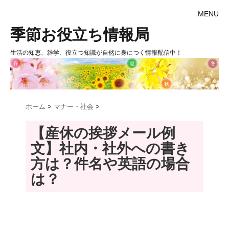
MENU
季節お役立ち情報局
生活の知恵、雑学、役立つ知識が自然に身につく情報配信中！
ホーム
>
マナー・社会
>
【産休の挨拶メール例
文】社内・社外への書き
方は？件名や英語の場合
は？