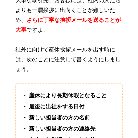
大事な取引先、お客様には、社内の人たち
よりも一層挨拶に出向くことが難しいた
め、
さらに丁寧な挨拶メールを送る
ことが
大事
ですよ。
社外に向けて産休挨拶メールを出す時に
は、次のことに注意して書くようにしまし
ょう。
・ 産休により長期休暇となること
・ 最後に出社をする日付
・ 新しい担当者の方の名前
・ 新しい担当者の方の連絡先