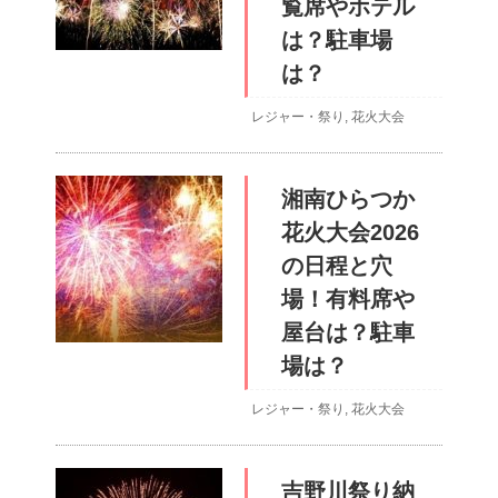
覧席やホテル
は？駐車場
は？
レジャー・祭り
,
花火大会
湘南ひらつか
花火大会2026
の日程と穴
場！有料席や
屋台は？駐車
場は？
レジャー・祭り
,
花火大会
吉野川祭り納