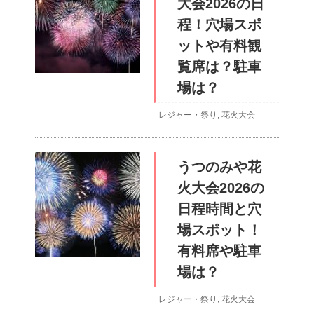
大会2026の日
程！穴場スポ
ットや有料観
覧席は？駐車
場は？
レジャー・祭り
,
花火大会
うつのみや花
火大会2026の
日程時間と穴
場スポット！
有料席や駐車
場は？
レジャー・祭り
,
花火大会