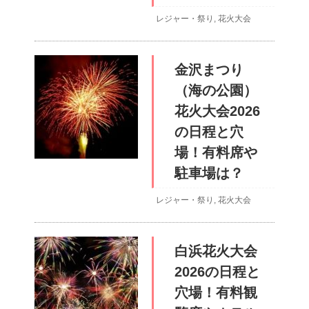
レジャー・祭り
,
花火大会
金沢まつり
（海の公園）
花火大会2026
の日程と穴
場！有料席や
駐車場は？
レジャー・祭り
,
花火大会
白浜花火大会
2026の日程と
穴場！有料観