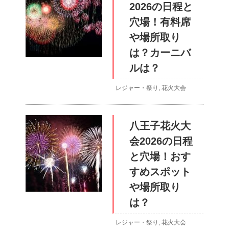
2026の日程と
穴場！有料席
や場所取り
は？カーニバ
ルは？
レジャー・祭り
,
花火大会
八王子花火大
会2026の日程
と穴場！おす
すめスポット
や場所取り
は？
レジャー・祭り
,
花火大会