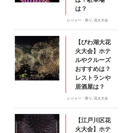
は？
レジャー・祭り
,
花火大会
【びわ湖大花
火大会】ホテ
ルやクルーズ
おすすめは？
レストランや
居酒屋は？
レジャー・祭り
,
花火大会
【江戸川区花
火大会】ホテ