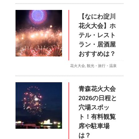
【なにわ淀川
花火大会】ホ
テル・レスト
ラン・居酒屋
おすすめは？
花火大会
,
観光・旅行・温泉
青森花火大会
2026の日程と
穴場スポッ
ト！有料観覧
席や駐車場
は？