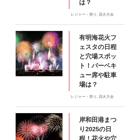
は？
レジャー・祭り
,
花火大会
有明海花火フ
ェスタの日程
と穴場スポッ
ト！バーベキ
ュー席や駐車
場は？
レジャー・祭り
,
花火大会
岸和田港まつ
り2025の日
程！花火や穴