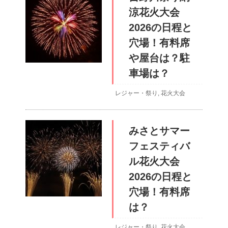
涼花火大会
2026の日程と
穴場！有料席
や屋台は？駐
車場は？
レジャー・祭り
,
花火大会
みさとサマー
フェスティバ
ル花火大会
2026の日程と
穴場！有料席
は？
レジャー・祭り
,
花火大会