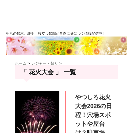
生活の知恵、雑学、役立つ知識が自然に身につく情報配信中！
ホーム
>
レジャー・祭り
>
「 花火大会 」 一覧
やつしろ花火
大会2026の日
程！穴場スポ
ットや屋台
は？駐車場