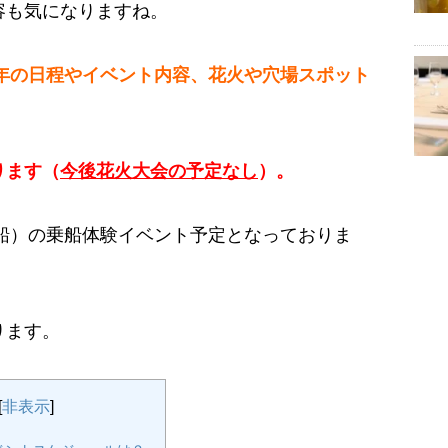
容も気になりますね。
5年の日程やイベント内容、花火や穴場スポット
ります（
今後花火大会の予定なし
）。
カ船）の乗船体験イベント予定となっておりま
ります。
[
非表示
]