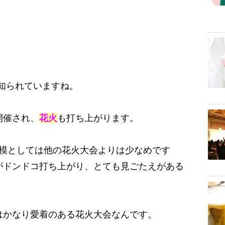
知られていますね。
開催され、
花火
も打ち上がります。
、規模としては他の花火大会よりは少なめです
がドンドコ打ち上がり、とても見ごたえがある
はかなり愛着のある花火大会なんです。