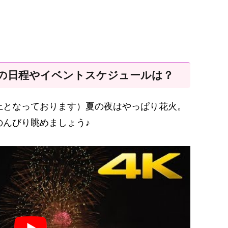
年の日程やイベントスケジュールは？
止となっております）夏の夜はやっぱり花火。
のんびり眺めましょう♪