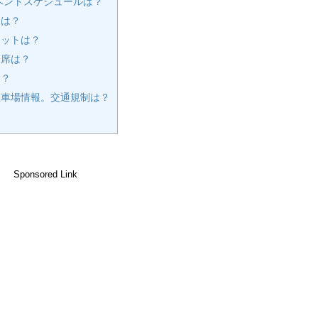
ベントスケジュールは？
ろは？
ポットは？
覧席は？
は？
車場情報。交通規制は？
Sponsored Link