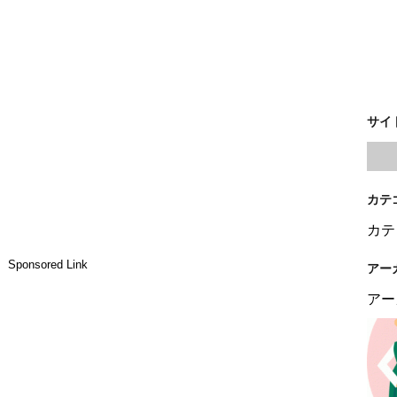
サイ
カテ
カテ
Sponsored Link
アー
アー