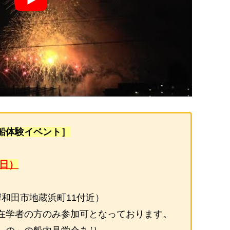
船体験イベント］
（日）
和田市地蔵浜町11付近）
在学者の方のみ参加可となっております。