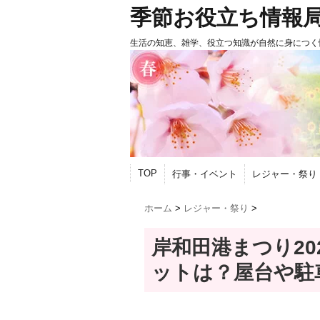
季節お役立ち情報
生活の知恵、雑学、役立つ知識が自然に身につく
TOP
行事・イベント
レジャー・祭り
ホーム
>
レジャー・祭り
>
岸和田港まつり20
ットは？屋台や駐