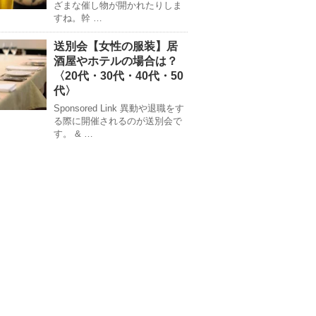
ざまな催し物が開かれたりしま
すね。幹 …
送別会【女性の服装】居
酒屋やホテルの場合は？
〈20代・30代・40代・50
代〉
Sponsored Link 異動や退職をす
る際に開催されるのが送別会で
す。 & …