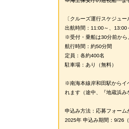
※海上保安庁の巡視船「よ
〔クルーズ運行スケジュー
出航時間：11:00～、13:00
※受付・乗船は30分前から
航行時間：約50分間
定員：各約400名
駐車場：あり（無料）
※南海本線岸和田駅からイ
れます（途中、『地蔵浜み
申込み方法：応募フォーム
2025年 申込み期間：9/2