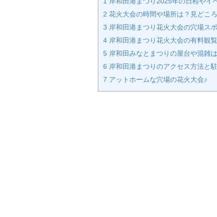
1
岸和田港まつり2025年の日程やイ
2
花火大会の時間や場所は？見どこ
3
岸和田港まつり花火大会の穴場ス
4
岸和田港まつり花火大会の有料観
5
岸和田みなとまつりの屋台や混雑
6
岸和田港まつりのアクセス方法と駐
7
アットホームな穴場の花火大会♪