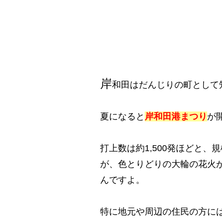
岸
和田はだんじりの町として
夏になると
岸和田港まつり
が
打上数は約1,500発ほどと
が、色とりどりの大輪の花火
んですよ。
特に地元や周辺の住民の方に