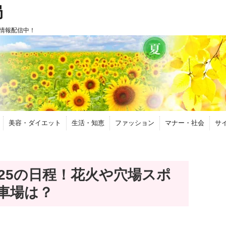
局
情報配信中！
美容・ダイエット
生活・知恵
ファッション
マナー・社会
サ
25の日程！花火や穴場スポ
車場は？