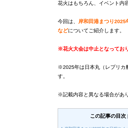
花火はもちろん、イベント内
今回は、
岸和田港まつり202
など
についてご紹介します。
※花火大会は中止となってお
※2025年は日本丸（レプリ
す。
※記載内容と異なる場合があ
この記事の目次