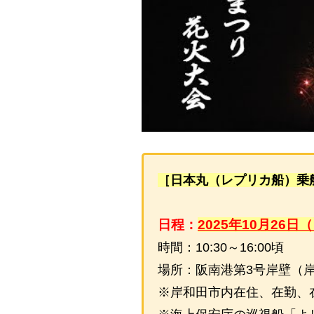
［日本丸（レプリカ船）乗
日程：
2025年10月26日
時間：10:30～16:00頃
場所：阪南港第3号岸壁（岸
※岸和田市内在住、在勤、