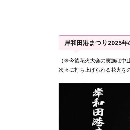
岸和田港まつり2025
（※今後花火大会の実施は中
次々に打ち上げられる花火を