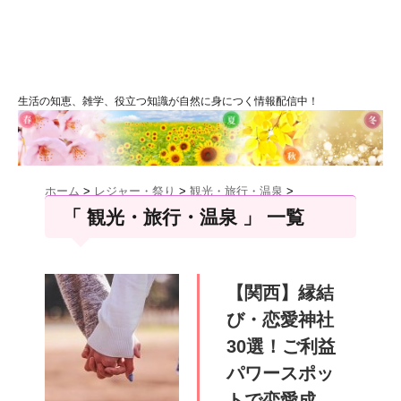
生活の知恵、雑学、役立つ知識が自然に身につく情報配信中！
ホーム
>
レジャー・祭り
>
観光・旅行・温泉
>
「 観光・旅行・温泉 」 一覧
【関西】縁結
び・恋愛神社
30選！ご利益
パワースポッ
トで恋愛成