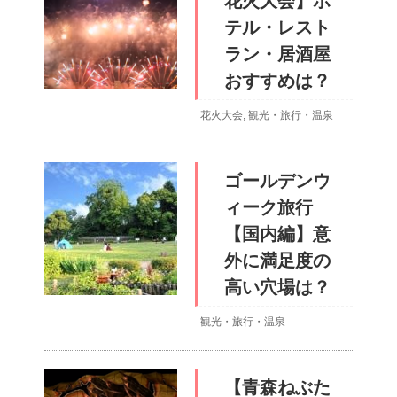
花火大会】ホ
テル・レスト
ラン・居酒屋
おすすめは？
花火大会
,
観光・旅行・温泉
ゴールデンウ
ィーク旅行
【国内編】意
外に満足度の
高い穴場は？
観光・旅行・温泉
【青森ねぶた