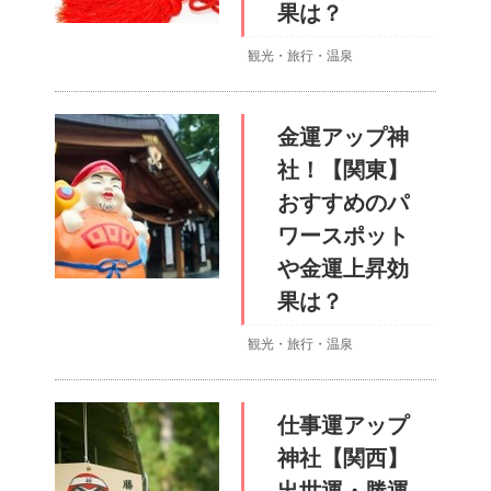
果は？
観光・旅行・温泉
金運アップ神
社！【関東】
おすすめのパ
ワースポット
や金運上昇効
果は？
観光・旅行・温泉
仕事運アップ
神社【関西】