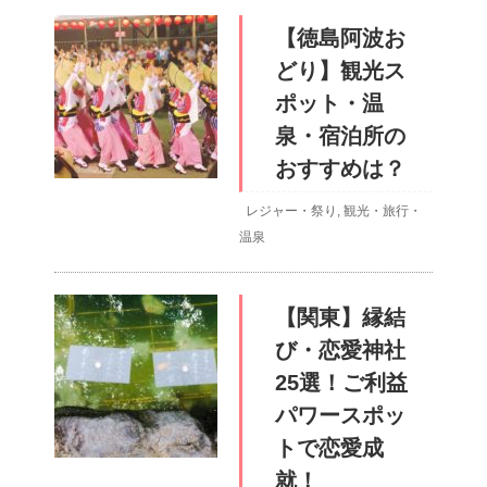
【徳島阿波お
どり】観光ス
ポット・温
泉・宿泊所の
おすすめは？
レジャー・祭り
,
観光・旅行・
温泉
【関東】縁結
び・恋愛神社
25選！ご利益
パワースポッ
トで恋愛成
就！