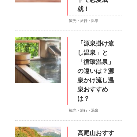
就！
観光・旅行・温泉
「源泉掛け流
し温泉」と
「循環温泉」
の違いは？源
泉かけ流し温
泉おすすめ
は？
観光・旅行・温泉
高尾山おすす