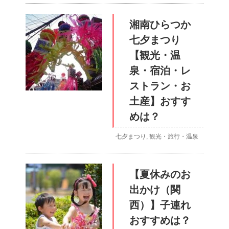
湘南ひらつか
七夕まつり
【観光・温
泉・宿泊・レ
ストラン・お
土産】おすす
めは？
七夕まつり
,
観光・旅行・温泉
【夏休みのお
出かけ（関
西）】子連れ
おすすめは？