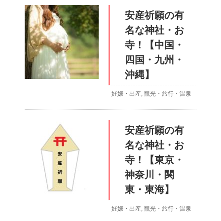
安産祈願の有
名な神社・お
寺！【中国・
四国・九州・
沖縄】
妊娠・出産
,
観光・旅行・温泉
安産祈願の有
名な神社・お
寺！【東京・
神奈川・関
東・東海】
妊娠・出産
,
観光・旅行・温泉