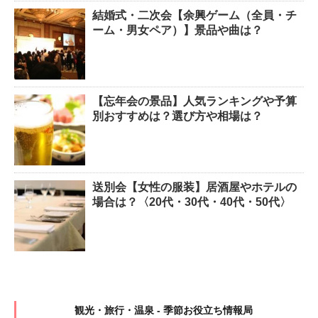
結婚式・二次会【余興ゲーム（全員・チ
ーム・男女ペア）】景品や曲は？
【忘年会の景品】人気ランキングや予算
別おすすめは？選び方や相場は？
送別会【女性の服装】居酒屋やホテルの
場合は？〈20代・30代・40代・50代〉
観光・旅行・温泉 - 季節お役立ち情報局