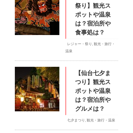
祭り】観光ス
ポットや温泉
は？宿泊所や
食事処は？
レジャー・祭り
,
観光・旅行・
温泉
【仙台七夕ま
つり】観光ス
ポットや温泉
は？宿泊所や
グルメは？
七夕まつり
,
観光・旅行・温泉