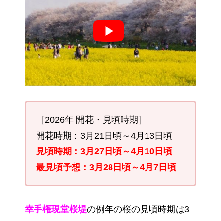
［2026年 開花・見頃時期］
開花時期：3月21日頃～4月13日頃
見頃時期：3月27日頃～4月10日頃
最見頃予想：3月28日頃～4月7日頃
幸手権現堂桜堤
の例年の桜の見頃時期は3