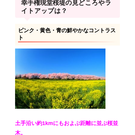
幸手権現堂桜堤の見どころやラ
イトアップは？
ピンク・黄色・青の鮮やかなコントラス
ト
土手沿い約1kmにもおよぶ距離に並ぶ桜並
木。