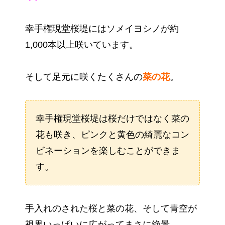
幸手権現堂桜堤にはソメイヨシノが約
1,000本以上咲いています。
そして足元に咲くたくさんの
菜の花
。
幸手権現堂桜堤は桜だけではなく菜の
花も咲き、ピンクと黄色の綺麗なコン
ビネーションを楽しむことができま
す。
手入れのされた桜と菜の花、そして青空が
視界いっぱいに広がってまさに絶景。