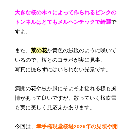
大きな桜の木々によって作られるピンクの
トンネルはとてもメルヘンチックで綺麗
で
すよ。
また、
菜の花
が黄色の絨毯のように咲いて
いるので、桜とのコラボが実に見事。
写真に撮らずにはいられない光景です。
満開の花や枝が風にそよそよ揺れる様も風
情があって良いですが、散っていく桜吹雪
も実に美しく見応えがあります。
今回は、
幸手権現堂桜堤2026年の見頃や開