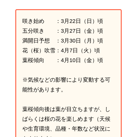
咲き始め ：3月22日（日）頃
五分咲き ：3月27日（金）頃
満開日予想 ：3月30日（月）頃
花（桜）吹雪：4月7日（火）頃
葉桜傾向 ：4月10日（金）頃
※気候などの影響により変動する可
能性があります。
葉桜傾向後は葉が目立ちますが、し
ばらくは桜の花を楽しめます（天候
や生育環境、品種・年数など状況に