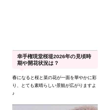
幸手権現堂桜堤2026年の見頃時
期や開花状況は？
春
になると桜と菜の花が一面を華やかに彩
り、とても素晴らしい景観が広がりますよ
♪