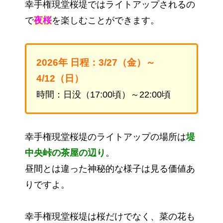
幸手権現堂桜堤ではライトアップされるの
で
夜桜
を楽しむことができます。
2026年 日程：3/27（金）～
4/12（日）
時間：日没（17:00頃）～22:00頃
幸手権現堂桜堤のライトアップの場所は
堤
中央峠の茶屋の辺り
。
昼間とは違った神秘的な様子は見る価値あ
りですよ。
幸手権現堂桜堤は桜だけでなく、菜の花も