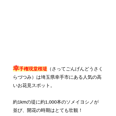
幸
手権現堂桜堤
（さってごんげんどうさく
らづつみ）は埼玉県幸手市にある人気の高
いお花見スポット。
約1kmの堤に約1,000本のソメイヨシノが
並び、開花の時期はとても壮観！