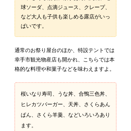
球ソーダ、点滴ジュース、クレープ、
など大人も子供も楽しめる露店がいっ
ぱいです。
通常のお祭り屋台のほか、特設テントでは
幸手市観光物産店も開かれ、こちらでは本
格的な料理や和菓子などを味わえますよ。
桜いなり寿司、うな丼、合鴨三色丼、
ヒレカツバーガー、天丼、さくらあん
ぱん、さくら羊羹、などいろいろあり
ます。