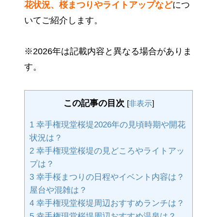
花状況、桜まつりやライトアップなど
につ
いてご紹介します。
※2026年は記載内容と異なる場合がありま
す。
この記事の目次
[
非表示
]
1
幸手権現堂桜堤2026年の見頃時期や開花
状況は？
2
幸手権現堂桜堤の見どころやライトアッ
プは？
3
幸手桜まつりの日程やイベント内容は？
屋台や混雑は？
4
幸手権現堂桜堤周辺おすすめランチは？
5
幸手権現堂桜堤周辺おすすめ温泉は？