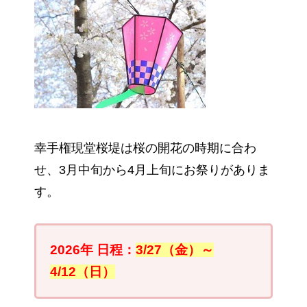
幸手権現堂桜堤は桜の開花の時期に合わ
せ、3月中旬から4月上旬にお祭りがありま
す。
2026年 日程：
3/27（金）～
4/12（日）