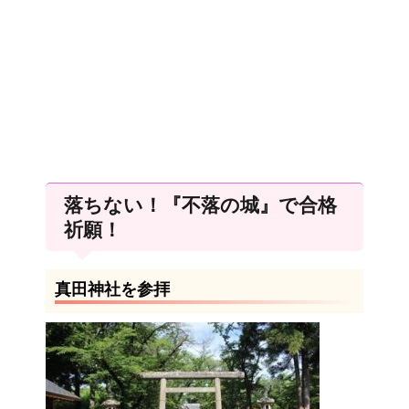
落ちない！『不落の城』で合格
祈願！
真田神社を参拝