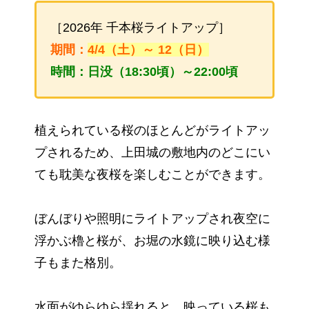
［2026年 千本桜ライトアップ］
期間：
4/4（土）～ 12（日）
時間：日没（18:30頃）～22:00頃
植えられている桜のほとんどがライトアッ
プされるため、上田城の敷地内のどこにい
ても耽美な夜桜を楽しむことができます。
ぼんぼりや照明にライトアップされ夜空に
浮かぶ櫓と桜が、お堀の水鏡に映り込む様
子もまた格別。
水面がゆらゆら揺れると、映っている桜も