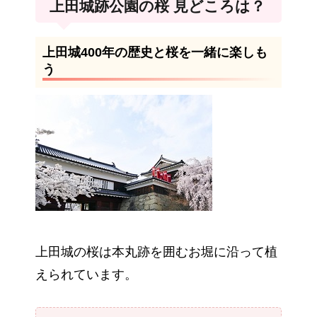
上田城跡公園の桜 見どころは？
上田城400年の歴史と桜を一緒に楽しも
う
上田城の桜は本丸跡を囲むお堀に沿って植
えられています。