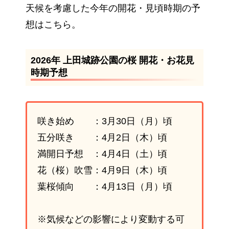
天候を考慮した今年の開花・見頃時期の予
想はこちら。
2026年 上田城跡公園の桜 開花・お花見
時期予想
咲き始め ：3月30日（月）頃
五分咲き ：4月2日（木）頃
満開日予想 ：4月4日（土）頃
花（桜）吹雪：4月9日（木）頃
葉桜傾向 ：4月13日（月）頃
※気候などの影響により変動する可