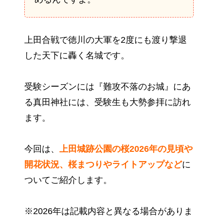
上田合戦で徳川の大軍を2度にも渡り撃退
した天下に轟く名城です。
受験シーズンには『難攻不落のお城』にあ
る真田神社には、受験生も大勢参拝に訪れ
ます。
今回は、
上田城跡公園の桜2026年の見頃や
開花状況、桜まつりやライトアップなど
に
ついてご紹介します。
※2026年は記載内容と異なる場合がありま