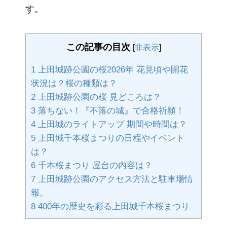
す。
この記事の目次
[
非表示
]
1
上田城跡公園の桜2026年 花見頃や開花
状況は？桜の種類は？
2
上田城跡公園の桜 見どころは？
3
落ちない！『不落の城』で合格祈願！
4
上田城のライトアップ 期間や時間は？
5
上田城千本桜まつりの日程やイベント
は？
6
千本桜まつり 屋台の内容は？
7
上田城跡公園のアクセス方法と駐車場情
報。
8
400年の歴史を彩る上田城千本桜まつり