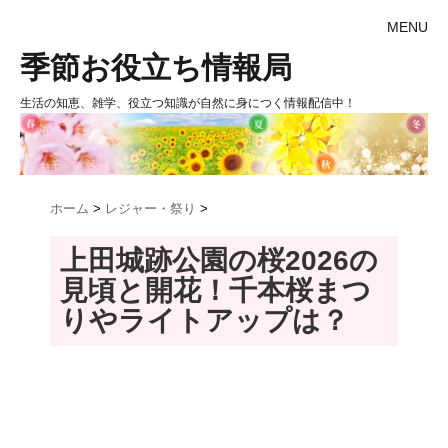
MENU
季節お役立ち情報局
生活の知恵、雑学、役立つ知識が自然に身につく情報配信中！
ホーム
>
レジャー・祭り
>
上田城跡公園の桜2026の
見頃と開花！千本桜まつ
りやライトアップは？