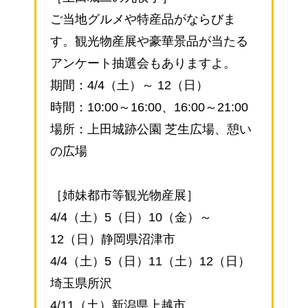
ご当地グルメや特産品がならびま
す。観光物産展や豪華景品が当たる
アンケート抽選会もありますよ。
期間：4/4（土）～ 12（日）
時間：10:00～16:00、16:00～21:00
場所：上田城跡公園 芝生広場、憩い
の広場
［姉妹都市等観光物産展］
4/4（土）5（日）10（金）～
12（日）静岡県沼津市
4/4（土）5（日）11（土）12（日）
埼玉県所沢
4/11（土）新潟県上越市