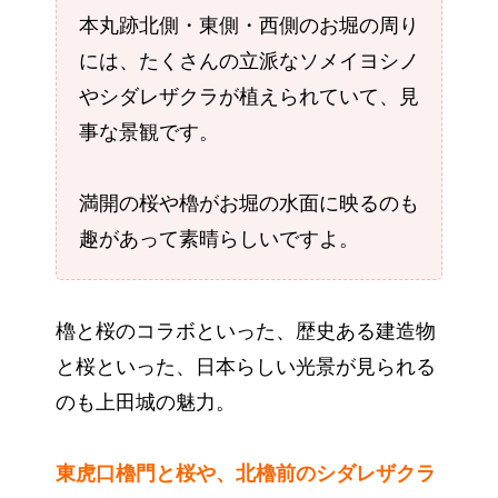
本丸跡北側・東側・西側のお堀の周り
には、たくさんの立派なソメイヨシノ
やシダレザクラが植えられていて、見
事な景観です。
満開の桜や櫓がお堀の水面に映るのも
趣があって素晴らしいですよ。
櫓と桜のコラボといった、歴史ある建造物
と桜といった、日本らしい光景が見られる
のも上田城の魅力。
東虎口櫓門と桜や、北櫓前のシダレザクラ