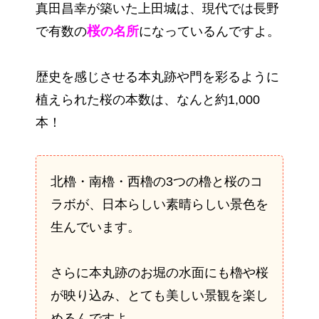
真田昌幸が築いた上田城は、現代では長野
桜
で有数の
の名所
になっているんですよ。
歴史を感じさせる本丸跡や門を彩るように
植えられた桜の本数は、なんと約1,000
本！
北櫓・南櫓・西櫓の3つの櫓と桜のコ
ラボが、日本らしい素晴らしい景色を
生んでいます。
さらに本丸跡のお堀の水面にも櫓や桜
が映り込み、とても美しい景観を楽し
めるんですよ。