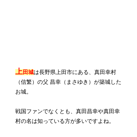
上
田城
は長野県上田市にある、真田幸村
（信繁）の父 昌幸（まさゆき）が築城した
お城。
戦国ファンでなくとも、真田昌幸や真田幸
村の名は知っている方が多いですよね。