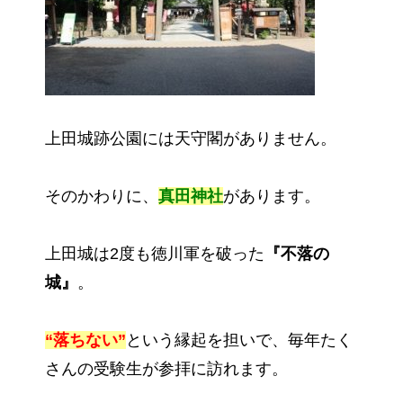
上田城跡公園には天守閣がありません。
そのかわりに、
真田神社
があります。
上田城は2度も徳川軍を破った
『不落の
城』
。
“落ちない”
という縁起を担いで、毎年たく
さんの受験生が参拝に訪れます。