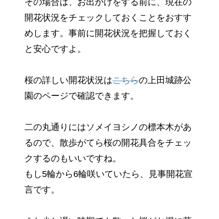
その場合は、お出かけをする前に、現在の
開花状況をチェックしておくことをおすす
めします。事前に開花状況を把握しておく
と安心ですよ。
桜の詳しい開花状況は
こちら
の上田城跡公
園のページで確認できます。
二の丸通りにはソメイヨシノの標本木があ
るので、散歩がてら桜の開花具合をチェッ
クするのもいいですね。
もし5輪から6輪咲いていたら、見事開花宣
言です。