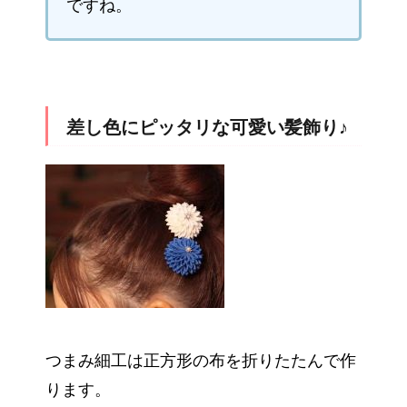
ですね。
差し色にピッタリな可愛い髪飾り♪
つまみ細工は正方形の布を折りたたんで作
ります。