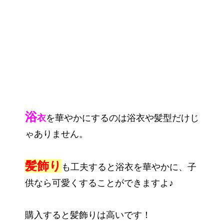
浴
衣
を華やかにするのは浴衣や髪型だけじ
ゃありません。
髪飾り
も工夫すると浴衣を華やかに、子
供なら可愛くすることができますよ♪
購入すると髪飾りは高いです！