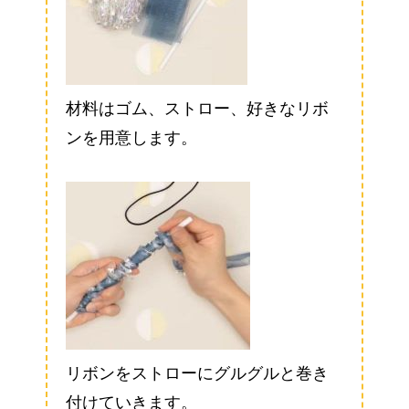
材料はゴム、ストロー、好きなリボ
ンを用意します。
リボンをストローにグルグルと巻き
付けていきます。