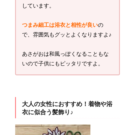
しています。
つまみ細工は浴衣と相性が良い
の
で、雰囲気もグッとよくなりますよ♪
あさがおは和風っぽくなることもな
いので子供にもピッタリですよ。
大人の女性におすすめ！着物や浴
衣に似合う髪飾り♪