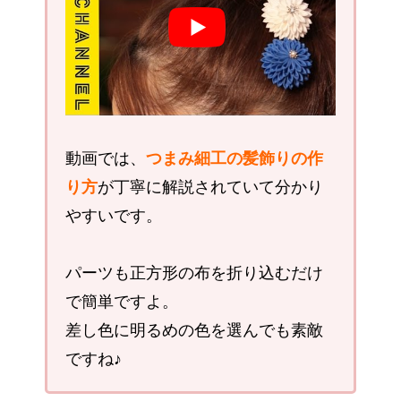
動画では、
つまみ細工の髪飾りの作
り方
が丁寧に解説されていて分かり
やすいです。
パーツも正方形の布を折り込むだけ
で簡単ですよ。
差し色に明るめの色を選んでも素敵
ですね♪