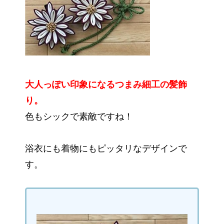
大人っぽい印象になるつまみ細工の髪飾
り。
色もシックで素敵ですね！
浴衣にも着物にもピッタリなデザインで
す。