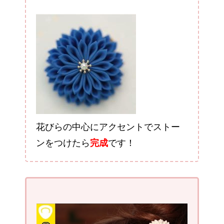
花びらの中心にアクセントでストー
ンをつけたら
完成
です！