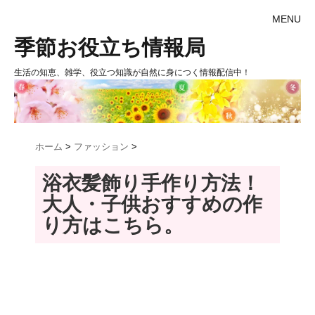
MENU
季節お役立ち情報局
生活の知恵、雑学、役立つ知識が自然に身につく情報配信中！
ホーム
>
ファッション
>
浴衣髪飾り手作り方法！
大人・子供おすすめの作
り方はこちら。