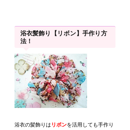
浴衣髪飾り【リボン】手作り方
法！
浴衣の髪飾りは
リボン
を活用しても手作り