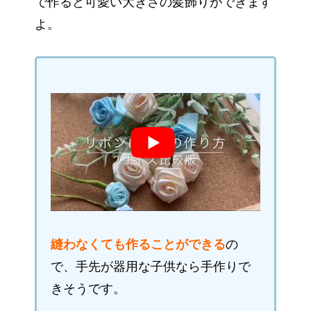
で作ると可愛い大きさの髪飾りができます
よ。
縫わなくても作ることができる
の
で、手先が器用な子供なら手作りで
きそうです。