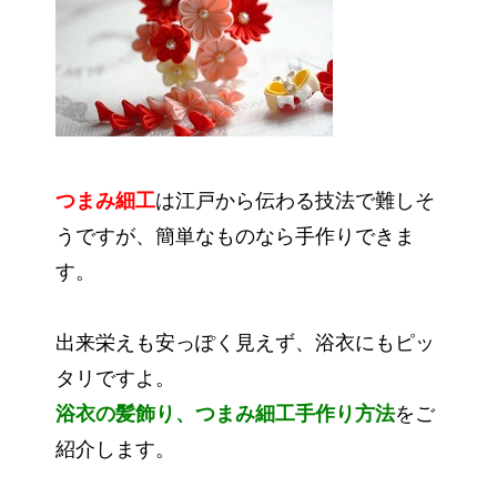
つまみ細工
は江戸から伝わる技法で難しそ
うですが、簡単なものなら手作りできま
す。
出来栄えも安っぽく見えず、浴衣にもピッ
タリですよ。
浴衣の髪飾り、つまみ細工手作り方法
をご
紹介します。