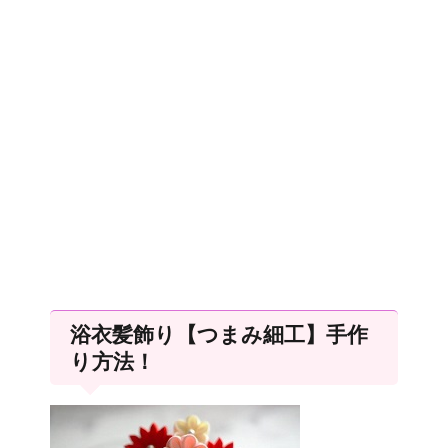
浴衣髪飾り【つまみ細工】手作
り方法！