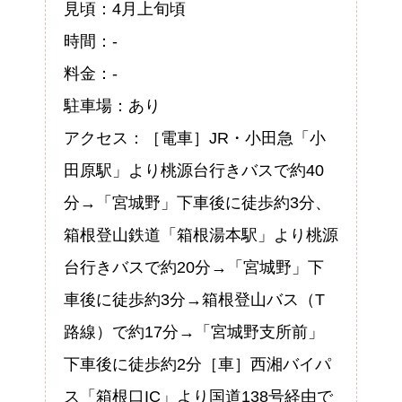
見頃：4月上旬頃
時間：-
料金：-
駐車場：あり
アクセス：［電車］JR・小田急「小
田原駅」より桃源台行きバスで約40
分→「宮城野」下車後に徒歩約3分、
箱根登山鉄道「箱根湯本駅」より桃源
台行きバスで約20分→「宮城野」下
車後に徒歩約3分→箱根登山バス（T
路線）で約17分→「宮城野支所前」
下車後に徒歩約2分［車］西湘バイパ
ス「箱根口IC」より国道138号経由で