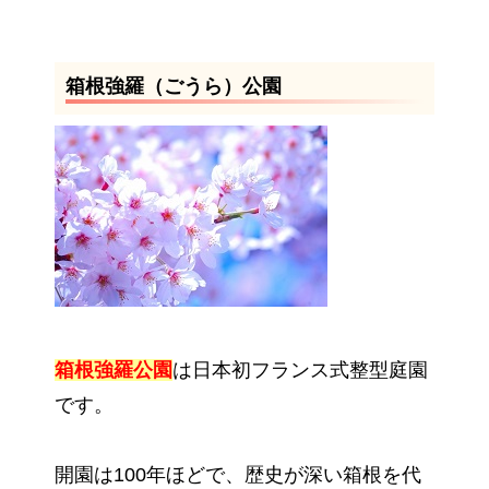
箱根強羅（ごうら）公園
箱根強羅公園
は日本初フランス式整型庭園
です。
開園は100年ほどで、歴史が深い箱根を代