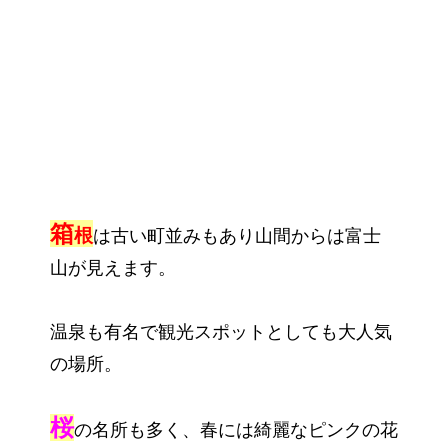
箱
根
は古い町並みもあり山間からは富士
山が見えます。
温泉も有名で観光スポットとしても大人気
の場所。
桜
の名所も多く、春には綺麗なピンクの花