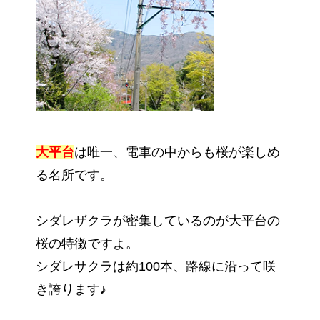
大平台
は唯一、電車の中からも桜が楽しめ
る名所です。
シダレザクラが密集しているのが大平台の
桜の特徴ですよ。
シダレサクラは約100本、路線に沿って咲
き誇ります♪