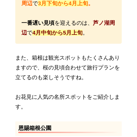
周辺
で
3月下旬から4月上旬
。
一番遅い見頃
を迎えるのは、
芦ノ湖周
辺
で
4月中旬から5月上旬
。
また、箱根は観光スポットもたくさんあり
ますので、桜の見頃合わせて旅行プランを
立てるのも楽しそうですね。
お花見に人気の名所スポットをご紹介しま
す。
恩賜箱根公園