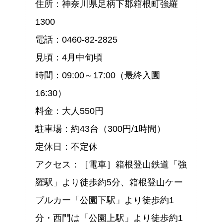
住所：神奈川県足柄下郡箱根町強羅
1300
電話：0460-82-2825
見頃：4月中旬頃
時間：09:00～17:00（最終入園
16:30）
料金：大人550円
駐車場：約43台（300円/1時間）
定休日：不定休
アクセス：［電車］箱根登山鉄道「強
羅駅」より徒歩約5分、箱根登山ケー
ブルカー「公園下駅」より徒歩約1
分・西門は「公園上駅」より徒歩約1