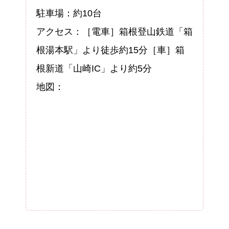
駐車場：約10台
アクセス：［電車］箱根登山鉄道「箱
根湯本駅」より徒歩約15分［車］箱
根新道「山崎IC」より約5分
地図：