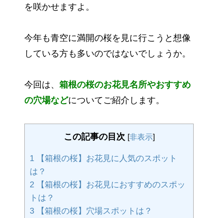
を咲かせますよ。
今年も青空に満開の桜を見に行こうと想像
している方も多いのではないでしょうか。
今回は、
箱根の桜のお花見名所やおすすめ
の穴場など
についてご紹介します。
この記事の目次
[
非表示
]
1
【箱根の桜】お花見に人気のスポット
は？
2
【箱根の桜】お花見におすすめのスポッ
トは？
3
【箱根の桜】穴場スポットは？