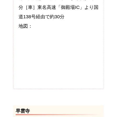
分［車］東名高速「御殿場IC」より国
道138号経由で約30分
地図：
早雲寺