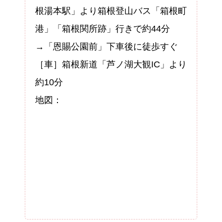
根湯本駅」より箱根登山バス「箱根町
港」「箱根関所跡」行きで約44分
→「恩賜公園前」下車後に徒歩すぐ
［車］箱根新道「芦ノ湖大観IC」より
約10分
地図：