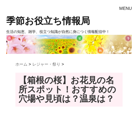
MENU
季節お役立ち情報局
生活の知恵、雑学、役立つ知識が自然に身につく情報配信中！
ホーム
>
レジャー・祭り
>
【箱根の桜】お花見の名
所スポット！おすすめの
穴場や見頃は？温泉は？