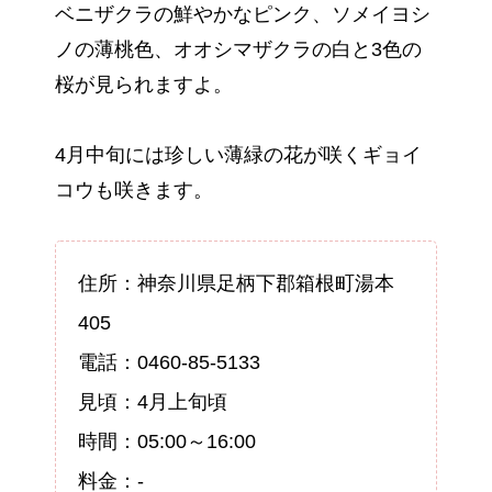
ベニザクラの鮮やかなピンク、ソメイヨシ
ノの薄桃色、オオシマザクラの白と3色の
桜が見られますよ。
4月中旬には珍しい薄緑の花が咲くギョイ
コウも咲きます。
住所：神奈川県足柄下郡箱根町湯本
405
電話：0460-85-5133
見頃：4月上旬頃
時間：05:00～16:00
料金：-