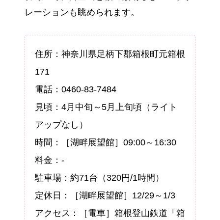
レーションも眺められます。
住所：神奈川県足柄下郡箱根町元箱根
171
電話：0460-83-7484
見頃：4月中旬～5月上旬頃（ライト
アップなし）
時間：［湖畔展望館］09:00～16:30
料金：-
駐車場：約71台（320円/1時間）
定休日：［湖畔展望館］12/29～1/3
アクセス：［電車］箱根登山鉄道「箱