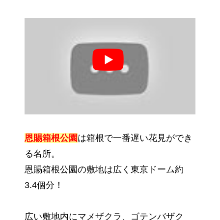
恩賜箱根公園
は箱根で一番遅い花見ができ
る名所。
恩賜箱根公園の敷地は広く東京ドーム約
3.4個分！
広い敷地内にマメザクラ、ゴテンバザク