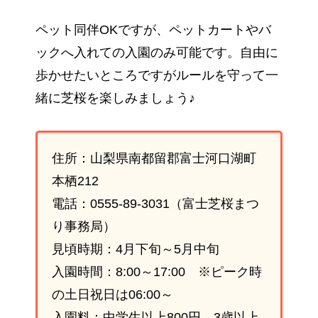
ペット同伴OKですが、ペットカートやバ
ックへ入れての入園のみ可能です。自由に
歩かせたいところですがルールを守って一
緒に芝桜を楽しみましょう♪
住所：山梨県南都留郡富士河口湖町
本栖212
電話：0555-89-3031（富士芝桜まつ
り事務局）
見頃時期：4月下旬～5月中旬
入園時間：8:00～17:00 ※ピーク時
の土日祝日は06:00～
入園料：中学生以上800円、3歳以上