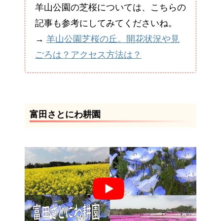
羊山公園の芝桜については、こちらの
記事も参考にしてみてくださいね。
→
羊山公園芝桜の丘。開花状況や見
ごろは？アクセス方法は？
富田さとにわ耕園