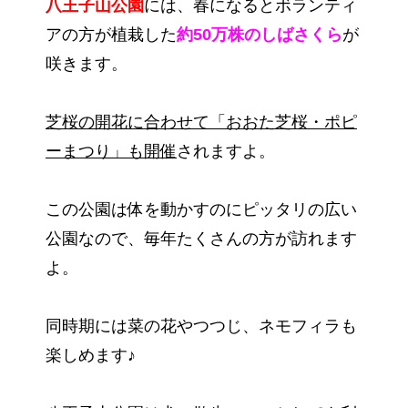
八王子山公園
には、春になるとボランティ
アの方が植栽した
約50万株のしばさくら
が
咲きます。
芝桜の開花に合わせて「おおた芝桜・ポピ
ーまつり」も開催
されますよ。
この公園は体を動かすのにピッタリの広い
公園なので、毎年たくさんの方が訪れます
よ。
同時期には菜の花やつつじ、ネモフィラも
楽しめます♪