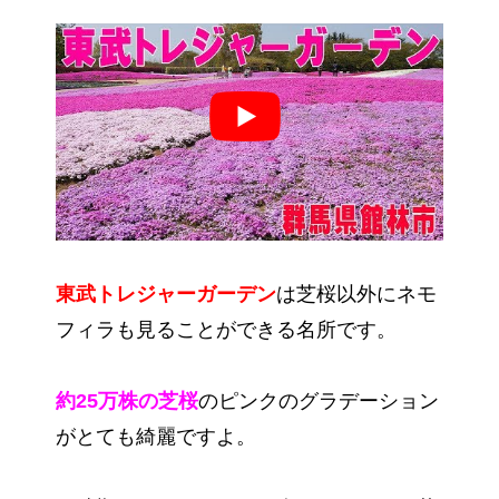
東武トレジャーガーデン
は芝桜以外にネモ
フィラも見ることができる名所です。
約25万株の芝桜
のピンクのグラデーション
がとても綺麗ですよ。