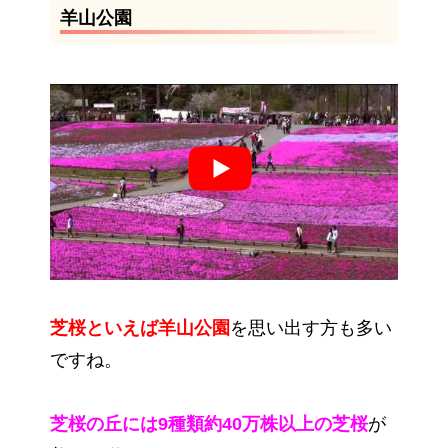
羊山公園
芝桜といえば羊山公園
を思い出す方も多い
ですね。
芝桜の丘には9種類約40万株以上の芝桜
が