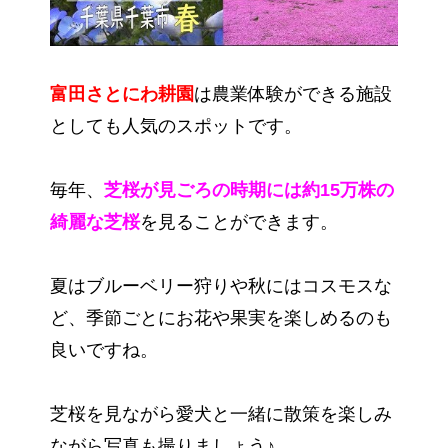
富田さとにわ耕園
は農業体験ができる施設
としても人気のスポットです。
毎年、
芝桜が見ごろの時期には約15万株の
綺麗な芝桜
を見ることができます。
夏はブルーベリー狩りや秋にはコスモスな
ど、季節ごとにお花や果実を楽しめるのも
良いですね。
芝桜を見ながら愛犬と一緒に散策を楽しみ
ながら写真も撮りましょう♪