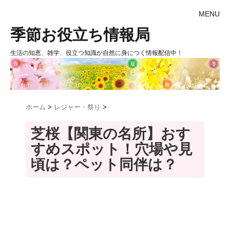
MENU
季節お役立ち情報局
生活の知恵、雑学、役立つ知識が自然に身につく情報配信中！
ホーム
>
レジャー・祭り
>
芝桜【関東の名所】おす
すめスポット！穴場や見
頃は？ペット同伴は？