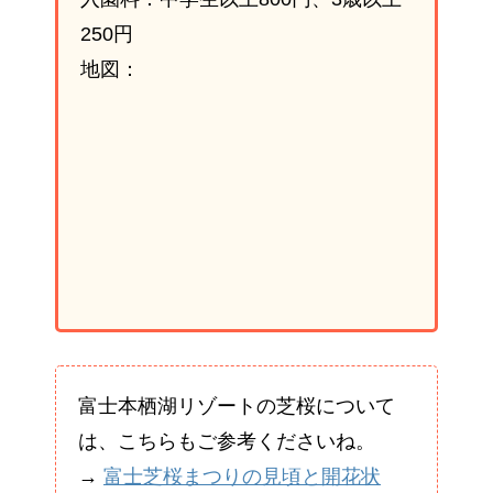
250円
地図：
富士本栖湖リゾートの芝桜について
は、こちらもご参考くださいね。
→
富士芝桜まつりの見頃と開花状