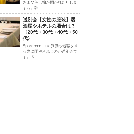
ざまな催し物が開かれたりしま
すね。幹 …
送別会【女性の服装】居
酒屋やホテルの場合は？
〈20代・30代・40代・50
代〉
Sponsored Link 異動や退職をす
る際に開催されるのが送別会で
す。 & …