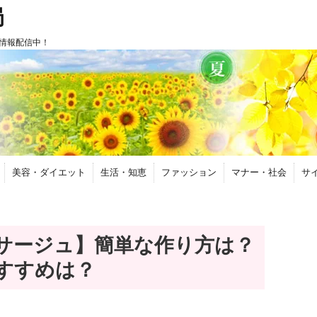
局
情報配信中！
美容・ダイエット
生活・知恵
ファッション
マナー・社会
サ
サージュ】簡単な作り方は？
すすめは？