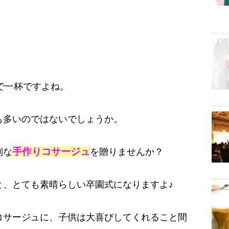
で一杯ですよね。
も多いのではないでしょうか。
手作り
コサージュ
別な
を贈りませんか？
と、とても素晴らしい卒園式になりますよ♪
コサージュに、子供は大喜びしてくれること間