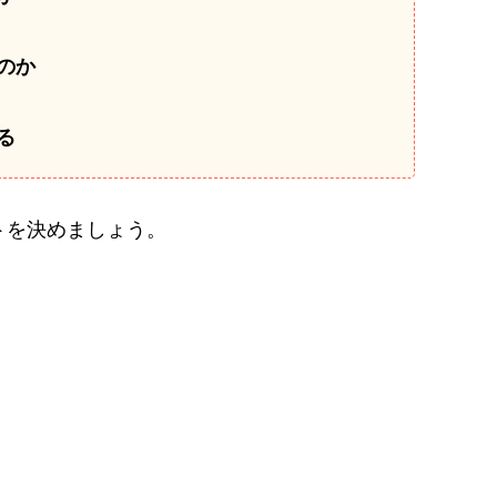
のか
る
トを決めましょう。