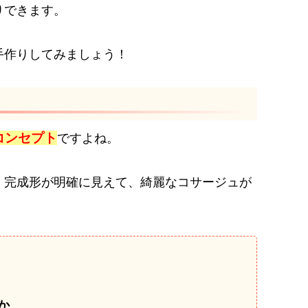
りできます。
手作りしてみましょう！
コンセプト
ですよね。
、完成形が明確に見えて、綺麗なコサージュが
か