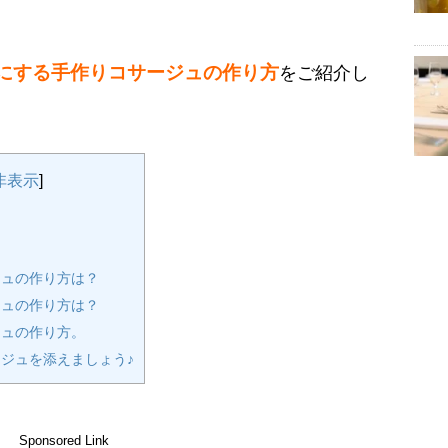
にする手作りコサージュの作り方
をご紹介し
非表示
]
？
ュの作り方は？
ュの作り方は？
ュの作り方。
ジュを添えましょう♪
Sponsored Link