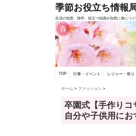
季節お役立ち情報
生活の知恵、雑学、役立つ知識が自然に身につく
TOP
行事・イベント
レジャー・祭り
ホーム
>
ファッション
>
卒園式【手作りコ
自分や子供用にお