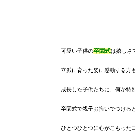
卒園式
可愛い子供の
は嬉しさ
立派に育った姿に感動する方
成長した子供たちに、何か特
卒園式で親子お揃いでつける
ひとつひとつに心がこもった