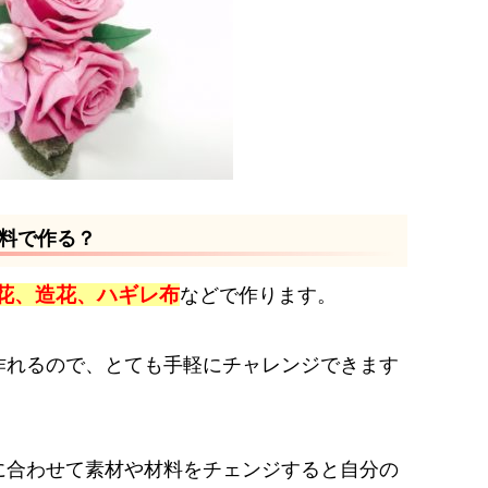
料で作る？
花、造花、ハギレ布
などで作ります。
作れるので、とても手軽にチャレンジできます
に合わせて素材や材料をチェンジすると自分の