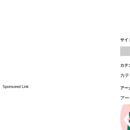
サイ
カテ
カテ
Sponsored Link
アー
アー