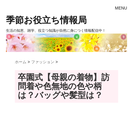
MENU
季節お役立ち情報局
生活の知恵、雑学、役立つ知識が自然に身につく情報配信中！
ホーム
>
ファッション
>
卒園式【母親の着物】訪
問着や色無地の色や柄
は？バッグや髪型は？