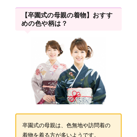
【卒園式の母親の着物】おすす
めの色や柄は？
卒園式の母親は、色無地や訪問着の
着物を着る方が多いようです。