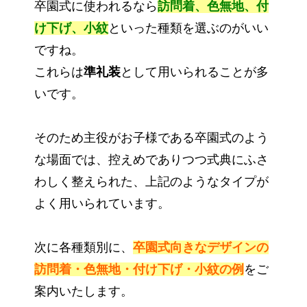
卒園式に使われるなら
訪問着、色無地、付
け下げ、小紋
といった種類を選ぶのがいい
ですね。
これらは
準礼装
として用いられることが多
いです。
そのため主役がお子様である卒園式のよう
な場面では、控えめでありつつ式典にふさ
わしく整えられた、上記のようなタイプが
よく用いられています。
次に各種類別に、
卒園式向きなデザインの
訪問着・色無地・付け下げ・小紋の例
をご
案内いたします。