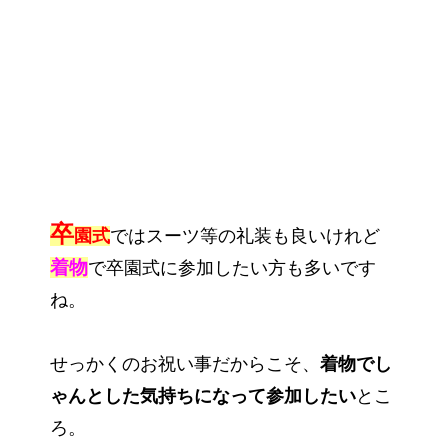
卒
園式
ではスーツ等の礼装も良いけれど
着物
で卒園式に参加したい方も多いです
ね。
せっかくのお祝い事だからこそ、
着物でし
ゃんとした気持ちになって参加したい
とこ
ろ。