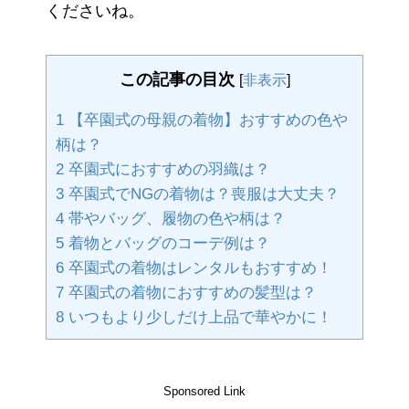
くださいね。
この記事の目次
[
非表示
]
1
【卒園式の母親の着物】おすすめの色や
柄は？
2
卒園式におすすめの羽織は？
3
卒園式でNGの着物は？喪服は大丈夫？
4
帯やバッグ、履物の色や柄は？
5
着物とバッグのコーデ例は？
6
卒園式の着物はレンタルもおすすめ！
7
卒園式の着物におすすめの髪型は？
8
いつもより少しだけ上品で華やかに！
Sponsored Link