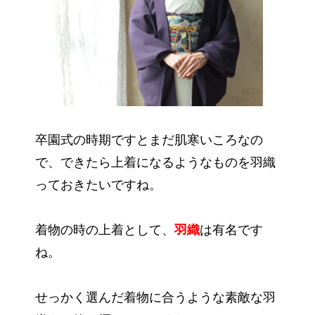
卒園式の時期ですとまだ肌寒いころなの
で、できたら上着になるようなものを羽織
っておきたいですね。
着物の時の上着として、
羽織
は有名です
ね。
せっかく選んだ着物に合うような素敵な羽