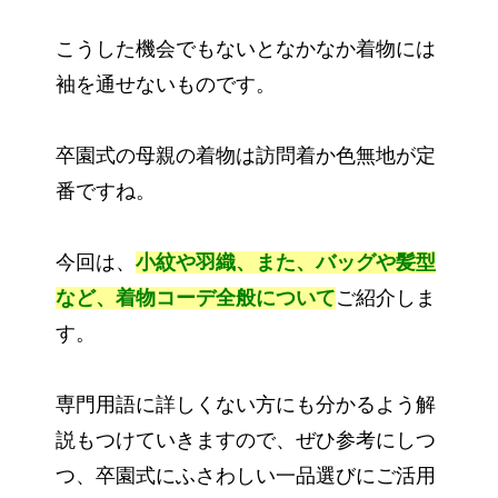
こうした機会でもないとなかなか着物には
袖を通せないものです。
卒園式の母親の着物は訪問着か色無地が定
番ですね。
今回は、
小紋や羽織、また、バッグや髪型
など、
着物コーデ全般について
ご紹介しま
す。
専門用語に詳しくない方にも分かるよう解
説もつけていきますので、ぜひ参考にしつ
つ、卒園式にふさわしい一品選びにご活用