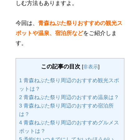
しむ方法もありますよ。
今回は、
青森ねぶた祭りおすすめの観光ス
ポットや温泉、宿泊所など
をご紹介しま
す。
この記事の目次
[
非表示
]
1
青森ねぶた祭り周辺のおすすめ観光スポ
ットは？
2
青森ねぶた祭り周辺のおすすめ温泉は？
3
青森ねぶた祭り周辺のおすすめ宿泊所
は？
4
青森ねぶた祭り周辺のおすすめグルメス
ポットは？
5
予約はいつまでにしておいたほうがい