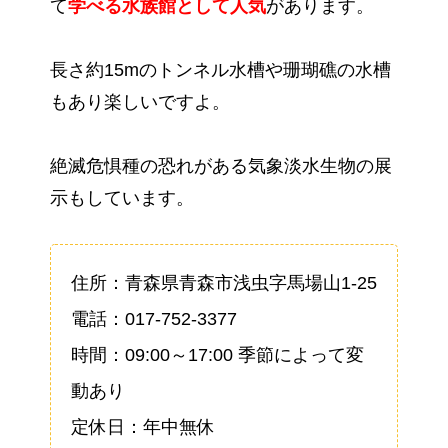
て
学べる水族館として人気
があります。
長さ約15mのトンネル水槽や珊瑚礁の水槽
もあり楽しいですよ。
絶滅危惧種の恐れがある気象淡水生物の展
示もしています。
住所：青森県青森市浅虫字馬場山1-25
電話：017-752-3377
時間：09:00～17:00 季節によって変
動あり
定休日：年中無休