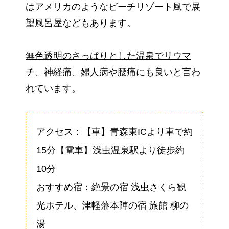
はアメリカのようなビーチリゾート風で展
望風呂屋などもあります。
無色透明のさっぱりとした温泉でリウマ
チ、神経痛、婦人病や腰痛にも良い
と言わ
れています。
アクセス：【車】青森東ICより車で約
15分【電車】浅虫温泉駅より徒歩約
10分
おすすめ宿：絶景の宿 浅虫さくら観
光ホテル、津軽藩本陣の宿 旅館 柳の
湯