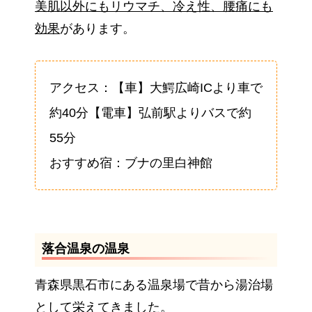
美肌以外にもリウマチ、冷え性、腰痛にも
効果
があります。
アクセス：【車】大鰐広崎ICより車で
約40分【電車】弘前駅よりバスで約
55分
おすすめ宿：ブナの里白神館
落合温泉の温泉
青森県黒石市にある温泉場で昔から湯治場
として栄えてきました。