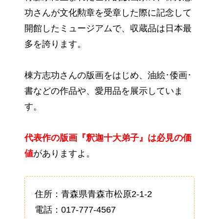
功さんが文化勲章を受章した際に記念して
開館したミュージアムで、収蔵品は日本最
多を誇ります。
棟方志功さんの版画をはじめ、油絵･倭画･
書などの作品や、愛用品を展示していま
す。
代表作の版画『釈迦十大弟子』は必見の価
値
がありますよ。
住所：青森県青森市松原2-1-2
電話：017-777-4567