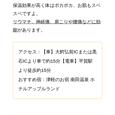
保温効果が高く体はポカポカ、お肌もスベ
スベですよ。
リウマチ、神経痛、肩こりや腰痛などに効
能
があります。
アクセス：【車】大鰐弘前ICまたは黒
石ICより車で約15分【電車】平賀駅
より徒歩約15分
おすすめ宿：津軽のお宿 南田温泉 ホ
テルアップルランド