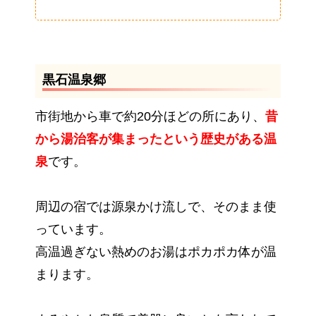
黒石温泉郷
市街地から車で約20分ほどの所にあり、
昔
から湯治客が集まったという歴史がある温
泉
です。
周辺の宿では源泉かけ流しで、そのまま使
っています。
高温過ぎない熱めのお湯はポカポカ体が温
まります。