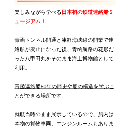
楽しみながら学べる
日本初の鉄道連絡船ミ
ュージアム！
青函トンネル開通と津軽海峡線の開業で連
絡船が廃止になった後、青函航路の花形だ
った八甲田丸をそのまま海上博物館として
利用。
青函連絡船80年の歴史や船の構造を学ぶこ
とができる場所
です。
就航当時のまま展示しているので、船内は
本物の貨物車両、エンジンルームもありま