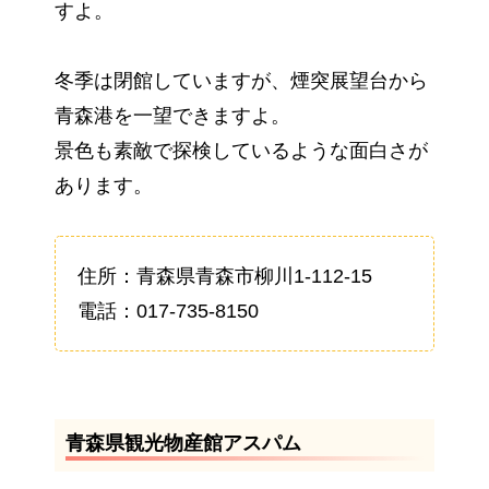
すよ。
冬季は閉館していますが、煙突展望台から
青森港を一望できますよ。
景色も素敵で探検しているような面白さが
あります。
住所：青森県青森市柳川1-112-15
電話：017-735-8150
青森県観光物産館アスパム