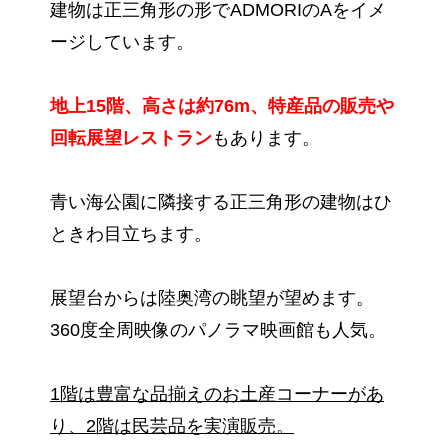
建物は正三角形の形でADMORIのAをイメ
ージしています。
地上15階、高さは約76m、特産品の販売や
回転展望レストラン
もあります。
青い海公園に隣接する正三角形の建物はひ
ときわ目立ちます。
展望台からは陸奥湾の眺望が望めます。
360度全周映像のパノラマ映画館も人気。
1階は豊富な品揃えのお土産コーナーがあ
り、2階は民芸品を実演販売。