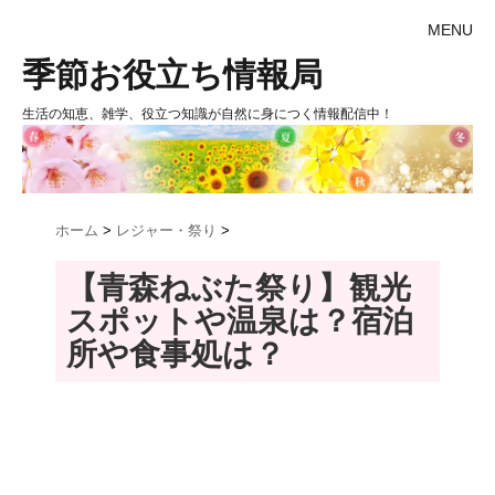
MENU
季節お役立ち情報局
生活の知恵、雑学、役立つ知識が自然に身につく情報配信中！
ホーム
>
レジャー・祭り
>
【青森ねぶた祭り】観光
スポットや温泉は？宿泊
所や食事処は？