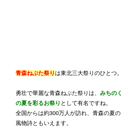
青森ねぶた祭り
は東北三大祭りのひとつ。
勇壮で華麗な青森ねぶた祭りは、
みちのく
の夏を彩るお祭り
として有名ですね。
全国からは約300万人が訪れ、青森の夏の
風物詩ともいえます。