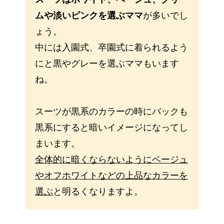
ムや淡いピンクを選ぶママ
が多いでし
ょう。
中には入園式、卒園式に着られるよう
にと黒やグレーを選ぶママもいます
ね。
スーツが黒系のカラーの時にバックも
黒系にすると暗いイメージになってし
まいます。
全体的に暗くならないようにベージュ
やオフホワイトなどの上品なカラーを
選ぶ
と明るくなりますよ。