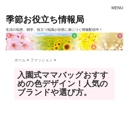
MENU
季節お役立ち情報局
生活の知恵、雑学、役立つ知識が自然に身につく情報配信中！
ホーム
>
ファッション
>
入園式ママバッグおすす
めの色デザイン！人気の
ブランドや選び方。