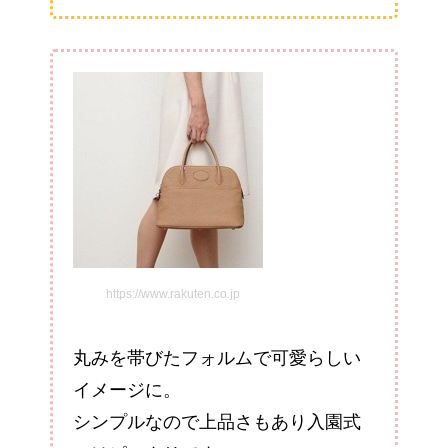
https://www.rakuten.co.jp
丸みを帯びたフォルムで可愛らしい
イメージに。
シンプルなので上品さもあり入園式