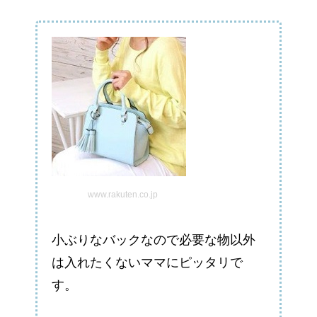
www.rakuten.co.jp
小ぶりなバックなので必要な物以外
は入れたくないママにピッタリで
す。