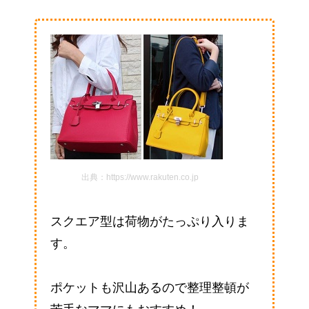
出典：https://www.rakuten.co.jp
スクエア型は荷物がたっぷり入りま
す。
ポケットも沢山あるので整理整頓が