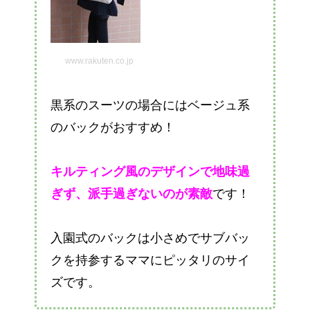
www.rakuten.co.jp
黒系のスーツの場合にはベージュ系
のバックがおすすめ！
キルティング風のデザインで地味過
ぎず、派手過ぎないのが素敵
です！
入園式のバックは小さめでサブバッ
クを持参するママにピッタリのサイ
ズです。