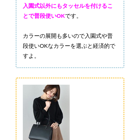
入園式以外にもタッセルを付けるこ
とで普段使いOK
です。
カラーの展開も多いので入園式や普
段使いOKなカラーを選ぶと経済的で
すよ。