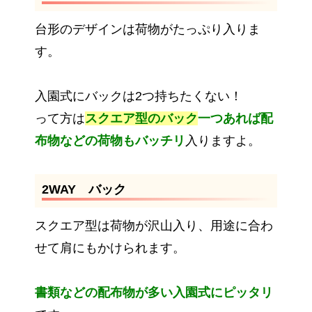
台形のデザインは荷物がたっぷり入りま
す。
入園式にバックは2つ持ちたくない！
って方は
スクエア型のバック
一つあれば配
布物などの荷物もバッチリ
入りますよ。
2WAY バック
スクエア型は荷物が沢山入り、用途に合わ
せて肩にもかけられます。
書類などの配布物が多い入園式にピッタリ