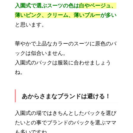
入園式で選ぶスーツの色は
白やベージュ、
薄いピンク、クリーム、薄いブルー
が多い
と思います。
華やかで上品なカラーのスーツに原色のバ
ックは似合いません。
入園式のバックは服装に合わせましょう
ね。
あからさまなブランドは避ける！
入園式の場ではきちんとしたバックを選び
たいとの事でブランドのバックを選ぶママ
も多いですね。