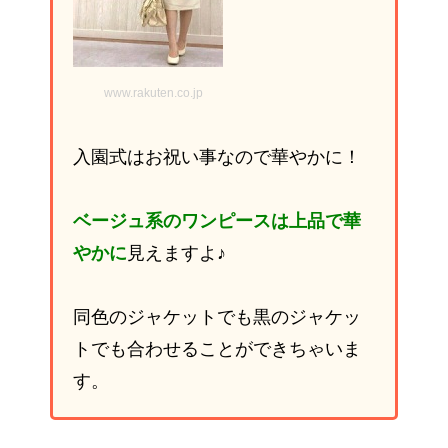
www.rakuten.co.jp
入園式はお祝い事なので華やかに！
ベージュ系のワンピースは上品で華
やかに
見えますよ♪
同色のジャケットでも黒のジャケッ
トでも合わせることができちゃいま
す。