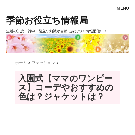
MENU
季節お役立ち情報局
生活の知恵、雑学、役立つ知識が自然に身につく情報配信中！
ホーム
>
ファッション
>
入園式【ママのワンピー
ス】コーデやおすすめの
色は？ジャケットは？