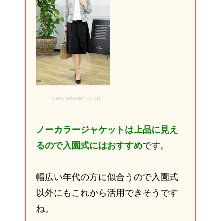
www.rakuten.co.jp
ノーカラージャケットは上品に見え
るので入園式にはおすすめ
です。
幅広い年代の方に似合うので入園式
以外にもこれから活用できそうです
ね。