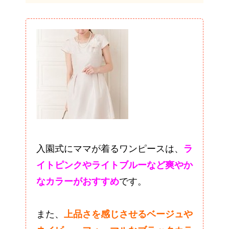
入園式にママが着るワンピースは、
ラ
イトピンクやライトブルーなど爽やか
なカラーがおすすめ
です。
また、
上品さを感じさせるベージュや