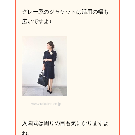
グレー系のジャケットは活用の幅も
広いですよ♪
www.rakuten.co.jp
入園式は周りの目も気になりますよ
ね。