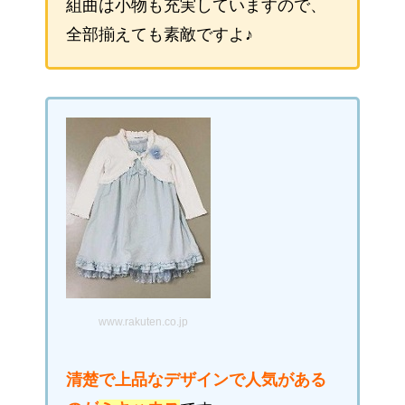
組曲は小物も充実していますので、
全部揃えても素敵ですよ♪
www.rakuten.co.jp
清楚で上品なデザインで人気がある