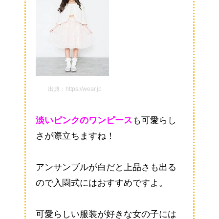
出典：https://wear.jp
淡いピンクのワンピース
も可愛らし
さが際立ちますね！
アンサンブルが白だと上品さも出る
ので入園式にはおすすめですよ。
可愛らしい服装が好きな女の子には