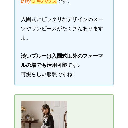
のが
ミキハウス
です。
入園式にピッタリなデザインのスー
ツやワンピースがたくさんあります
よ。
淡いブルーは入園式以外のフォーマ
ルの場でも活用可能
です♪
可愛らしい服装ですね！