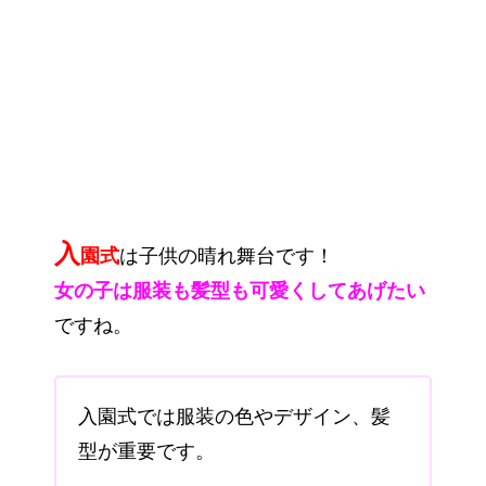
入
園式
は子供の晴れ舞台です！
女の子は服装も髪型も可愛くしてあげたい
ですね。
入園式では服装の色やデザイン、髪
型が重要です。