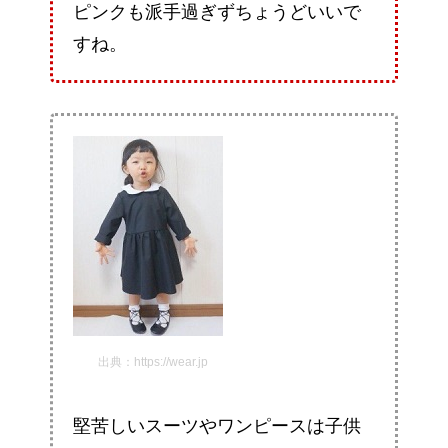
ピンクも派手過ぎずちょうどいいで
すね。
出典：https://wear.jp
堅苦しいスーツやワンピースは子供