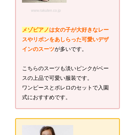
www.rakuten.co.jp
メゾピアノ
は女の子が大好きなレー
スやリボンをあしらった可愛いデザ
インのスーツ
が多いです。
こちらのスーツも淡いピンクがベー
スの上品で可愛い服装です。
ワンピースとボレロのセットで入園
式におすすめです。