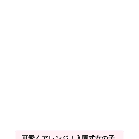
可愛くアレンジ！入園式女の子