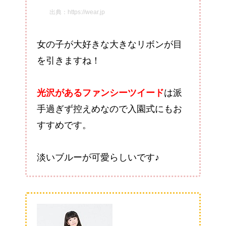
出典：https://wear.jp
女の子が大好きな大きなリボンが目
を引きますね！
光沢があるファンシーツイード
は派
手過ぎず控えめなので入園式にもお
すすめです。
淡いブルーが可愛らしいです♪