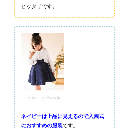
ピッタリです。
出典：https://wear.jp
ネイビーは上品に見えるので入園式
におすすめの服装
です。