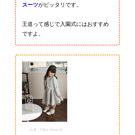
スーツ
がピッタリです。
王道って感じで入園式にはおすすめ
ですよ。
出典：https://wear.jp