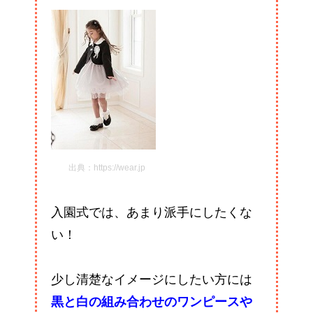
出典：https://wear.jp
入園式では、あまり派手にしたくな
い！
少し清楚なイメージにしたい方には
黒と白の組み合わせのワンピースや