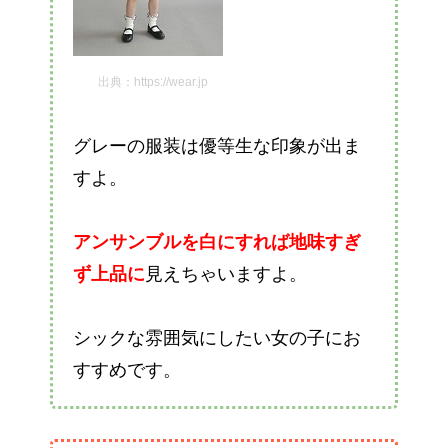
出典：https://wear.jp
グレーの服装は優等生な印象が出ま
すよ。
アンサンブルを白にすれば地味すぎ
ず上品に
見えちゃいますよ。
シックな雰囲気にしたい女の子にお
すすめです。