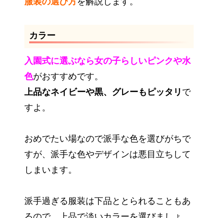
服装の選び方
を解説します。
カラー
入園式に選ぶなら女の子らしいピンクや水
色
がおすすめです。
上品なネイビーや黒、グレーもピッタリ
で
すよ。
おめでたい場なので派手な色を選びがちで
すが、派手な色やデザインは悪目立ちして
しまいます。
派手過ぎる服装は下品ととられることもあ
るので、上品で淡いカラーを選びましょ