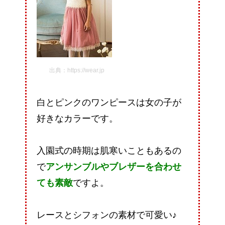
出典：https://wear.jp
白とピンクのワンピースは女の子が
好きなカラーです。
入園式の時期は肌寒いこともあるの
で
アンサンブルやブレザーを合わせ
ても素敵
ですよ。
レースとシフォンの素材で可愛い♪