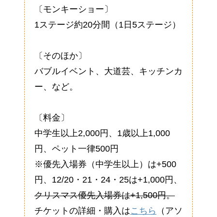
〔モンキーショー〕
1ステージ約20分間（1日5ステージ）
〔そのほか〕
バブルイベント、大道芸、キッチンカ
ー、など。
〔料金〕
中学生以上2,000円、1歳以上1,000
円、ペット一律500円
※優先入場券（中学生以上）は+500
円、12/20・21・24・25は+1,000円、
クリスマス優先入場券は+1,500円。
チケットの詳細・購入は
こちら
（アソ