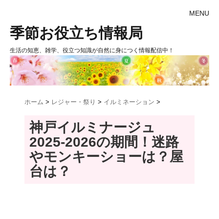
MENU
季節お役立ち情報局
生活の知恵、雑学、役立つ知識が自然に身につく情報配信中！
ホーム
>
レジャー・祭り
>
イルミネーション
>
神戸イルミナージュ
2025-2026の期間！迷路
やモンキーショーは？屋
台は？