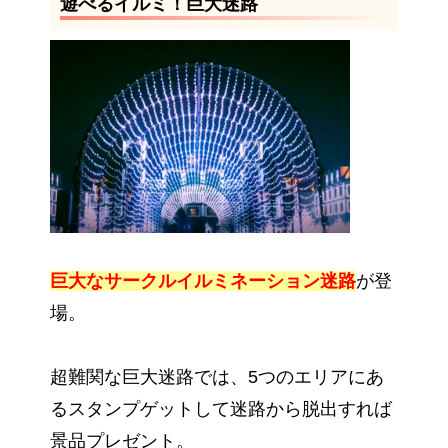
遊べるイルミ！巨大迷路
巨大なサークルイルミネーション迷路
が登
場。
超難関な巨大迷路では、5つのエリアにあ
るスタンプゲットして迷路から脱出すれば
景品プレゼント。