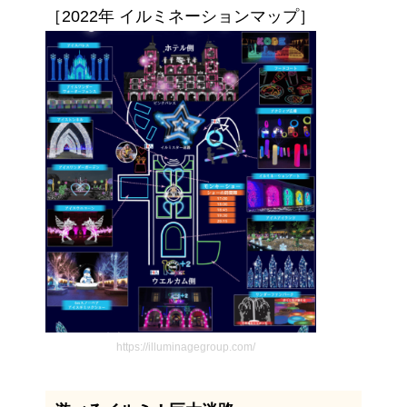
［2022年 イルミネーションマップ］
https://illuminagegroup.com/