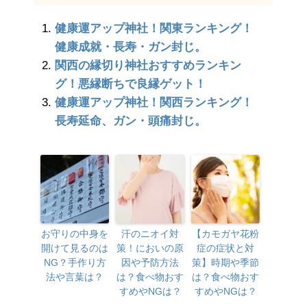
健康運アップ神社！関東ランキング！
健康成就・長寿・ガン封じ。
関西の縁切り神社おすすめランキン
グ！悪縁断ちで良縁ゲット！
健康運アップ神社！関西ランキング！
長寿延命、ガン・頭痛封じ。
お守りの中身を
汗のニオイ対
【カモガヤ花粉
開けて見るのは
策！においの原
症の症状と対
NG？手作り方
因や予防方法
策】時期や季節
法や言葉は？
は？食べ物おす
は？食べ物おす
すめやNGは？
すめやNGは？