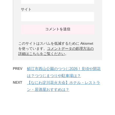
サイト
このサイトはスパムを低減するために Akismet
を使っています。
コメントデータの処理方法の
詳細はこちらをご覧ください
。
PREV
鯖江市西山公園のつつじ2026！見頃や開花
は？つつじまつりや駐車場は？
NEXT
【なにわ淀川花火大会】ホテル・レストラ
ン・居酒屋おすすめは？