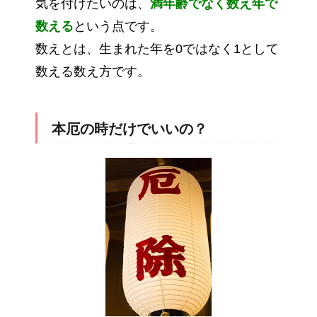
気を付けたいのは、
満年齢でなく数え年で
数える
という点です。
数えとは、生まれた年を0ではなく1として
数える数え方です。
本厄の時だけでいいの？