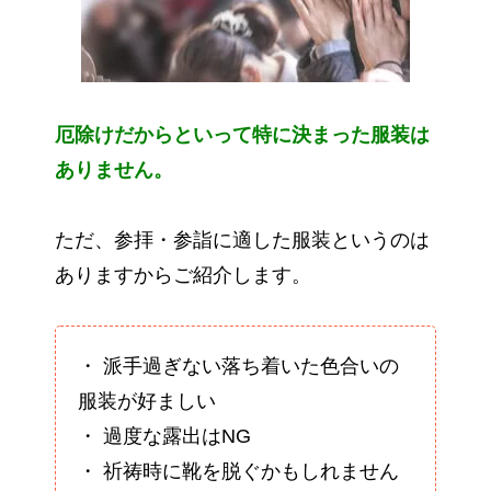
厄除けだからといって特に決まった服装は
ありません。
ただ、参拝・参詣に適した服装というのは
ありますからご紹介します。
・ 派手過ぎない落ち着いた色合いの
服装が好ましい
・ 過度な露出はNG
・ 祈祷時に靴を脱ぐかもしれません