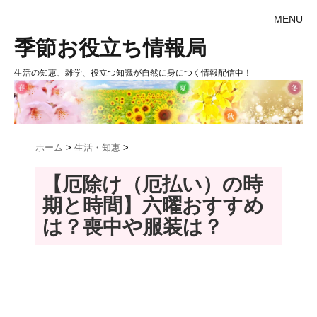
MENU
季節お役立ち情報局
生活の知恵、雑学、役立つ知識が自然に身につく情報配信中！
ホーム
>
生活・知恵
>
【厄除け（厄払い）の時
期と時間】六曜おすすめ
は？喪中や服装は？