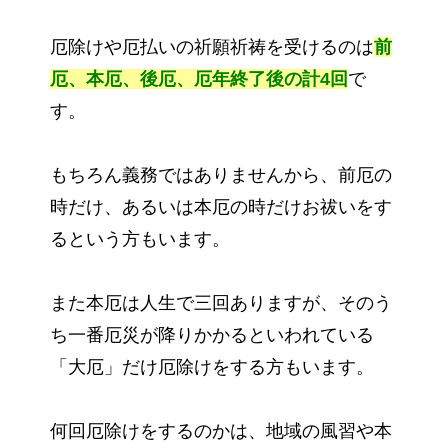
厄除けや厄払いの祈願祈祷を受けるのは
前
厄、本厄、後厄、厄年終了後の計4回
で
す。
もちろん義務ではありませんから、前厄の
時だけ、あるいは本厄の時だけお祓いをす
るという方もいます。
また本厄は人生で三回ありますが、そのう
ち一番厄災が降りかかるといわれている
「大厄」だけ厄除けをする方もいます。
何回厄除けをするのかは、地域の風習や本