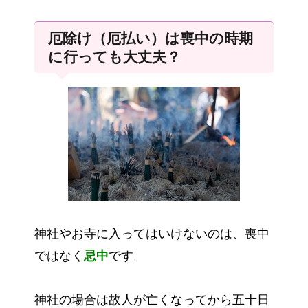
厄除け（厄払い）は喪中の時期
に行っても大丈夫？
神社やお寺に入ってはいけないのは、喪中
ではなく
忌中
です。
神社の場合は故人が亡くなってから五十日