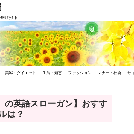
局
情報配信中！
美容・ダイエット
生活・知恵
ファッション
マナー・社会
サ
）の英語スローガン】おすす
ルは？