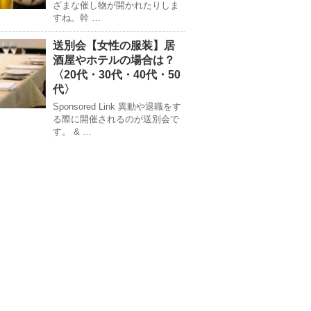
ざまな催し物が開かれたりしま
すね。幹 …
送別会【女性の服装】居
酒屋やホテルの場合は？
〈20代・30代・40代・50
代〉
Sponsored Link 異動や退職をす
る際に開催されるのが送別会で
す。 & …