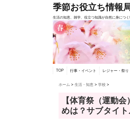
季節お役立ち情報
生活の知恵、雑学、役立つ知識が自然に身につく
TOP
行事・イベント
レジャー・祭り
ホーム
>
生活・知恵
>
学校
>
【体育祭（運動会
めは？サブタイト