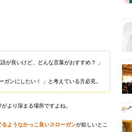
英語が良いけど、どんな言葉がおすすめ？ 」
ーガンにしたい！ 」と考えている方必見。
絆がより深まる場所ですよね。
でるようなかっこ良いスローガン
が欲しいとこ