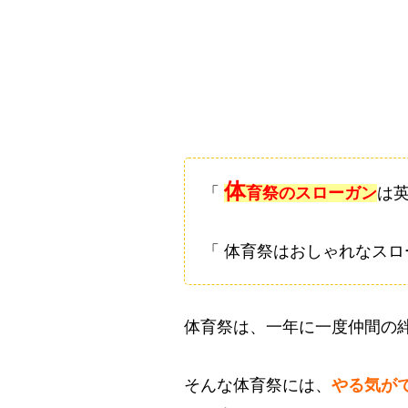
体
「
育祭のスローガン
は
「 体育祭はおしゃれなスロ
体育祭は、一年に一度仲間の
そんな体育祭には、
やる気が