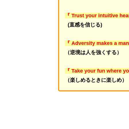
『 Trust your intuitive hea
(直感を信じる)
『 Adversity makes a man
（逆境は人を強くする）
『 Take your fun where you
（楽しめるときに楽しめ）