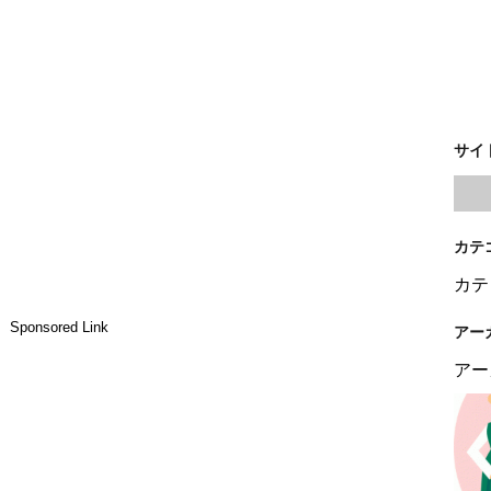
サイ
カテ
カテ
Sponsored Link
アー
アー