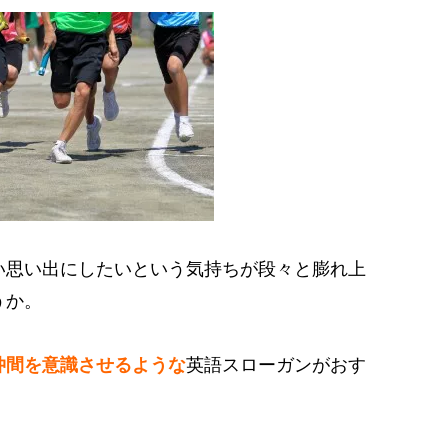
い思い出にしたいという気持ちが段々と膨れ上
うか。
仲間を意識させるような
英語スローガンがおす