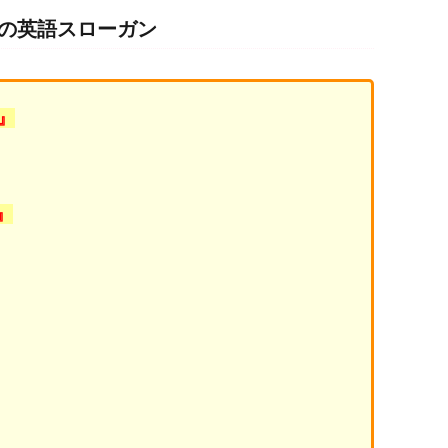
の英語スローガン
 』
 』