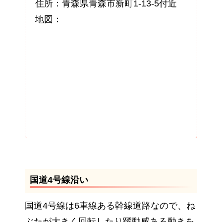
住所：青森県青森市新町1-13-5付近
地図：
国道4号線沿い
国道4号線は6車線ある幹線道路なので、ね
ぶたが大きく回転したり躍動感ある動きを