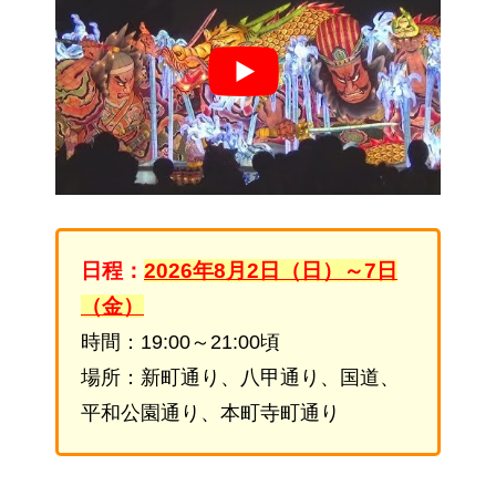
日程：
2026年8月2日（日）～7日
（金）
時間：19:00～21:00頃
場所：新町通り、八甲通り、国道、
平和公園通り、本町寺町通り