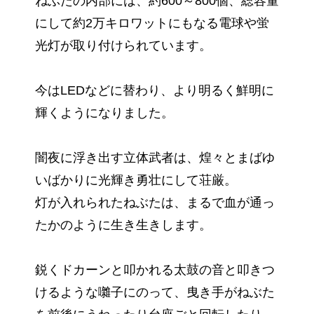
ねぶたの内部には、約600～800個、総容量
にして約2万キロワットにもなる電球や蛍
光灯が取り付けられています。
今はLEDなどに替わり、より明るく鮮明に
輝くようになりました。
闇夜に浮き出す立体武者は、煌々とまばゆ
いばかりに光輝き勇壮にして荘厳。
灯が入れられたねぶたは、まるで血が通っ
たかのように生き生きします。
鋭くドカーンと叩かれる太鼓の音と叩きつ
けるような囃子にのって、曳き手がねぶた