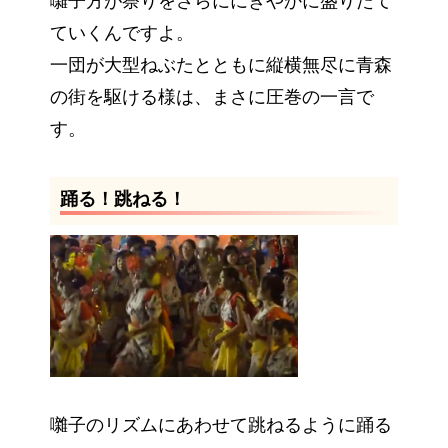
囃子方が祭りをさらににぎやかに盛りたて
ていくんですよ。
一団が大型ねぶたとともに縦横無尽に青森
の街を駆ける様は、まさに圧巻の一言で
す。
踊る！跳ねる！
囃子のリズムにあわせて跳ねるように踊る