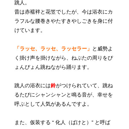
跳人。
昔は赤襦袢と花笠でしたが、今は浴衣にカ
ラフルな腰巻きやたすきやしごきを身に付
けています。
「ラッセ、ラッセ、ラッセラー」
と威勢よ
く掛け声を掛けながら、ねぶたの周りをぴ
ょんぴょん跳ねながら踊ります。
跳人の浴衣には
鈴
がつけられていて、跳ね
るたびにシャンシャンと鳴る音が、幸せを
呼ぶとして人気があるんですよ。
また、仮装する “ 化人（ばけと）” と呼ば