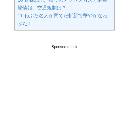
10
青森ねぶた祭りのアクセス方法と駐車
場情報。交通規制は？
11
ねぶた名人が育てた斬新で華やかなね
ぶた！
Sponsored Link