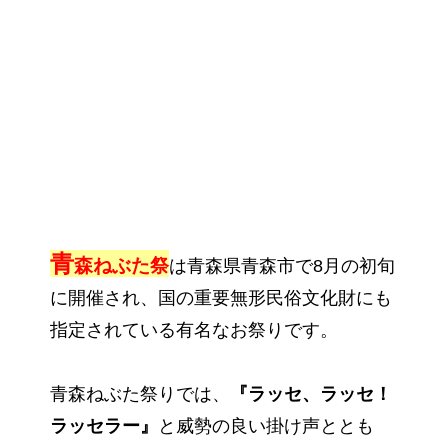
青
森ねぶた祭
は青森県青森市で8月の初旬
に開催され、国の重要無形民俗文化財にも
指定されている有名なお祭りです。
青森ねぶた祭りでは、
『ラッセ、ラッセ！
ラッセラー』
と威勢の良い掛け声ととも