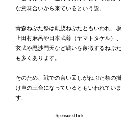
な意味合いから来ているという説。
青森ねぶた祭は凱旋ねぶたともいわれ、坂
上田村麻呂や日本武尊（ヤマトタケル）、
玄武や毘沙門天など戦いを象徴するねぶた
も多くあります。
そのため、戦での言い回しがねぶた祭の掛
け声の土台になっているともいわれていま
す。
Sponsored Link