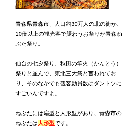
青森県青森市、人口約30万人の北の街が、
10倍以上の観光客で賑わうお祭りが青森ね
ぶた祭り。
仙台の七夕祭り、秋田の竿火（かんとう）
祭りと並んで、東北三大祭と言われてお
り、そのなかでも観客動員数はダントツに
すごいんですよ。
ねぶたには扇型と人形型があり、青森市の
ねぶたは
人形型
です。