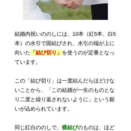
結婚内祝いののしには、10本（紅5本、白5
本）の水引で固結びされ、水引の端が上に
向いた
「結び切り」
を使うのが定番となっ
ています。
この「結び切り」は一度結んだらほどけな
いことから、「この結婚が一生のものとな
り二度と繰り返されないように」という願
いが込められています。
同じ紅白ののしで、
蝶結び
のものは、ほど