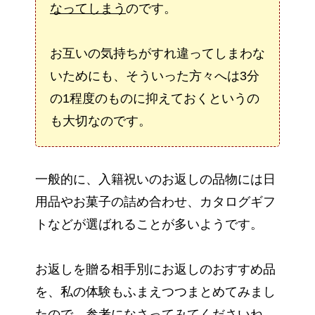
なってしまう
のです。
お互いの気持ちがすれ違ってしまわな
いためにも、そういった方々へは3分
の1程度のものに抑えておくというの
も大切なのです。
一般的に、入籍祝いのお返しの品物には日
用品やお菓子の詰め合わせ、カタログギフ
トなどが選ばれることが多いようです。
お返しを贈る相手別にお返しのおすすめ品
を、私の体験もふまえつつまとめてみまし
たので、参考になさってみてくださいね。