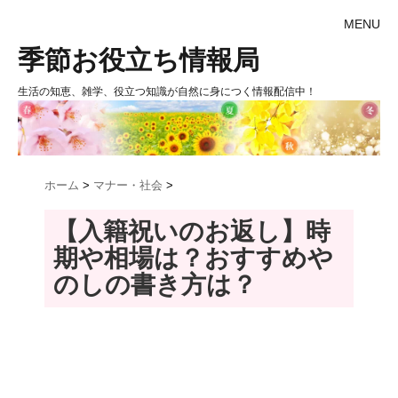
MENU
季節お役立ち情報局
生活の知恵、雑学、役立つ知識が自然に身につく情報配信中！
ホーム
>
マナー・社会
>
【入籍祝いのお返し】時
期や相場は？おすすめや
のしの書き方は？