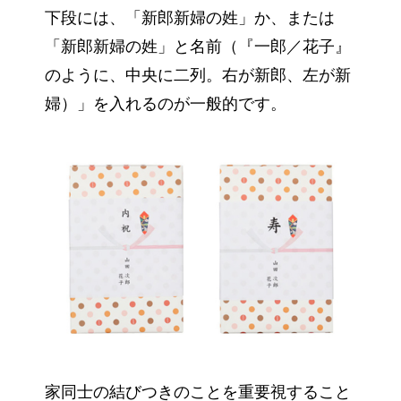
下段には、「新郎新婦の姓」か、または
「新郎新婦の姓」と名前（『一郎／花子』
のように、中央に二列。右が新郎、左が新
婦）」を入れるのが一般的です。
家同士の結びつきのことを重要視すること