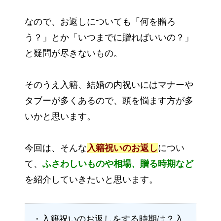
なので、お返しについても「何を贈ろ
う？」とか「いつまでに贈ればいいの？」
と疑問が尽きないもの。
そのうえ入籍、結婚の内祝いにはマナーや
タブーが多くあるので、頭を悩ます方が多
いかと思います。
今回は、そんな
入籍祝いのお返し
につい
て、
ふさわしいものや相場、贈る時期など
を紹介していきたいと思います。
・入籍祝いのお返しをする時期は？入