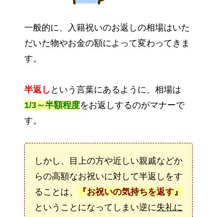
一般的に、入籍祝いのお返しの相場はいた
だいた物やお金の額によって変わってきま
す。
半返し
という言葉にあるように、相場は
1/3～半額程度
をお返しするのがマナーで
す。
しかし、目上の方や近しい親戚などか
らの高額なお祝いに対して半返しをす
ることは、
『お祝いの気持ちを返す』
ということになってしまい逆に
失礼に