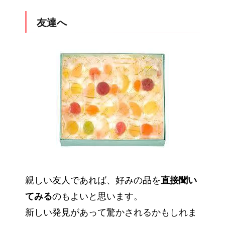
友達へ
親しい友人であれば、好みの品を
直接聞い
てみる
のもよいと思います。
新しい発見があって驚かされるかもしれま