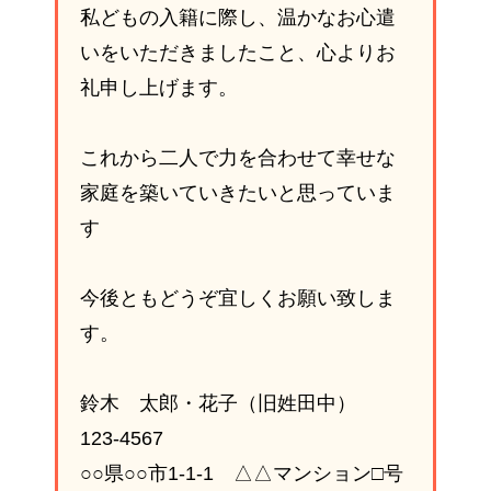
私どもの入籍に際し、温かなお心遣
いをいただきましたこと、心よりお
礼申し上げます。
これから二人で力を合わせて幸せな
家庭を築いていきたいと思っていま
す
今後ともどうぞ宜しくお願い致しま
す。
鈴木 太郎・花子（旧姓田中）
123-4567
○○県○○市1-1-1 △△マンション□号