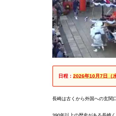
日程：
2026年10月7日
長崎は古くから外国への玄関
390年以上の歴史がある長崎