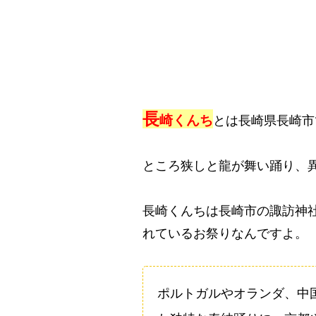
長
崎くんち
とは長崎県長崎市
ところ狭しと龍が舞い踊り、
長崎くんちは長崎市の諏訪神
れているお祭りなんですよ。
ポルトガルやオランダ、中