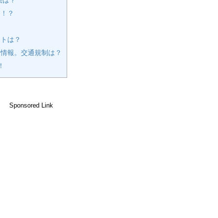
物！？
ットは？
情報。交通規制は？
！
Sponsored Link