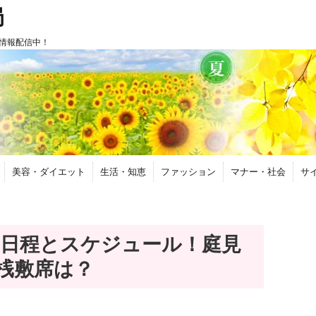
局
情報配信中！
美容・ダイエット
生活・知恵
ファッション
マナー・社会
サ
6の日程とスケジュール！庭見
桟敷席は？