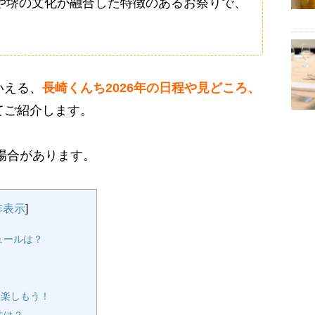
や堺の文化が融合した特徴のあるお祭りで、
いえる、
長崎くんち2026年の日程や見どころ、
てご紹介します。
る場合があります。
非表示
]
ュールは？
も楽しもう！
法は？