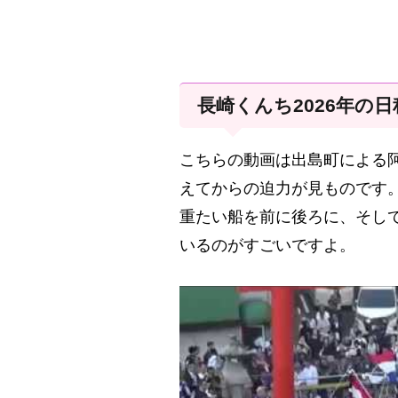
長崎くんち2026年の
こちらの動画は出島町による阿
えてからの迫力が見ものです
重たい船を前に後ろに、そし
いるのがすごいですよ。