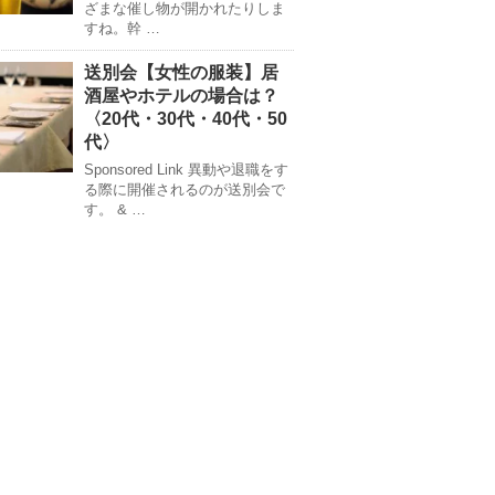
ざまな催し物が開かれたりしま
すね。幹 …
送別会【女性の服装】居
酒屋やホテルの場合は？
〈20代・30代・40代・50
代〉
Sponsored Link 異動や退職をす
る際に開催されるのが送別会で
す。 & …