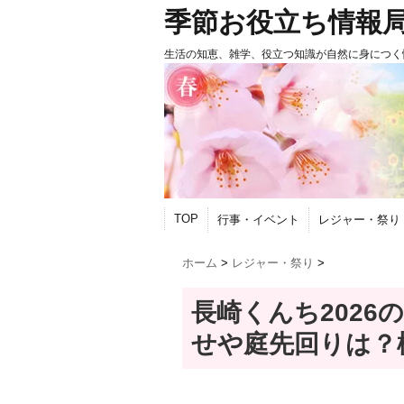
季節お役立ち情報
生活の知恵、雑学、役立つ知識が自然に身につく
TOP
行事・イベント
レジャー・祭り
ホーム
>
レジャー・祭り
>
長崎くんち202
せや庭先回りは？