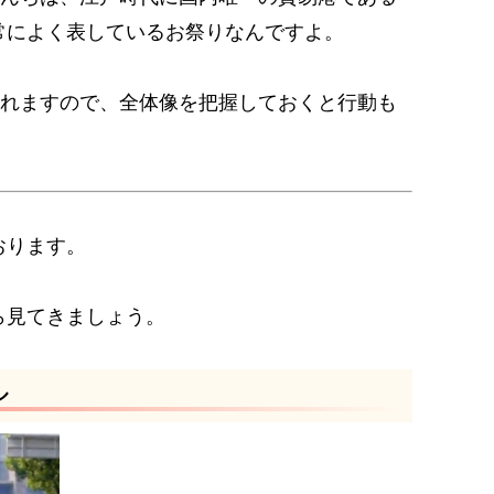
常によく表しているお祭りなんですよ。
訪れますので、全体像を把握しておくと行動も
おります。
ら見てきましょう。
ル