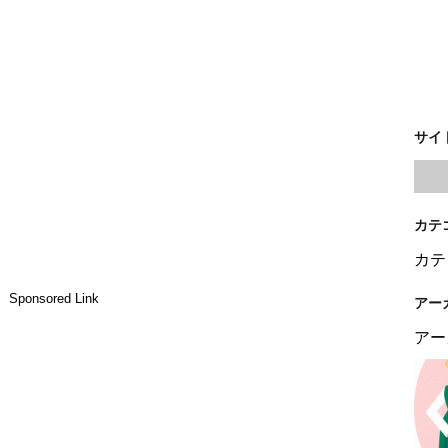
サイ
カテ
カテ
Sponsored Link
アー
アー