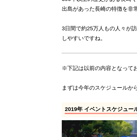
出島があった長崎の特徴を非
3日間で約25万人もの人々が
しやすいですね。
※下記は以前の内容となって
まずは今年のスケジュールか
2019年 イベントスケジュー