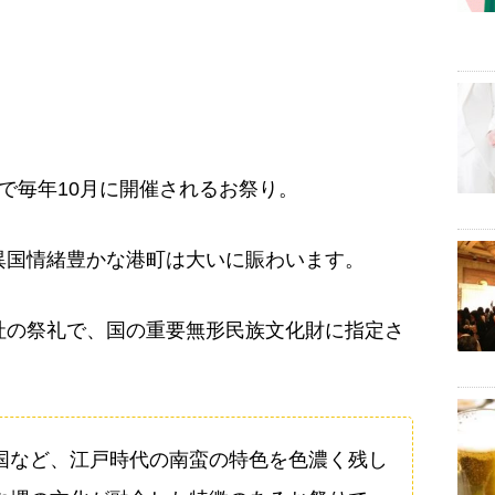
で毎年10月に開催されるお祭り。
異国情緒豊かな港町は大いに賑わいます。
社の祭礼で、国の重要無形民族文化財に指定さ
国など、江戸時代の南蛮の特色を色濃く残し