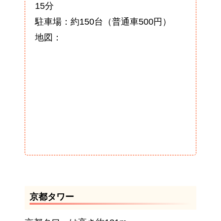
15分
駐車場：約150台（普通車500円）
地図：
京都タワー