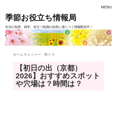
MENU
季節お役立ち情報局
生活の知恵、雑学、役立つ知識が自然に身につく情報配信中！
ホーム
>
レジャー・祭り
>
【初日の出（京都）
2026】おすすめスポット
や穴場は？時間は？