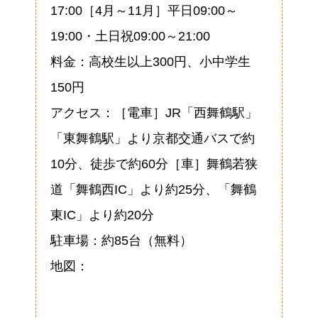
17:00［4月～11月］平日09:00～
19:00・土日祝09:00～21:00
料金：高校生以上300円、小中学生
150円
アクセス：［電車］JR「西舞鶴駅」
「東舞鶴駅」より京都交通バスで約
10分、徒歩で約60分［車］舞鶴若狭
道「舞鶴西IC」より約25分、「舞鶴
東IC」より約20分
駐車場：約85台（無料）
地図：