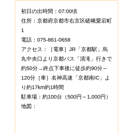
初日の出時間：07:00頃
住所：京都府京都市右京区嵯峨愛宕町
1
電話：075-861-0658
アクセス：［電車］JR「京都駅」烏
丸中央口より京都バス「清滝」行きで
約50分→終点下車後に徒歩約90分～
120分［車］名神高速「京都南IC」よ
り約17km約1時間
駐車場：約100台（500円～1,000円）
地図：