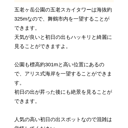
五老ヶ岳公園の五老スカイタワーは海抜約
325mなので、舞鶴市内を一望することが
できます。
天気が良いと初日の出もハッキリと綺麗に
見ることができますよ。
公園も標高約301mと高い位置にあるの
で、アリス式海岸を一望することができま
す。
初日の出が昇った後にも絶景を見ることが
できます。
人気の高い初日の出スポットなので混雑は