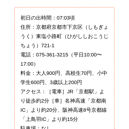
初日の出時間：07:03頃
住所：京都府京都市下京区（しもぎょ
うく）東塩小路町（ひがししおこうじ
ちょう）721-1
電話：075-361-3215（平日10:00〜
17:00）
料金：大人900円、高校生70円、小中
学生600円、3歳以上200円
アクセス：［電車］JR「京都駅」よ
り徒歩約2分［車］名神高速「京都南
IC」より約20分、阪神高速8号京都線
「上鳥羽IC」より約15分
駐車場：なし