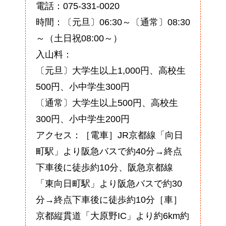
電話：075-331-0020
時間：〔元旦〕06:30～〔通常〕08:30
～（土日祝08:00～）
入山料：
〔元旦〕大学生以上1,000円、高校生
500円、小中学生300円
〔通常〕大学生以上500円、高校生
300円、小中学生200円
アクセス：［電車］JR京都線「向日
町駅」より阪急バスで約40分→終点
下車後に徒歩約10分、阪急京都線
「東向日町駅」より阪急バスで約30
分→終点下車後に徒歩約10分［車］
京都縦貫道「大原野IC」より約6km約