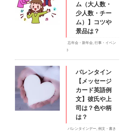
ム（大人数・
少人数・チー
ム）】コツや
景品は？
忘年会・新年会
,
行事・イベン
ト
バレンタイン
【メッセージ
カード英語例
文】彼氏や上
司は？色や柄
は？
バレンタインデー
,
例文・書き