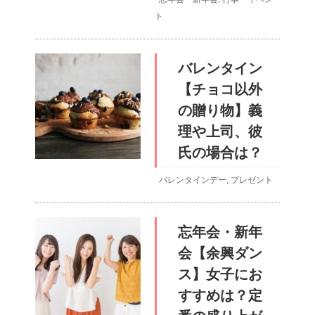
ト
バレンタイン
【チョコ以外
の贈り物】義
理や上司、彼
氏の場合は？
バレンタインデー
,
プレゼント
忘年会・新年
会【余興ダン
ス】女子にお
すすめは？定