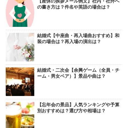
【産休の挨拶メール例文】社内・社外へ
の書き方は？件名や英語の場合は？
結婚式【中座曲・再入場曲おすすめ】和
装の場合は？再入場の演出は？
結婚式・二次会【余興ゲーム（全員・チ
ーム・男女ペア）】景品や曲は？
【忘年会の景品】人気ランキングや予算
別おすすめは？選び方や相場は？