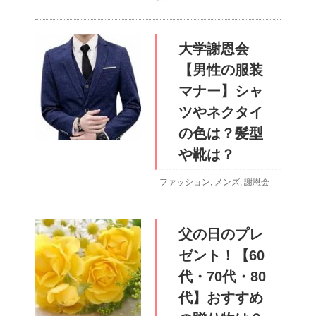
大学謝恩会
【男性の服装
マナー】シャ
ツやネクタイ
の色は？髪型
や靴は？
ファッション
,
メンズ
,
謝恩会
父の日のプレ
ゼント！【60
代・70代・80
代】おすすめ