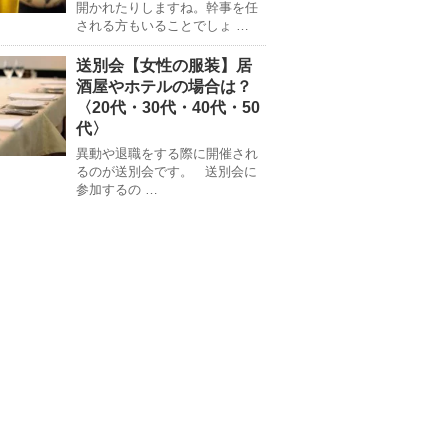
開かれたりしますね。幹事を任
される方もいることでしょ …
送別会【女性の服装】居
酒屋やホテルの場合は？
〈20代・30代・40代・50
代〉
異動や退職をする際に開催され
るのが送別会です。 送別会に
参加するの …