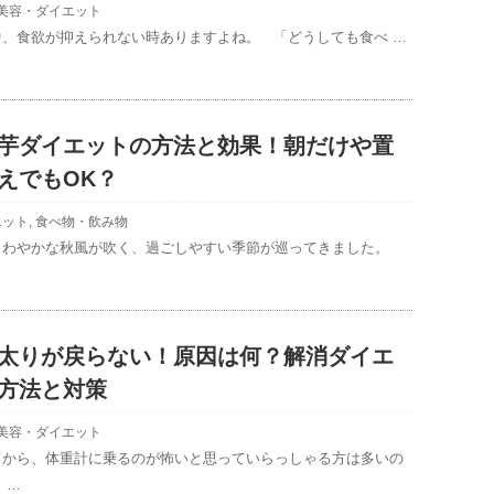
美容・ダイエット
中、食欲が抑えられない時ありますよね。 「どうしても食べ …
芋ダイエットの方法と効果！朝だけや置
えでもOK？
エット
,
食べ物・飲み物
さわやかな秋風が吹く、過ごしやすい季節が巡ってきました。
太りが戻らない！原因は何？解消ダイエ
方法と対策
美容・ダイエット
てから、体重計に乗るのが怖いと思っていらっしゃる方は多いの
 …