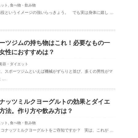
エット
,
食べ物・飲み物
脇役というイメージの強いらっきょう。 でも実は身体に嬉し …
ーツジムの持ち物はこれ！必要なもの一
女性におすすめは？
美容・ダイエット
は、スポーツジムといえば機械がずらりと並び、多くの男性がマ
 …
ナッツミルクヨーグルトの効果とダイエ
方法。作り方や飲み方は？
エット
,
食べ物・飲み物
ココナッツミルクヨーグルトをご存知ですか？ 実は、これが …