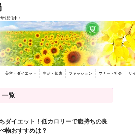
局
情報配信中！
美容・ダイエット
生活・知恵
ファッション
マナー・社会
サ
 一覧
ちダイエット！低カロリーで腹持ちの良
べ物おすすめは？