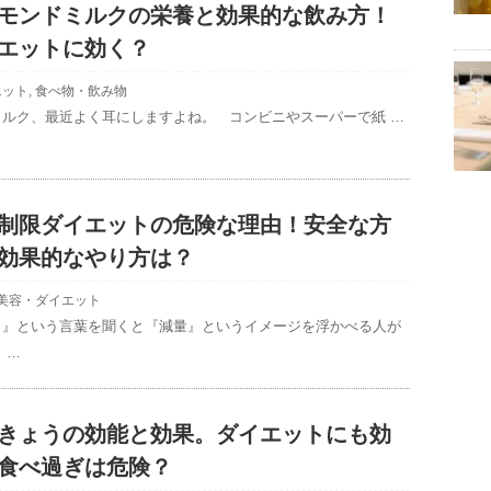
モンドミルクの栄養と効果的な飲み方！
エットに効く？
エット
,
食べ物・飲み物
ミルク、最近よく耳にしますよね。 コンビニやスーパーで紙 …
制限ダイエットの危険な理由！安全な方
効果的なやり方は？
美容・ダイエット
ト』という言葉を聞くと『減量』というイメージを浮かべる人が
 …
きょうの効能と効果。ダイエットにも効
食べ過ぎは危険？