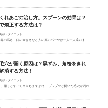
くれあごの治し方。スプーンの効果は？
で矯正する方法は？
美容・ダイエット
や鼻の高さ、口の大きさなど人の顔のパーツは一人一人違いま
…
毛穴が開く原因は？黒ずみ、角栓をきれ
解消する方法！
美容・ダイエット
て、開くとすごく目立ちますよね。 プツプツと開いた毛穴が汚れ
…