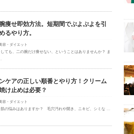
腕痩せ即効方法。短期間でぷよぷよを引
めるやり方。
美容・ダイエット
をしても、二の腕だけ痩せない、ということはありませんか？ ま
…
ンケアの正しい順番とやり方！クリーム
焼け止めは必要？
美容・ダイエット
お肌の悩みはありますか？ 毛穴汚れや開き、ニキビ、シミな …