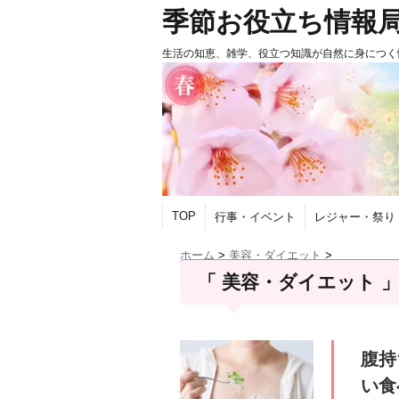
季節お役立ち情報
生活の知恵、雑学、役立つ知識が自然に身につく
TOP
行事・イベント
レジャー・祭り
ホーム
>
美容・ダイエット
>
「 美容・ダイエット 」
腹持
い食