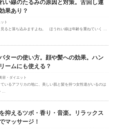
れい線のたるみの原因と対策。舌回し運
効果あり？
エット
を見ると落ち込みますよね。 ほうれい線は年齢を重ねていく …
バターの使い方。顔や髪への効果。ハン
リームにも使える？
美容・ダイエット
しているアフリカの地に、美しい肌と髪を持つ女性達がいるのは
 …
を抑えるツボ・香り・音楽。リラックス
でマッサージ！