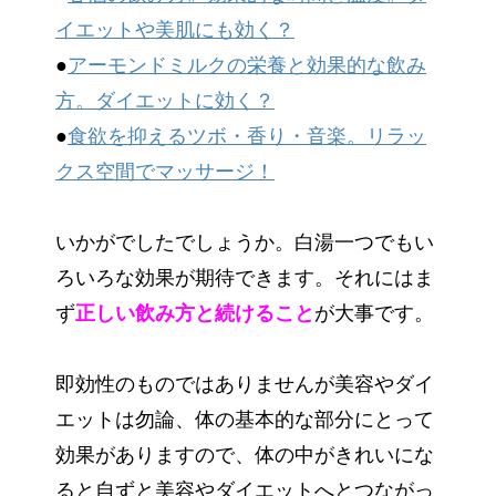
イエットや美肌にも効く？
●
アーモンドミルクの栄養と効果的な飲み
方。ダイエットに効く？
●
食欲を抑えるツボ・香り・音楽。リラッ
クス空間でマッサージ！
いかがでしたでしょうか。白湯一つでもい
ろいろな効果が期待できます。それにはま
ず
正しい飲み方と続けること
が大事です。
即効性のものではありませんが美容やダイ
エットは勿論、体の基本的な部分にとって
効果がありますので、体の中がきれいにな
ると自ずと美容やダイエットへとつながっ