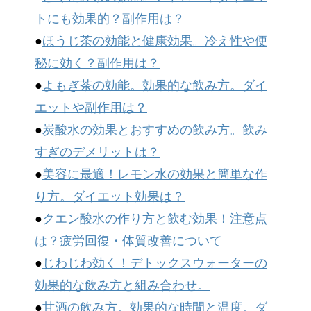
トにも効果的？副作用は？
●
ほうじ茶の効能と健康効果。冷え性や便
秘に効く？副作用は？
●
よもぎ茶の効能。効果的な飲み方。ダイ
エットや副作用は？
●
炭酸水の効果とおすすめの飲み方。飲み
すぎのデメリットは？
●
美容に最適！レモン水の効果と簡単な作
り方。ダイエット効果は？
●
クエン酸水の作り方と飲む効果！注意点
は？疲労回復・体質改善について
●
じわじわ効く！デトックスウォーターの
効果的な飲み方と組み合わせ。
●
甘酒の飲み方。効果的な時間と温度。ダ