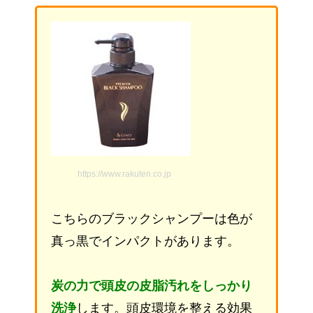
https://www.rakuten.co.jp
こちらのブラックシャンプーは色が
真っ黒でインパクトがあります。
炭の力で頭皮の皮脂汚れをしっかり
洗浄
します。頭皮環境を整える効果