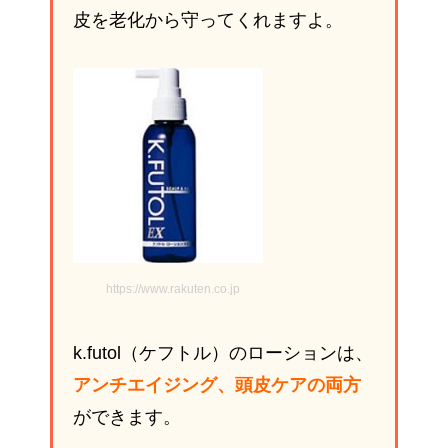
皮を老化から守ってくれますよ。
https://www.rakuten.co.jp
k.futol（ケフトル）のローションは、
アンチエイジング、頭皮ケアの両方
ができます。