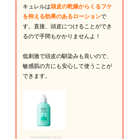
キュレルは
頭皮の乾燥からくるフケ
を抑える効果のあるローション
で
す。直接、頭皮につけることができ
るので手間もかかりませんよ！
低刺激で頭皮の馴染みも良いので、
敏感肌の方にも安心して使うことが
できます。
www.rakuten.co.jp