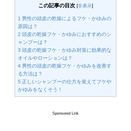
この記事の目次
[
非表示
]
1
男性の頭皮の乾燥によるフケ・かゆみの
原因は？
2
頭皮の乾燥フケ・かゆみにおすすめのシ
ャンプーは？
3
頭皮の乾燥フケ・かゆみ対策に効果的な
オイルやローションは？
4
男性の頭皮の乾燥フケ・かゆみを改善す
る方法は？
5
正しいシャンプーの仕方を覚えてフケや
かゆみをなくそう！
Sponsored Link