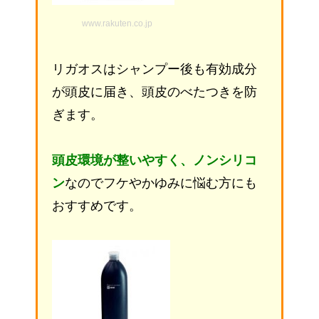
www.rakuten.co.jp
リガオスはシャンプー後も有効成分
が頭皮に届き、頭皮のべたつきを防
ぎます。
頭皮環境が整いやすく、ノンシリコ
ン
なのでフケやかゆみに悩む方にも
おすすめです。