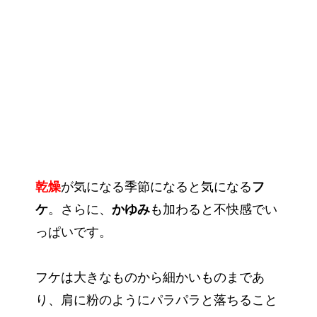
乾燥
が気になる季節になると気になる
フ
ケ
。さらに、
かゆみ
も加わると不快感でい
っぱいです。
フケは大きなものから細かいものまであ
り、肩に粉のようにパラパラと落ちること