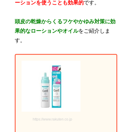
ーションを使うことも効果的
です。
頭皮の乾燥からくるフケやかゆみ対策に効
果的なローションやオイル
をご紹介しま
す。
https://www.rakuten.co.jp