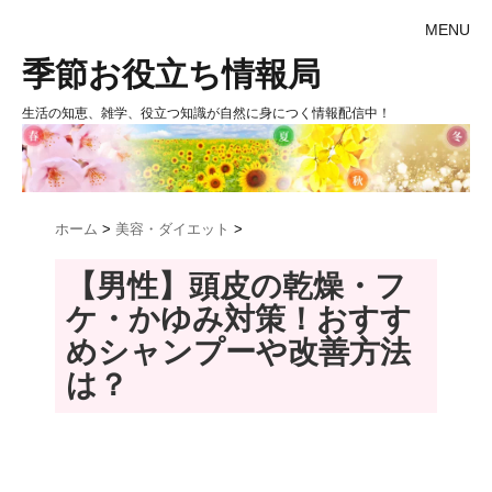
MENU
季節お役立ち情報局
生活の知恵、雑学、役立つ知識が自然に身につく情報配信中！
ホーム
>
美容・ダイエット
>
【男性】頭皮の乾燥・フ
ケ・かゆみ対策！おすす
めシャンプーや改善方法
は？