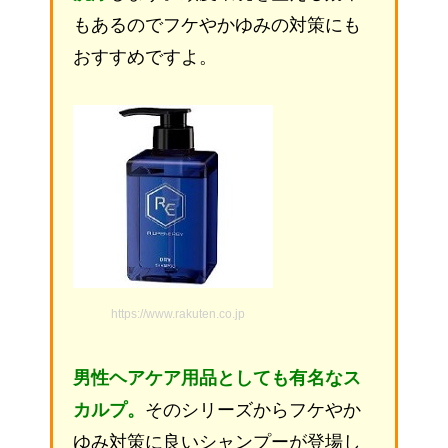
もあるのでフケやかゆみの対策にも
おすすめですよ。
https://www.rakuten.co.jp
男性ヘアケア用品としても有名なス
カルプ。
そのシリーズからフケやか
ゆみ対策に良いシャンプーが登場し