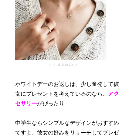
item.rakuten.co.jp
ホワイトデーのお返しは、少し奮発して彼
女にプレゼントを考えているのなら、
アク
セサリー
がぴったり。
中学生ならシンプルなデザインがおすすめ
ですよ。彼女の好みをリサーチしてプレゼ