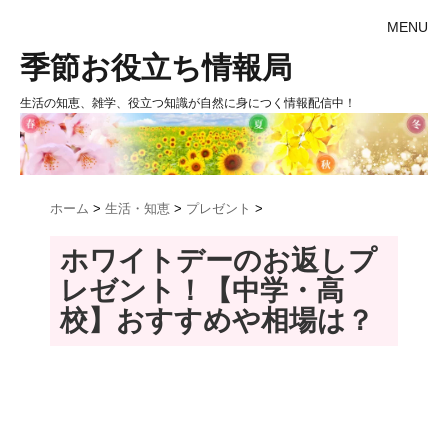
MENU
季節お役立ち情報局
生活の知恵、雑学、役立つ知識が自然に身につく情報配信中！
ホーム
>
生活・知恵
>
プレゼント
>
ホワイトデーのお返しプ
レゼント！【中学・高
校】おすすめや相場は？