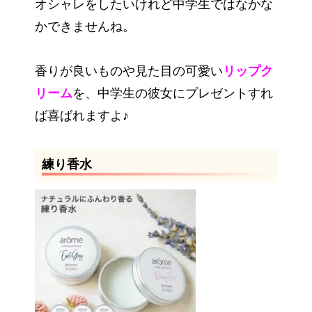
オシャレをしたいけれど中学生ではなかな
かできませんね。
香りが良いものや見た目の可愛い
リップク
リーム
を、中学生の彼女にプレゼントすれ
ば喜ばれますよ♪
練り香水