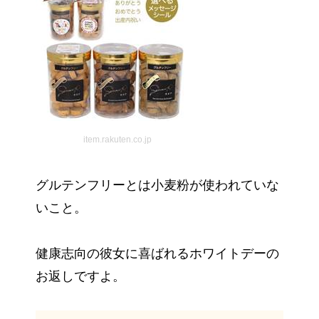
item.rakuten.co.jp
グルテンフリーとは小麦粉が使われていな
いこと。
健康志向の彼女に喜ばれるホワイトデーの
お返しですよ。