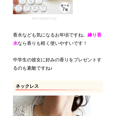
item.rakuten.co.jp
香水なども気になるお年頃ですね。
練り香
水
なら香りも軽く使いやすいです！
中学生の彼女に好みの香りをプレゼントす
るのも素敵ですね♪
ネックレス