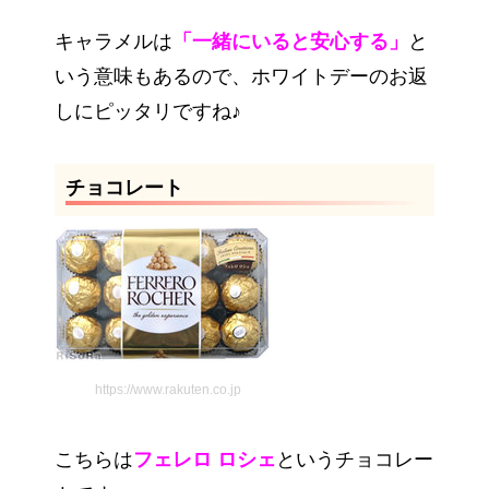
キャラメルは
「一緒にいると安心する」
と
いう意味もあるので、ホワイトデーのお返
しにピッタリですね♪
チョコレート
https://www.rakuten.co.jp
こちらは
フェレロ ロシェ
というチョコレー