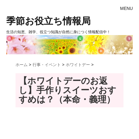
MENU
季節お役立ち情報局
生活の知恵、雑学、役立つ知識が自然に身につく情報配信中！
ホーム
>
行事・イベント
>
ホワイトデー
>
【ホワイトデーのお返
し】手作りスイーツおす
すめは？（本命・義理）