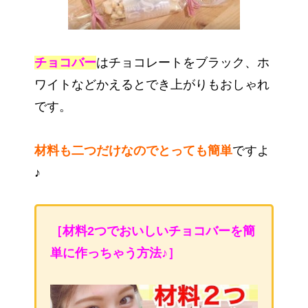
チョコバー
はチョコレートをブラック、ホ
ワイトなどかえるとでき上がりもおしゃれ
です。
材料も二つだけなのでとっても簡単
ですよ
♪
［材料2つでおいしいチョコバーを簡
単に作っちゃう方法♪］