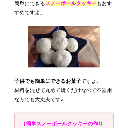
簡単にできる
スノーボールクッキー
もおす
すめですよ。
子供でも簡単にできるお菓子
ですよ。
材料を混ぜて丸めて焼くだけなので不器用
な方でも大丈夫です♪
［簡単スノーボールクッキーの作り