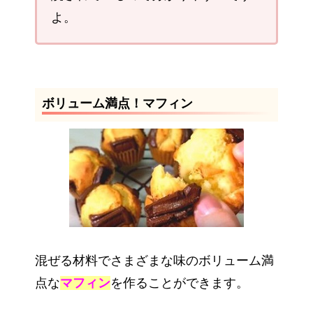
よ。
ボリューム満点！マフィン
混ぜる材料でさまざまな味のボリューム満
点な
マフィン
を作ることができます。