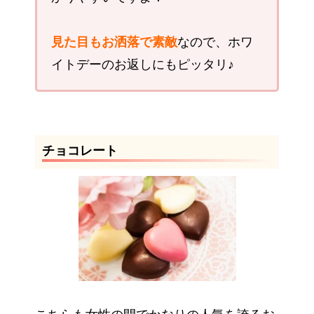
見た目もお洒落で素敵
なので、ホワ
イトデーのお返しにもピッタリ♪
チョコレート