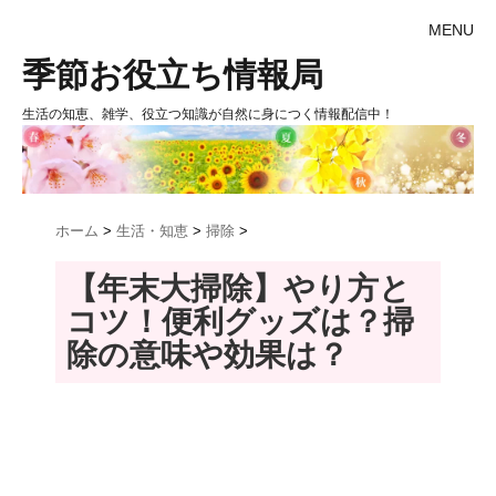
MENU
季節お役立ち情報局
生活の知恵、雑学、役立つ知識が自然に身につく情報配信中！
ホーム
>
生活・知恵
>
掃除
>
【年末大掃除】やり方と
コツ！便利グッズは？掃
除の意味や効果は？