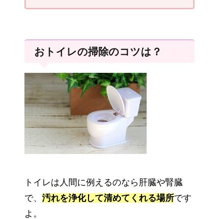
おトイレの掃除のコツは？
トイレは人間に例えるのなら肝臓や腎臓
で、
汚れを浄化して清めてくれる場所
です
よ。