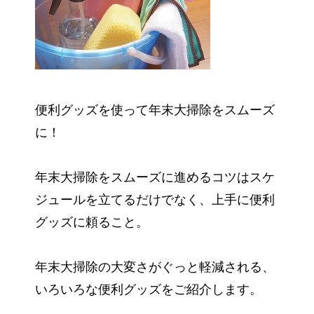
便利グッズを使って年末大掃除をスムーズ
に！
年末大掃除をスムーズに進めるコツはスケ
ジュールを立てるだけでなく、上手に便利
グッズに頼ること。
年末大掃除の大変さがぐっと軽減される、
いろいろな便利グッズをご紹介します。