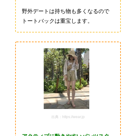
野外デートは持ち物も多くなるので
トートバックは重宝します。
出典：https://wear.jp