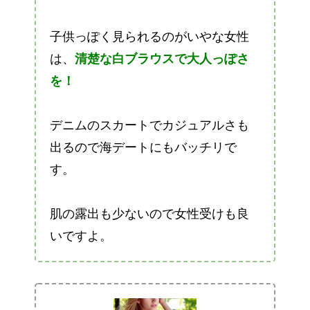
子供っぽく見られるのがいやな女性
は、
清楚な白ブラウスで大人っぽさ
を！
デニムのスカートでカジュアルさも
出るので海デートにもバッチリで
す。
肌の露出も少ないので女性受けも良
いですよ。