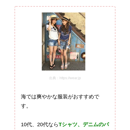
出典：https://wear.jp
海では爽やかな服装がおすすめで
す。
10代、20代なら
Tシャツ、デニムのパ