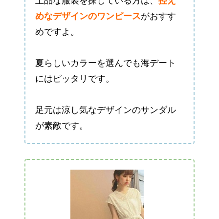
上品な服装を探している方は、
控え
めなデザインのワンピース
がおすす
めですよ。
夏らしいカラーを選んでも海デート
にはピッタリです。
足元は涼し気なデザインのサンダル
が素敵です。