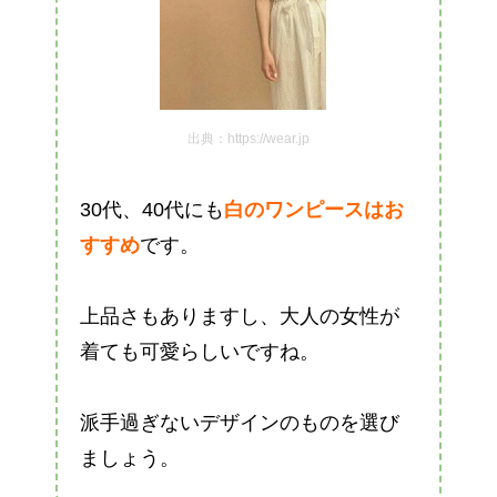
出典：https://wear.jp
30代、40代にも
白のワンピースはお
すすめ
です。
上品さもありますし、大人の女性が
着ても可愛らしいですね。
派手過ぎないデザインのものを選び
ましょう。