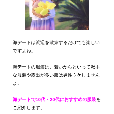
海デートは浜辺を散策するだけでも楽しい
ですよね。
海デートの服装は、若いからといって派手
な服装や露出が多い服は男性ウケしません
よ。
海デートで10代・20代におすすめの服装
を
ご紹介します。