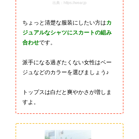
出典：https://wear.jp
ちょっと清楚な服装にしたい方は
カ
ジュアルなシャツにスカートの組み
合わせ
です。
派手になる過ぎたくない女性はベー
ジュなどのカラーを選びましょう♪
トップスは白だと爽やかさが増しま
すよ。