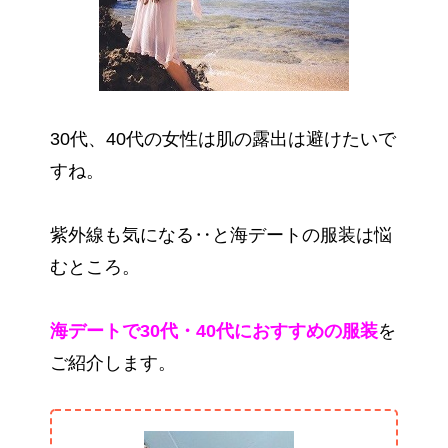
30代、40代の女性は肌の露出は避けたいで
すね。
紫外線も気になる‥と海デートの服装は悩
むところ。
海デートで30代・40代におすすめの服装
を
ご紹介します。