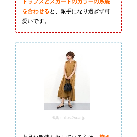
トップスとスカートのカラーの系統
を合わせる
と、派手になり過ぎず可
愛いです。
出典：https://wear.jp