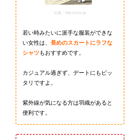
出典：http://zozo.jp
若い時みたいに派手な服装ができな
い女性は、
長めのスカートにラフな
シャツ
もおすすめです。
カジュアル過ぎず、デートにもピッ
タリですよ。
紫外線が気になる方は羽織があると
便利です。