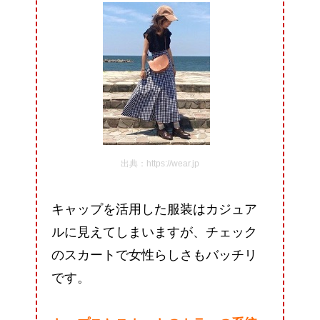
出典：https://wear.jp
キャップを活用した服装はカジュア
ルに見えてしまいますが、チェック
のスカートで女性らしさもバッチリ
です。