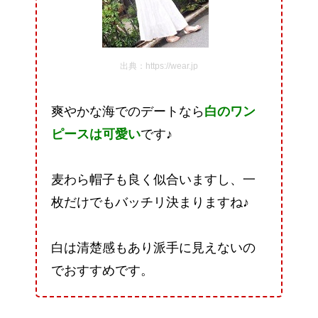
出典：https://wear.jp
爽やかな海でのデートなら
白のワン
ピースは可愛い
です♪
麦わら帽子も良く似合いますし、一
枚だけでもバッチリ決まりますね♪
白は清楚感もあり派手に見えないの
でおすすめです。