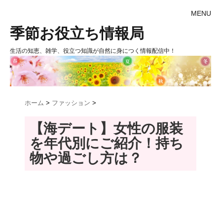
MENU
季節お役立ち情報局
生活の知恵、雑学、役立つ知識が自然に身につく情報配信中！
ホーム
>
ファッション
>
【海デート】女性の服装
を年代別にご紹介！持ち
物や過ごし方は？