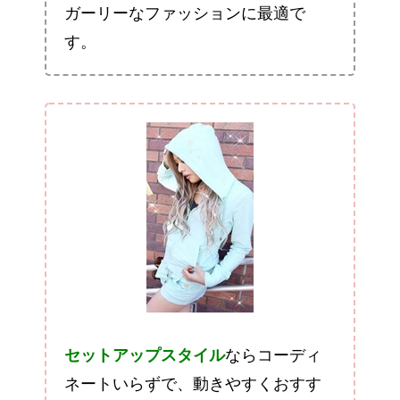
ガーリーなファッションに最適で
す。
セットアップスタイル
ならコーディ
ネートいらずで、動きやすくおすす