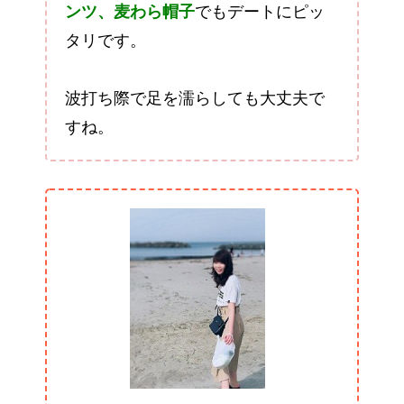
ンツ、麦わら帽子
でもデートにピッ
タリです。
波打ち際で足を濡らしても大丈夫で
すね。