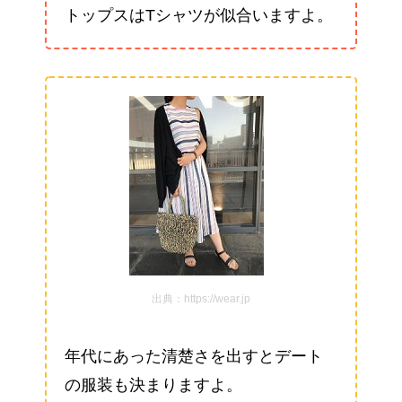
トップスはTシャツが似合いますよ。
出典：https://wear.jp
年代にあった清楚さを出すとデート
の服装も決まりますよ。