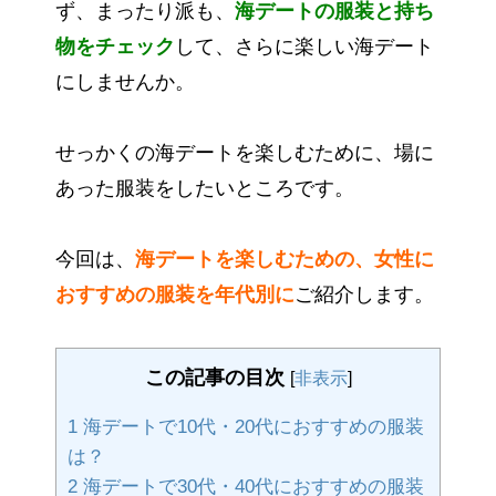
ず、まったり派も、
海デートの服装と持ち
物をチェック
して、さらに楽しい海デート
にしませんか。
せっかくの海デートを楽しむために、場に
あった服装をしたいところです。
今回は、
海デートを楽しむための、女性に
おすすめの服装を年代別に
ご紹介します。
この記事の目次
[
非表示
]
1
海デートで10代・20代におすすめの服装
は？
2
海デートで30代・40代におすすめの服装