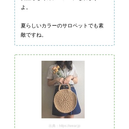
よ。
夏らしいカラーのサロペットでも素
敵ですね。
出典：https://wear.jp