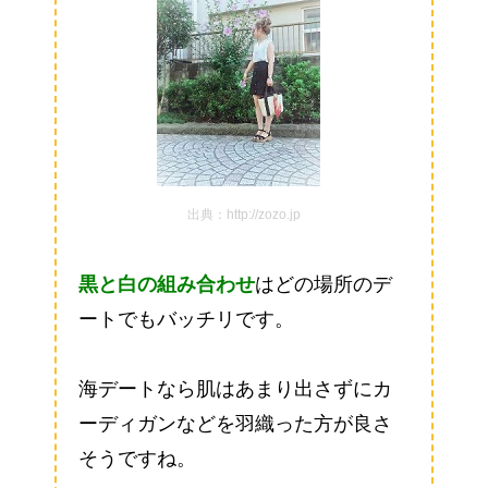
出典：http://zozo.jp
黒と白の組み合わせ
はどの場所のデ
ートでもバッチリです。
海デートなら肌はあまり出さずにカ
ーディガンなどを羽織った方が良さ
そうですね。