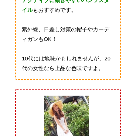
アクティブに動きやすいパンツスタ
イル
もおすすめです。
紫外線、日差し対策の帽子やカーデ
ィガンもOK！
10代には地味かもしれませんが、20
代の女性なら上品な色味ですよ。