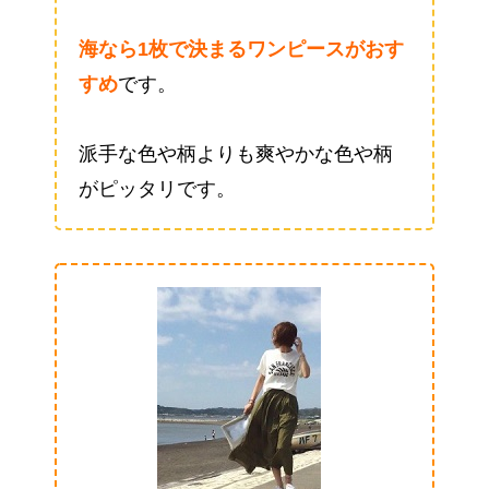
海なら1枚で決まるワンピースがおす
すめ
です。
派手な色や柄よりも爽やかな色や柄
がピッタリです。