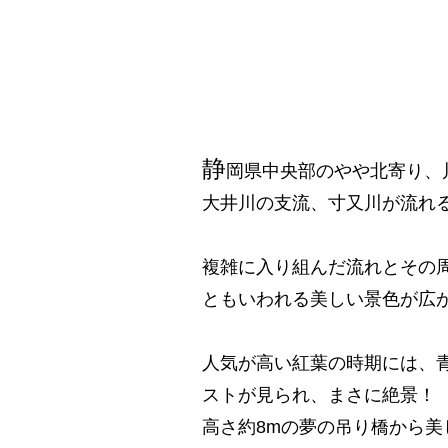
静
岡県中央部のやや北寄り、
大井川の支流、寸又川が流れ
複雑に入り組んだ流れとその
ともいわれる美しい景色が広
人気が高い紅葉の時期には、
ストが見られ、まさに絶景！
高さ約8mの夢の吊り橋から