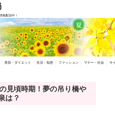
局
情報配信中！
美容・ダイエット
生活・知恵
ファッション
マナー・社会
サ
6の見頃時期！夢の吊り橋や
泉は？