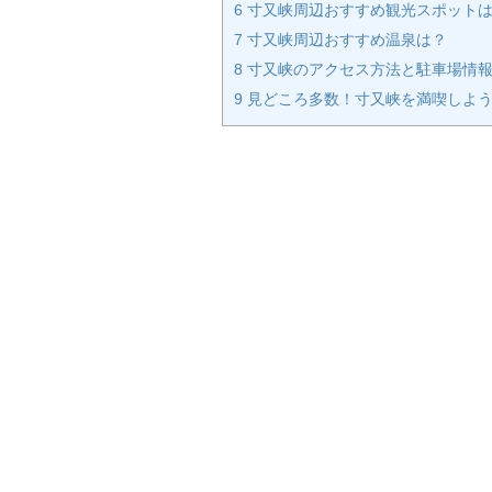
6
寸又峡周辺おすすめ観光スポット
7
寸又峡周辺おすすめ温泉は？
8
寸又峡のアクセス方法と駐車場情
9
見どころ多数！寸又峡を満喫しよう