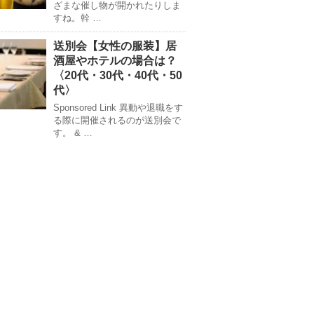
ざまな催し物が開かれたりしま
すね。幹 …
送別会【女性の服装】居
酒屋やホテルの場合は？
〈20代・30代・40代・50
代〉
Sponsored Link 異動や退職をす
る際に開催されるのが送別会で
す。 & …