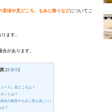
年の見頃や見どころ、もみじ祭りなど
についてご
おります。
る場合があります。
次
[
非表示
]
コース』見どころは？
スポットは？
泉街の散策やもみじ祭も楽しい♪
合は？