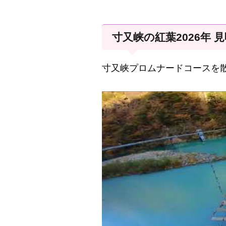
寸又峡の紅葉2026年 
寸又峡プロムナードコースを