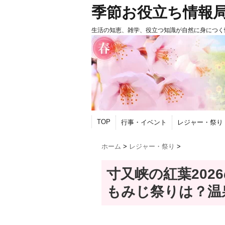
季節お役立ち情報
生活の知恵、雑学、役立つ知識が自然に身につく
TOP
行事・イベント
レジャー・祭り
ホーム
>
レジャー・祭り
>
寸又峡の紅葉202
もみじ祭りは？温