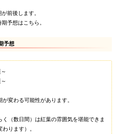
期が前後します。
時期予想はこちら。
時期予想
頃～
頃～
期が変わる可能性があります。
らく（数日間）は紅葉の雰囲気を堪能できま
変わります）。