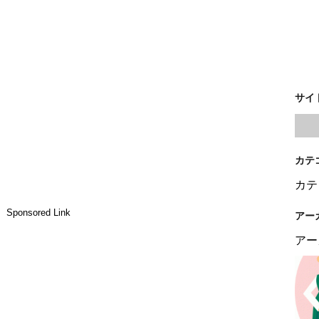
サイ
カテ
カテ
Sponsored Link
アー
アー