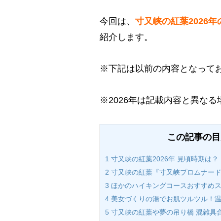
今回は、
寸又峡の紅葉2026
紹介します。
※下記は以前の内容となって
※2026年は記載内容と異な
この記事の目
1
寸又峡の紅葉2026年 見頃時期は？
2
寸又峡の紅葉『寸又峡プロムナード
3
ほかのハイキングコースおすすめ
4
美女づくりの湯でお肌ツルツル！温
5
寸又峡の紅葉や夢の吊り橋 混雑具