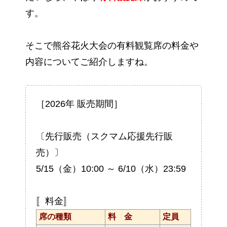
す。
そこで熊谷花火大会の有料観覧席の料金や
内容についてご紹介しますね。
［2026年 販売期間］
〔先行販売（スクマム応援先行販
売）〕
5/15（金）10:00 ～ 6/10（水）23:59
〚料金〛
席の種類
料 金
定員