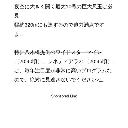
夜空に大きく開く最大10号の巨大尺玉は必
見。
幅約320mにも達するので迫力満点です
よ。
特に八木橋提供のワイドスターマイン
（20:40頃）、シネティアラ21（20:45頃）
は、毎年注目度が非常に高いプログラムな
ので、絶対に見逃さないでくださいね。
Sponsored Link