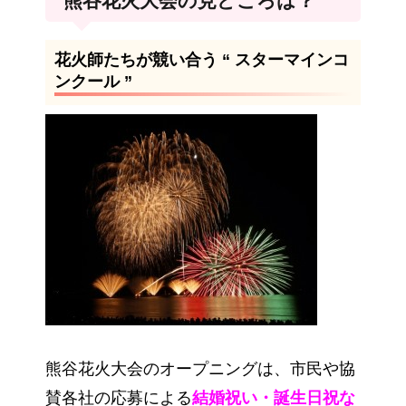
熊谷花火大会の見どころは？
花火師たちが競い合う “ スターマインコ
ンクール ”
熊谷花火大会のオープニングは、市民や協
賛各社の応募による
結婚祝い・誕生日祝な