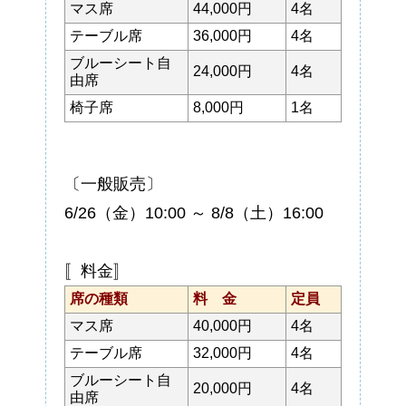
マス席
44,000円
4名
テーブル席
36,000円
4名
ブルーシート自
24,000円
4名
由席
椅子席
8,000円
1名
〔一般販売〕
6/26（金）10:00 ～ 8/8（土）16:00
〚料金〛
席の種類
料 金
定員
マス席
40,000円
4名
テーブル席
32,000円
4名
ブルーシート自
20,000円
4名
由席