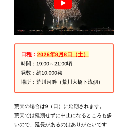
日程：
2026年8月8日（土）
時間：19:00～21:00頃
発数：約10,000発
場所：荒川河畔（荒川大橋下流側）
荒天の場合は9（日）に延期されます。
荒天では延期せずに中止になるところも多
いので、延長があるのはありがたいです