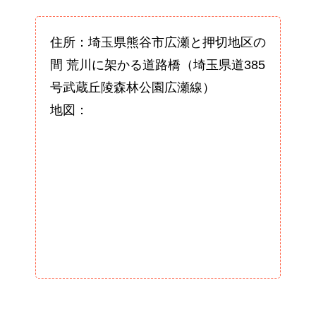
住所：埼玉県熊谷市広瀬と押切地区の
間 荒川に架かる道路橋（埼玉県道385
号武蔵丘陵森林公園広瀬線）
地図：