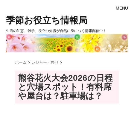
MENU
季節お役立ち情報局
生活の知恵、雑学、役立つ知識が自然に身につく情報配信中！
ホーム
>
レジャー・祭り
>
熊谷花火大会2026の日程
と穴場スポット！有料席
や屋台は？駐車場は？