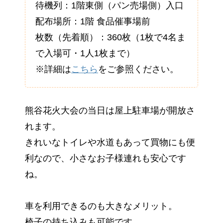
待機列：1階東側（パン売場側）入口
配布場所：1階 食品催事場前
枚数（先着順）：360枚（1枚で4名ま
で入場可・1人1枚まで）
※詳細は
こちら
をご参照ください。
熊谷花火大会の当日は屋上駐車場が開放さ
れます。
きれいなトイレや水道もあって買物にも便
利なので、小さなお子様連れも安心です
ね。
車を利用できるのも大きなメリット。
椅子の持ち込みも可能です。