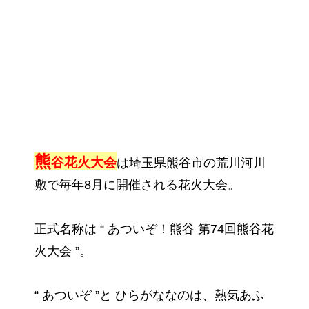
熊
谷花火大会
は埼玉県熊谷市の荒川河川
敷で毎年8月に開催される花火大会。
正式名称は “ あついぞ！熊谷 第74回熊谷花
火大会 ”。
“ あついぞ ”と ひらがななのは、熱気あふ