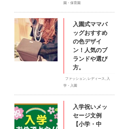
園・保育園
入園式ママバ
ッグおすすめ
の色デザイ
ン！人気のブ
ランドや選び
方。
ファッション
,
レディース
,
入
学・入園
入学祝いメッ
セージ文例
【小学・中