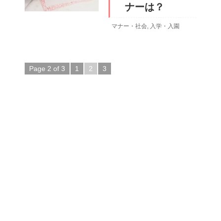
ナーは？
マナー・社会
,
入学・入園
Page 2 of 3
1
2
3