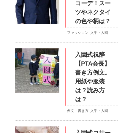
コーデ！スー
ツやネクタイ
の色や柄は？
ファッション
,
入学・入園
入園式祝辞
【PTA会長】
書き方例文。
用紙や服装
は？読み方
は？
例文・書き方
,
入学・入園
入園式コサー