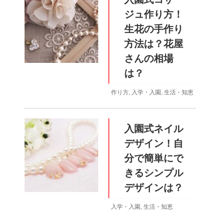
ジュ作り方！
生花の手作り
方法は？花屋
さんの相場
は？
作り方
,
入学・入園
,
生活・知恵
入園式ネイル
デザイン！自
分で簡単にで
きるシンプル
デザインは？
入学・入園
,
生活・知恵