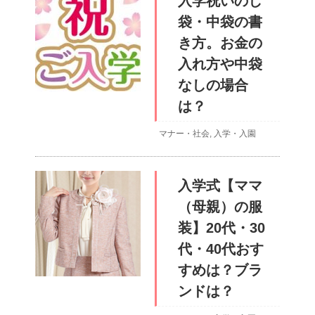
入学祝いのし
袋・中袋の書
き方。お金の
入れ方や中袋
なしの場合
は？
マナー・社会
,
入学・入園
入学式【ママ
（母親）の服
装】20代・30
代・40代おす
すめは？ブラ
ンドは？