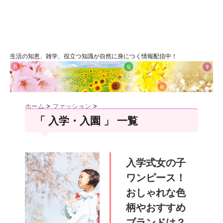
生活の知恵、雑学、役立つ知識が自然に身につく情報配信中！
ホーム
>
ファッション
>
「 入学・入園 」 一覧
入学式女の子
ワンピース！
おしゃれな色
柄やおすすめ
ブランドは？