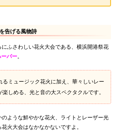
を告げる風物詩
るにふさわしい花火大会である、横浜開港祭花
ハーバー
。
れるミュージック花火に加え、華々しいレー
が楽しめる、光と音の大スペクタクルです。
かのような鮮やかな花火、ライトとレーザー光
る花火大会はなかなかないですよ。