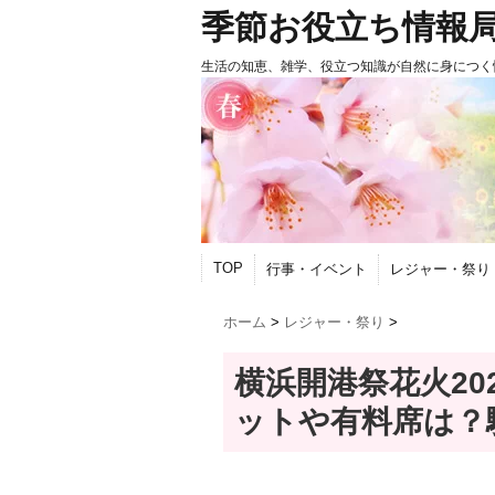
季節お役立ち情報
生活の知恵、雑学、役立つ知識が自然に身につく
TOP
行事・イベント
レジャー・祭り
ホーム
>
レジャー・祭り
>
横浜開港祭花火20
ットや有料席は？