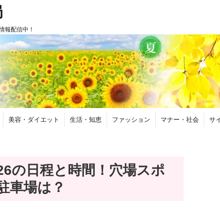
局
情報配信中！
美容・ダイエット
生活・知恵
ファッション
マナー・社会
サ
26の日程と時間！穴場スポ
駐車場は？