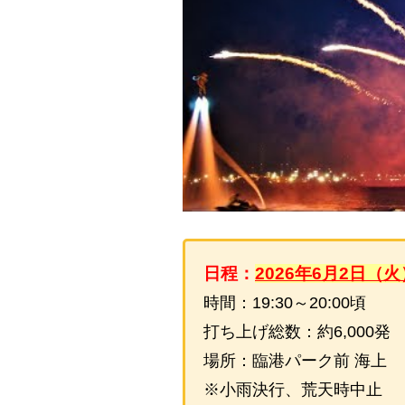
日程：
2026
年6月2日（火
時間：19:30～20:00頃
打ち上げ総数：約6,000発
場所：臨港パーク前 海上
※小雨決行、荒天時中止