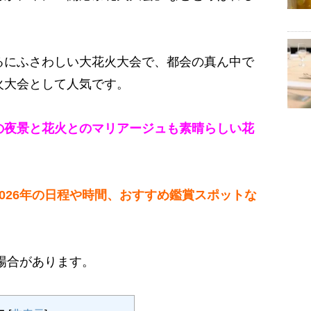
るにふさわしい大花火大会で、都会の真ん中で
火大会として人気です。
の夜景と花火とのマリアージュも素晴らしい花
026年の日程や時間、おすすめ鑑賞スポットな
る場合があります。