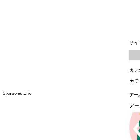
サイ
カテ
カテ
Sponsored Link
アー
アー