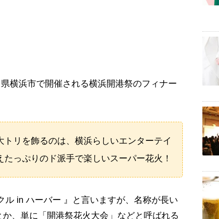
川県横浜市で開催される横浜開港祭のフィナー
大トリを飾るのは、横浜らしいエンターテイ
えたっぷりのド派手で楽しいスーパー花火！
ル in ハーバー 』と言いますが、名称が長い
とか、単に「開港祭花火大会」などと呼ばれる