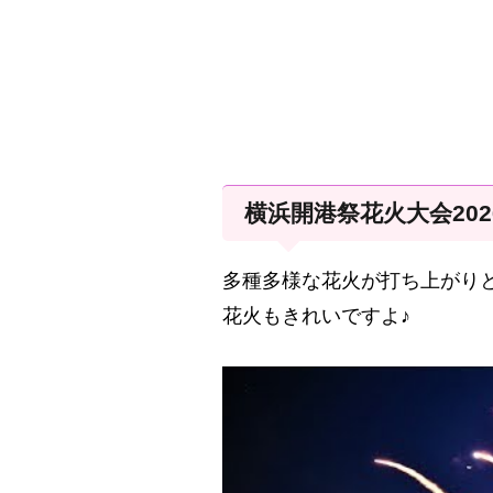
横浜開港祭花火大会20
多種多様な花火が打ち上がり
花火もきれいですよ♪