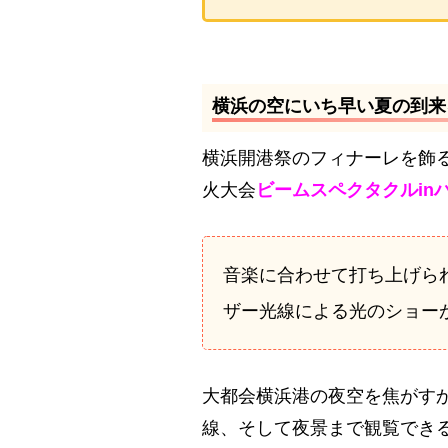
横浜の空にいち早い夏の到来
横浜開港祭のフィナーレを飾
火大会
ビームスペクタクルin
音楽に合わせて打ち上げら
ザー光線による光のショー
大都会横浜港の夜空を焦がす
線、そして夜景まで観覧でき