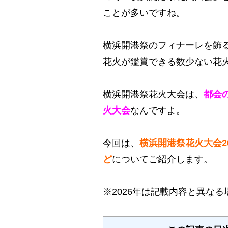
ことが多いですね。
横浜開港祭のフィナーレを飾
花火が鑑賞できる数少ない花
横浜開港祭花火大会は、
都会
火大会
なんですよ。
今回は、
横浜開港祭花火大会2
ど
についてご紹介します。
※2026年は記載内容と異な