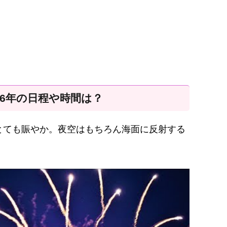
26年の日程や時間は？
とても賑やか。夜空はもちろん海面に反射する