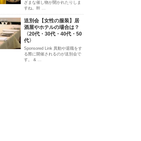
ざまな催し物が開かれたりしま
すね。幹 …
送別会【女性の服装】居
酒屋やホテルの場合は？
〈20代・30代・40代・50
代〉
Sponsored Link 異動や退職をす
る際に開催されるのが送別会で
す。 & …