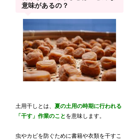
意味があるの？
土用干しとは、
夏の土用の時期に行われる
「干す」作業のこと
を意味します。
虫やカビを防ぐために書籍や衣類を干すこ