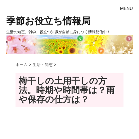
MENU
季節お役立ち情報局
生活の知恵、雑学、役立つ知識が自然に身につく情報配信中！
ホーム
>
生活・知恵
>
梅干しの土用干しの方
法。時期や時間帯は？雨
や保存の仕方は？