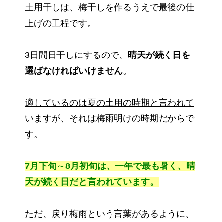
土用干しは、梅干しを作るうえで最後の仕
上げの工程です。
3日間日干しにするので、
晴天が続く日を
選ばなければいけません
。
適しているのは夏の土用の時期と言われて
いますが、それは梅雨明けの時期だから
で
す。
7月下旬～8月初旬は、一年で最も暑く、晴
天が続く日だと言われています。
ただ、戻り梅雨という言葉があるように、