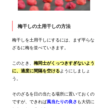
梅干しの土用干しの方法
梅干しを土用干しにするには、まず平らな
ざるに梅を並べていきます。
このとき、
梅同士がくっつきすぎないよう
に、適度に間隔を空ける
ようにしましょ
う。
そのざるを日の当たる場所に置いておくの
ですが、できれば
風当たりの良さ
も大切に