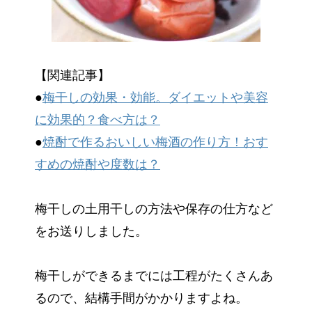
【関連記事】
●
梅干しの効果・効能。ダイエットや美容
に効果的？食べ方は？
●
焼酎で作るおいしい梅酒の作り方！おす
すめの焼酎や度数は？
梅干しの土用干しの方法や保存の仕方など
をお送りしました。
梅干しができるまでには工程がたくさんあ
るので、結構手間がかかりますよね。