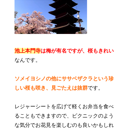
池上本門寺
は梅が有名ですが、桜もきれい
なんです。
ソメイヨシノの他にササベザクラという珍
しい桜も咲き、見ごたえは抜群
です。
レジャーシートを広げて軽くお弁当を食べ
ることもできますので、ピクニックのよう
な気分でお花見を楽しむのも良いかもしれ