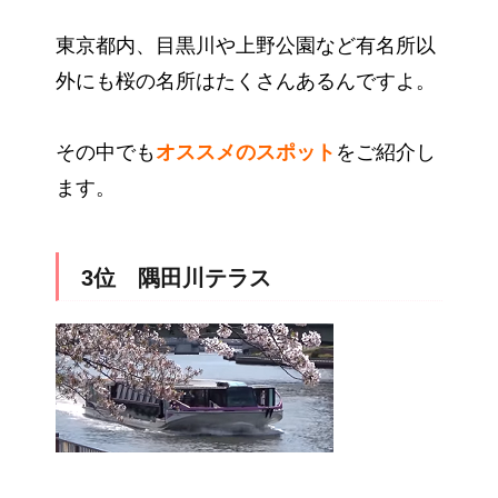
東京都内、目黒川や上野公園など有名所以
外にも桜の名所はたくさんあるんですよ。
その中でも
オススメのスポット
をご紹介し
ます。
3位 隅田川テラス