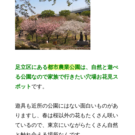
足立区にある
都市農業公園
は、自然と遊べ
る公園なので家族で行きたい穴場お花見ス
ポット
です。
遊具も近所の公園にはない面白いものがあ
りますし、春は桜以外の花もたくさん咲い
ているので、東京にいながらたくさん自然
と触れ合える場所なんです。