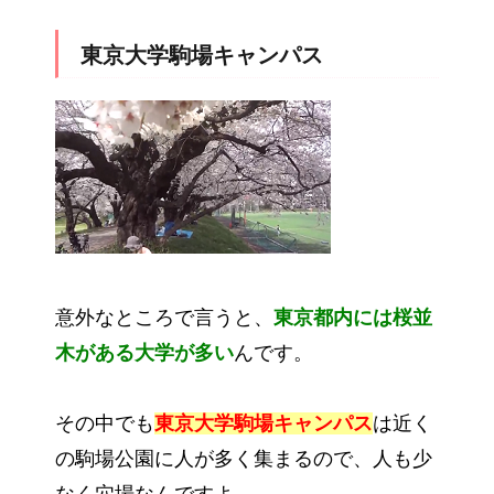
東京大学駒場キャンパス
意外なところで言うと、
東京都内には桜並
木がある大学が多い
んです。
その中でも
東京大学駒場キャンパス
は近く
の駒場公園に人が多く集まるので、人も少
なく穴場なんですよ。