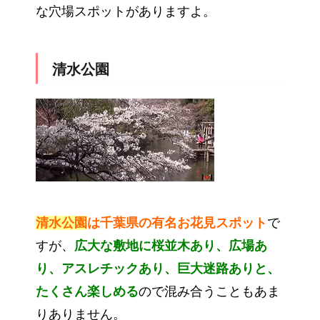
な穴場スポットがありますよ。
清水公園
清水公園
は千葉県の有名お花見スポット
で
すが、
広大な敷地に桜並木あり、広場あ
り、アスレチックあり、巨大迷路ありと、
たくさん楽しめる
ので混み合うこともあま
りありません。