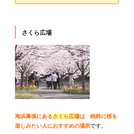
さくら広場
海浜幕張にある
さくら広場
は、純粋に桜を
楽しみたい人におすすめの場所
です。