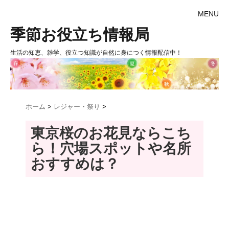
MENU
季節お役立ち情報局
生活の知恵、雑学、役立つ知識が自然に身につく情報配信中！
ホーム
>
レジャー・祭り
>
東京桜のお花見ならこち
ら！穴場スポットや名所
おすすめは？