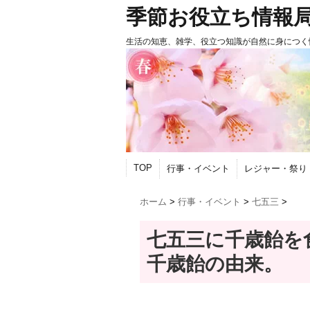
季節お役立ち情報
生活の知恵、雑学、役立つ知識が自然に身につく
TOP
行事・イベント
レジャー・祭り
ホーム
>
行事・イベント
>
七五三
>
七五三に千歳飴を
千歳飴の由来。