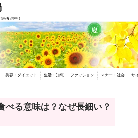
局
情報配信中！
美容・ダイエット
生活・知恵
ファッション
マナー・社会
サ
食べる意味は？なぜ長細い？