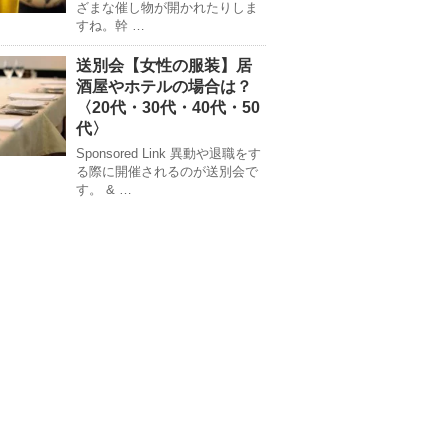
ざまな催し物が開かれたりしま
すね。幹 …
送別会【女性の服装】居
酒屋やホテルの場合は？
〈20代・30代・40代・50
代〉
Sponsored Link 異動や退職をす
る際に開催されるのが送別会で
す。 & …