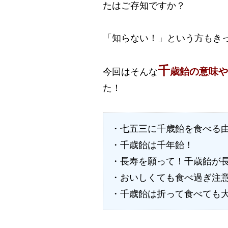
たはご存知ですか？
「知らない！」という方もき
千
歳飴の意味や
今回はそんな
た！
・七五三に千歳飴を食べる
・千歳飴は千年飴！
・長寿を願って！千歳飴が
・おいしくても食べ過ぎ注
・千歳飴は折って食べても