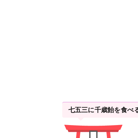
七五三に千歳飴を食べ