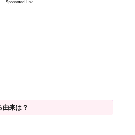
Sponsored Link
る由来は？