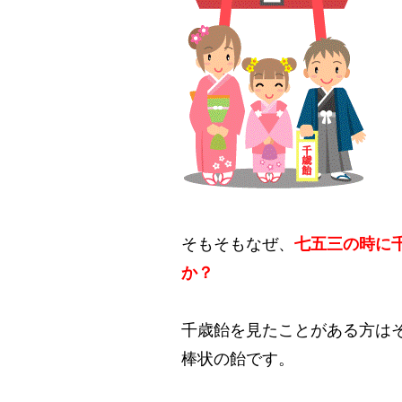
そもそもなぜ、
七五三の時に
か？
千歳飴を見たことがある方は
棒状の飴です。