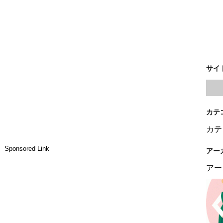
サイ
カテ
カテ
Sponsored Link
アー
アー