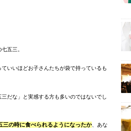
の七五三。
っていいほどお子さんたちが袋で持っているも
五三だな」と実感する方も多いのではないでし
五三の時に食べられるようになったか
、あな