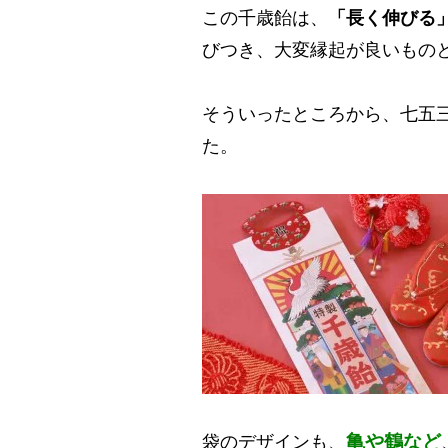
この千歳飴は、
「長く伸びる
びつき、大変縁起が良いもの
そういったところから、七五
た。
亀や鶴など
袋のデザインも、