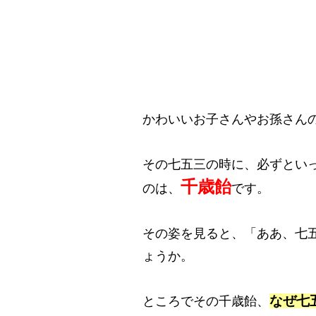
かわいいお子さんやお孫さん
その七五三の時に、必ずとい
千歳飴
のは、
です。
その姿を見ると、「ああ、七
ょうか。
なぜ七
ところでその千歳飴、