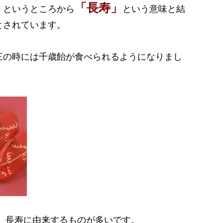
「長寿」
」
というところから
という意味と結
とされています。
三の時には千歳飴が食べられるようになりまし
、長寿に由来するものが多いです。