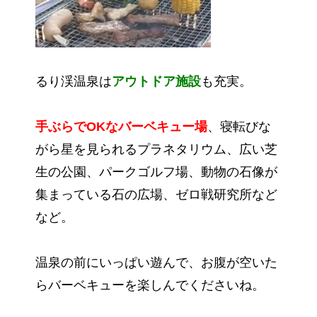
るり渓温泉は
アウトドア施設
も充実。
手ぶらでOKなバーベキュー場
、寝転びな
がら星を見られるプラネタリウム、広い芝
生の公園、パークゴルフ場、動物の石像が
集まっている石の広場、ゼロ戦研究所など
など。
温泉の前にいっぱい遊んで、お腹が空いた
らバーベキューを楽しんでくださいね。