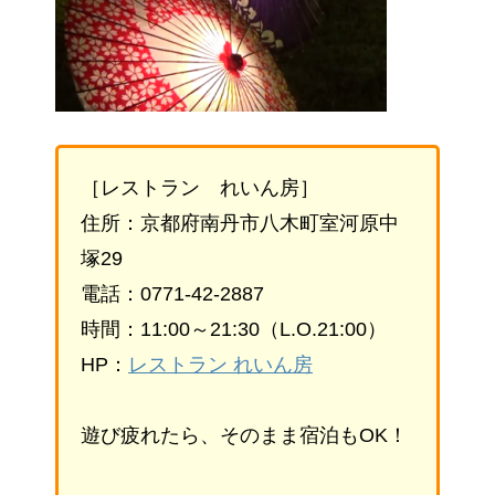
［レストラン れいん房］
住所：京都府南丹市八木町室河原中
塚29
電話：0771-42-2887
時間：11:00～21:30（L.O.21:00）
HP：
レストラン れいん房
遊び疲れたら、そのまま宿泊もOK！