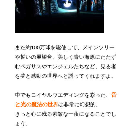
また約100万球を駆使して、メインツリー
や誓いの展望台、美しく青い海原にたたず
むペガサスやエンジェルたちなど、見る者
を夢と感動の世界へと誘ってくれますよ。
音
中でもロイヤルウエディングを彩った、
と光
の魔法の世界
は非常に幻想的。
きっと心に残る素敵な一夜になることでし
ょう。