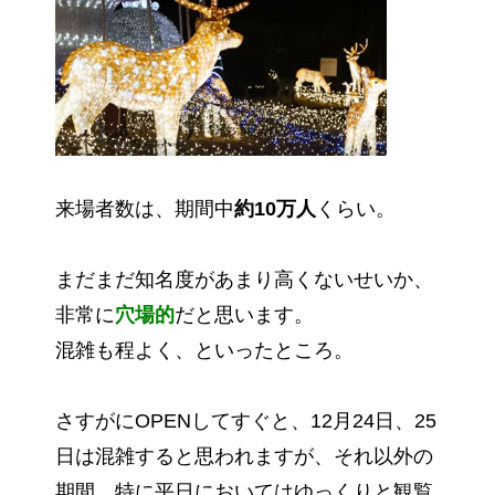
来場者数は、期間中
約10万人
くらい。
まだまだ知名度があまり高くないせいか、
非常に
穴場的
だと思います。
混雑も程よく、といったところ。
さすがにOPENしてすぐと、12月24日、25
日は混雑すると思われますが、それ以外の
期間、特に平日においてはゆっくりと観覧