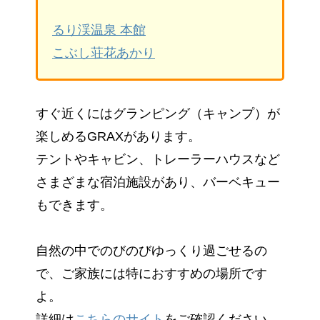
るり渓温泉 本館
こぶし荘花あかり
すぐ近くにはグランピング（キャンプ）が
楽しめるGRAXがあります。
テントやキャビン、トレーラーハウスなど
さまざまな宿泊施設があり、バーベキュー
もできます。
自然の中でのびのびゆっくり過ごせるの
で、ご家族には特におすすめの場所です
よ。
詳細は
こちらのサイト
をご確認ください