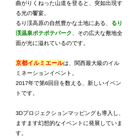
曲がりくねった山道を登ると、突如出現す
る光の饗宴。
るり渓高原の自然豊かな土地にある、
るり
渓温泉ポテポテパーク
、その広大な敷地全
面が光に溢れているのです。
京都イルミエール
は、関西最大級のイル
ミネーションイベント。
2017年で第6回目を数える、新しいイベン
トです。
3Dプロジェクションマッピングも導入し、
ますます幻想的なイベントに発展していま
す。