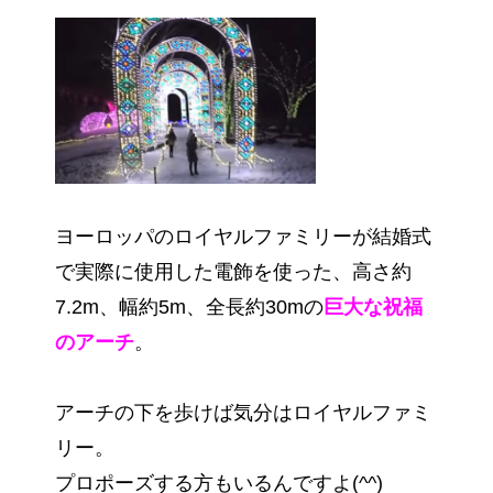
ヨーロッパのロイヤルファミリーが結婚式
で実際に使用した電飾を使った、高さ約
7.2m、幅約5m、全長約30mの
巨大な祝福
のアーチ
。
アーチの下を歩けば気分はロイヤルファミ
リー。
プロポーズする方もいるんですよ(^^)