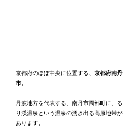
京都府のほぼ中央に位置する、
京都府南丹
市
。
丹波地方を代表する、南丹市園部町に、る
り渓温泉という温泉の湧き出る高原地帯が
あります。