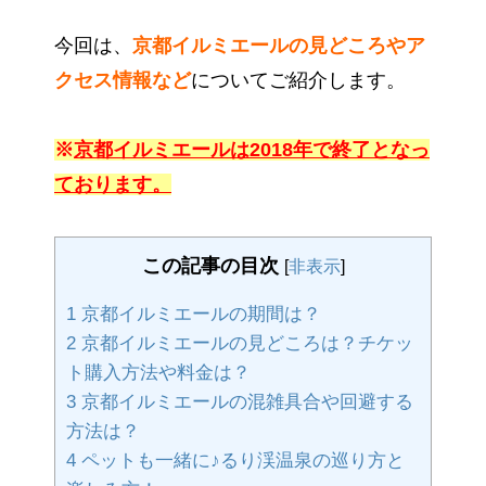
今回は、
京都イルミエールの見どころやア
クセス情報など
についてご紹介します。
※
京都イルミエールは2018年で終了となっ
ております。
この記事の目次
[
非表示
]
1
京都イルミエールの期間は？
2
京都イルミエールの見どころは？チケッ
ト購入方法や料金は？
3
京都イルミエールの混雑具合や回避する
方法は？
4
ペットも一緒に♪るり渓温泉の巡り方と