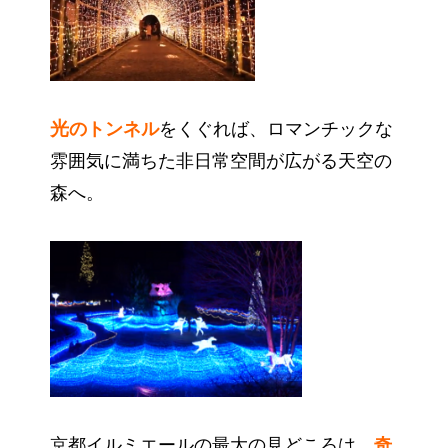
光
のトンネル
をくぐれば、ロマンチックな
雰囲気に満ちた非日常空間が広がる天空の
森へ。
京都イルミエールの最大の見どころは、
奇