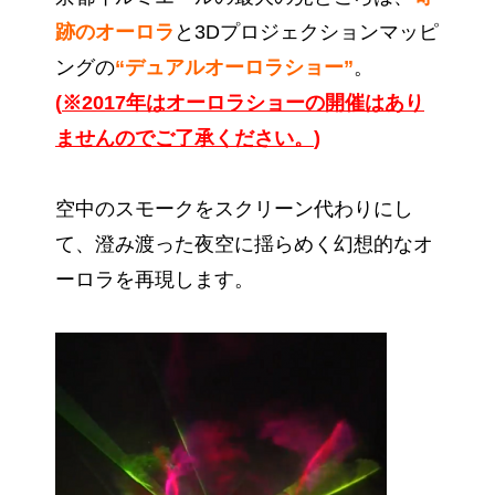
跡のオーロラ
と3Dプロジェクションマッピ
ングの
“デュアルオーロラショー”
。
(
※2017年はオーロラショーの開催はあり
ませんのでご了承ください。
)
空中のスモークをスクリーン代わりにし
て、澄み渡った夜空に揺らめく幻想的なオ
ーロラを再現します。