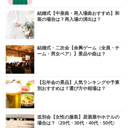
結婚式【中座曲・再入場曲おすすめ】和
装の場合は？再入場の演出は？
結婚式・二次会【余興ゲーム（全員・チ
ーム・男女ペア）】景品や曲は？
【忘年会の景品】人気ランキングや予算
別おすすめは？選び方や相場は？
送別会【女性の服装】居酒屋やホテルの
場合は？〈20代・30代・40代・50代〉