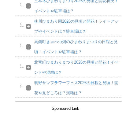
三本木ひまわりまつり2026の見頃と開花状況！
イベントや駐車場は？
柳川ひまわり園2026の見頃と開花！ライトアッ
プやイベントは？駐車場は？
高鍋町きゃべつ畑のひまわりまつりの日程と見
頃！イベントや駐車場は？
北竜町ひまわりまつり2026の見頃と開花！イベ
ントや混雑は？
明野サンフラワーフェス2026の日程と見頃！開
花や見どころは？混雑は？
Sponsored Link