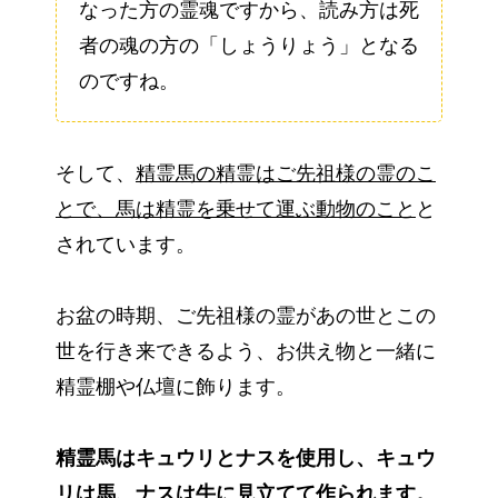
なった方の霊魂ですから、読み方は死
者の魂の方の「しょうりょう」となる
のですね。
そして、
精霊馬の精霊はご先祖様の霊のこ
とで、馬は精霊を乗せて運ぶ動物のこと
と
されています。
お盆の時期、ご先祖様の霊があの世とこの
世を行き来できるよう、お供え物と一緒に
精霊棚や仏壇に飾ります。
精霊馬はキュウリとナスを使用し、キュウ
リは馬、ナスは牛に見立てて作られます。