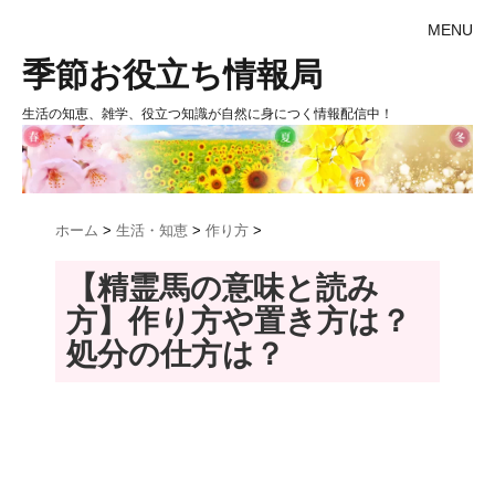
MENU
季節お役立ち情報局
生活の知恵、雑学、役立つ知識が自然に身につく情報配信中！
ホーム
>
生活・知恵
>
作り方
>
【精霊馬の意味と読み
方】作り方や置き方は？
処分の仕方は？