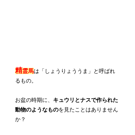
精
霊馬
は「しょうりょううま」と呼ばれ
るもの。
お盆の時期に、
キュウリとナスで作られた
動物のようなもの
を見たことはありません
か？