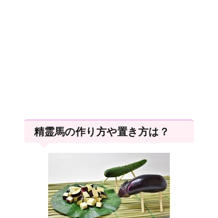
精霊馬の作り方や置き方は？