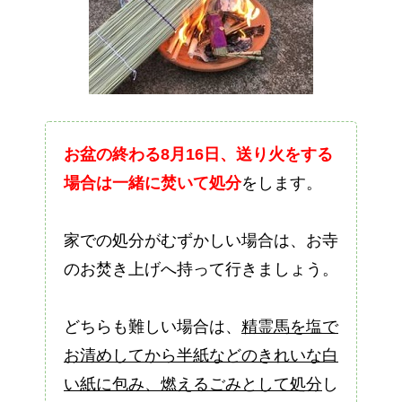
お盆の終わる8月16日、送り火をする
場合は一緒に焚いて処分
をします。
家での処分がむずかしい場合は、お寺
のお焚き上げへ持って行きましょう。
どちらも難しい場合は、
精霊馬を塩で
お清めしてから半紙などのきれいな白
い紙に包み、燃えるごみとして処分
し