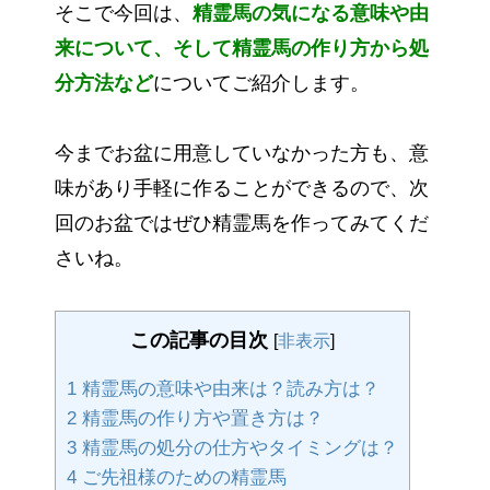
そこで今回は、
精霊馬の気になる意味や由
来について、そして精霊馬の作り方から処
分方法など
についてご紹介します。
今までお盆に用意していなかった方も、意
味があり手軽に作ることができるので、次
回のお盆ではぜひ精霊馬を作ってみてくだ
さいね。
この記事の目次
[
非表示
]
1
精霊馬の意味や由来は？読み方は？
2
精霊馬の作り方や置き方は？
3
精霊馬の処分の仕方やタイミングは？
4
ご先祖様のための精霊馬