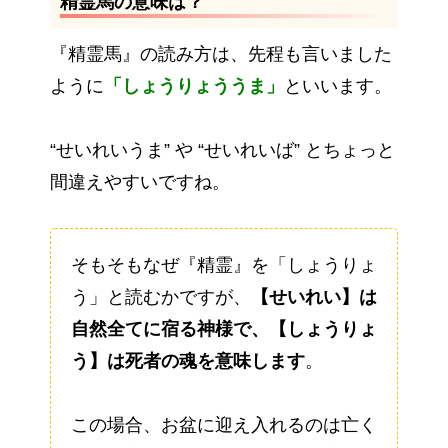
精霊馬の意味は？
『精霊馬』の読み方は、先程も言いました
ように
「しょうりょううま」
といいます。
“せいれいうま” や “せいれいば” とちょっと
間違えやすいですね。
そもそもなぜ『精霊』を「しょうりょ
う」と読むかですが、
【せいれい】は
自然全てに宿る神様で、【しょうりょ
う】は死者の魂を意味します
。
この場合、お盆に迎え入れるのは亡く