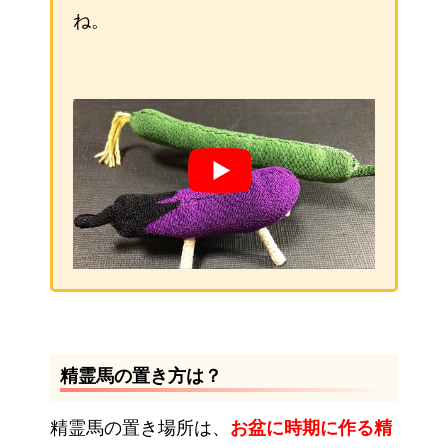
ね。
精霊馬の置き方は？
精霊馬の置き場所は、
お盆に時期に作る精