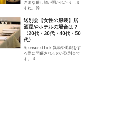
ざまな催し物が開かれたりしま
すね。幹 …
送別会【女性の服装】居
酒屋やホテルの場合は？
〈20代・30代・40代・50
代〉
Sponsored Link 異動や退職をす
る際に開催されるのが送別会で
す。 & …