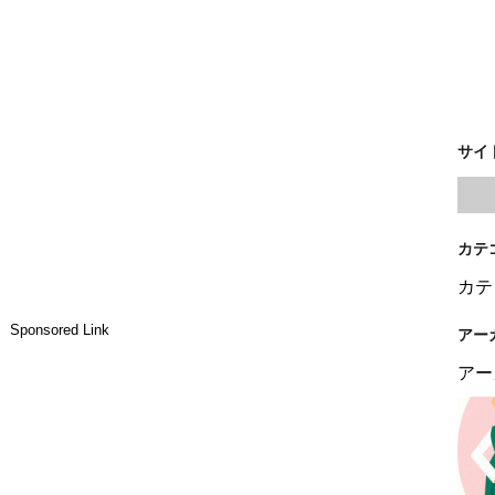
サイ
カテ
カテ
Sponsored Link
アー
アー