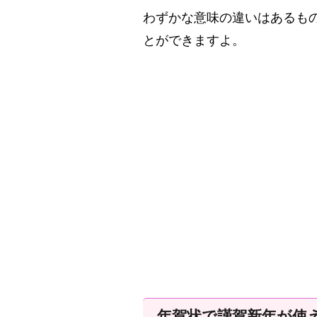
わずかな意味の違いはあるも
とができますよ。
年賀状で謹賀新年が使