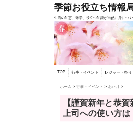
季節お役立ち情報
生活の知恵、雑学、役立つ知識が自然に身につく
TOP
行事・イベント
レジャー・祭り
ホーム
>
行事・イベント
>
お正月
>
【謹賀新年と恭賀
上司への使い方は