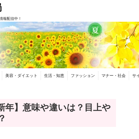
局
情報配信中！
美容・ダイエット
生活・知恵
ファッション
マナー・社会
サ
新年】意味や違いは？目上や
？