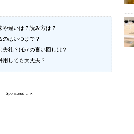
味や違いは？読み方は？
るのはいつまで？
は失礼？ほかの言い回しは？
併用しても大丈夫？
Sponsored Link