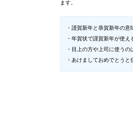
ます。
・謹賀新年と恭賀新年の意
・年賀状で謹賀新年が使え
・目上の方や上司に使うの
・あけましておめでとうと