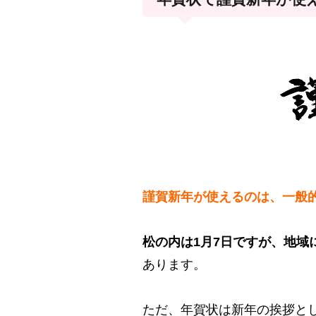
謹賀新年が使えるのは、一般
松の内は1月7日ですが、地域
あります。
ただ、年賀状は新年の挨拶と