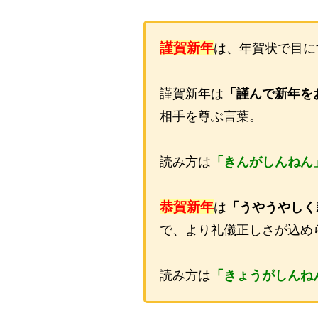
謹賀新年
は、年賀状で目に
謹賀新年は
「謹んで新年を
相手を尊ぶ言葉。
読み方は
「きんがしんねん
恭賀新年
は
「うやうやしく
で、より礼儀正しさが込め
読み方は
「きょうがしんね