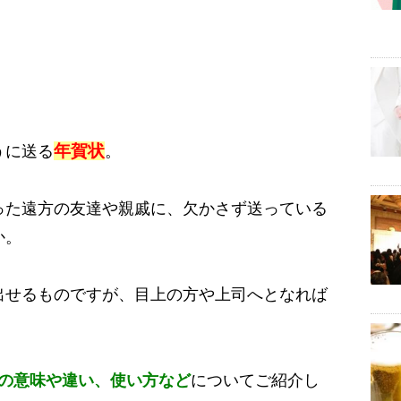
年賀状
うに送る
。
った遠方の友達や親戚に、欠かさず送っている
か。
出せるものですが、目上の方や上司へとなれば
の意味や違い、使い方など
についてご紹介し