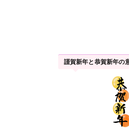
謹賀新年と恭賀新年の